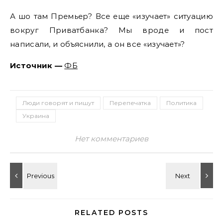
А шо там Премьер? Все еще «изучает» ситуацию
вокруг Приватбанка? Мы вроде и пост
написали, и объяснили, а он все «изучает»?
Источник —
ФБ
Люди говорят и пишут
Перепечатка
Политика
Украина
Нет комментариев
RELATED POSTS