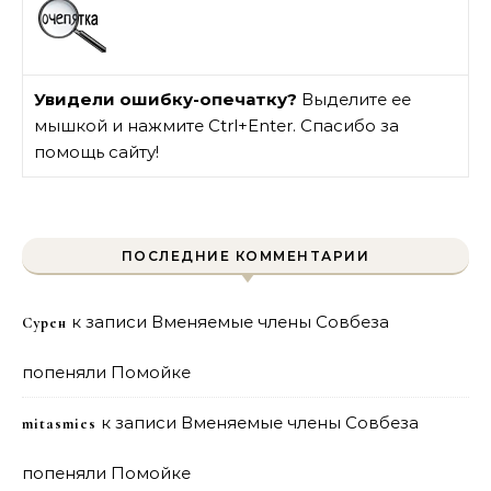
Увидели ошибку-опечатку?
Выделите ее
мышкой и нажмите Ctrl+Enter. Спасибо за
помощь сайту!
ПОСЛЕДНИЕ КОММЕНТАРИИ
к записи
Вменяемые члены Совбеза
Сурен
попеняли Помойке
к записи
Вменяемые члены Совбеза
mitasmies
попеняли Помойке