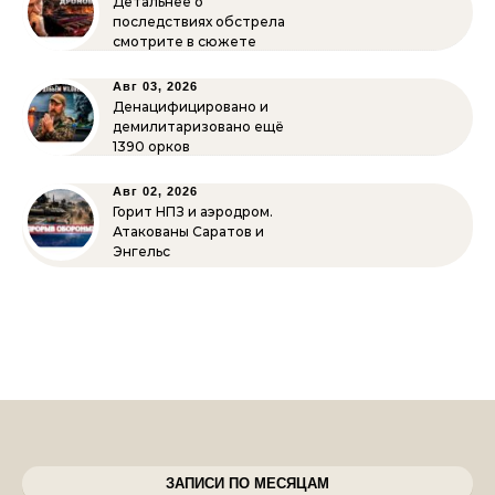
Детальнее о
последствиях обстрела
смотрите в сюжете
Авг 03, 2026
Денацифицировано и
демилитаризовано ещё
1390 орков
Авг 02, 2026
Горит НПЗ и аэродром.
Атакованы Саратов и
Энгельс
ЗАПИСИ ПО МЕСЯЦАМ