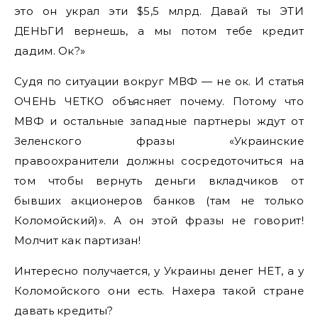
это он украл эти $5,5 млрд. Давай ты ЭТИ
ДЕНЬГИ вернешь, а мы потом тебе кредит
дадим. Ок?»
Судя по ситуации вокруг МВФ — не ок. И статья
ОЧЕНЬ ЧЕТКО объясняет почему. Потому что
МВФ и остальные западные партнеры ждут от
Зеленского фразы «Украинские
правоохранители должны сосредоточиться на
том чтобы вернуть деньги вкладчиков от
бывших акционеров банков (там не только
Коломойский)». А он этой фразы не говорит!
Молчит как партизан!
Интересно получается, у Украины денег НЕТ, а у
Коломойского они есть. Нахера такой стране
давать кредиты?