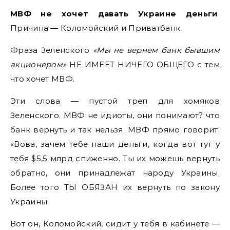
МВФ не хочет давать Украине деньги
.
Причина — Коломойский и Приватбанк.
Фраза Зеленского
«Мы не вернем банк бывшим
акционером»
НЕ ИМЕЕТ НИЧЕГО ОБЩЕГО с тем
что хочет МВФ.
Эти слова — пустой треп для хомяков
Зеленского. МВФ не идиоты, они понимают? что
банк вернуть и так нельзя. МВФ прямо говорит:
«Вова, зачем тебе наши деньги, когда вот тут у
тебя $5,5 млрд спиженно. Ты их можешь вернуть
обратно, они принадлежат народу Украины.
Более того ТЫ ОБЯЗАН их вернуть по закону
Украины.
Вот он, Коломойский, сидит у тебя в кабинете —