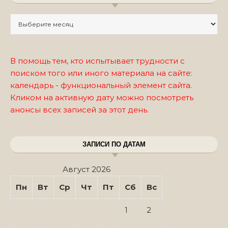
Записи по месяцам
В помощь тем, кто испытывает трудности с
поиском того или иного материала на сайте:
календарь - функциональный элемент сайта.
Кликом на активную дату можно посмотреть
анонсы всех записей за этот день.
ЗАПИСИ ПО ДАТАМ
Август 2026
Пн
Вт
Ср
Чт
Пт
Сб
Вс
1
2