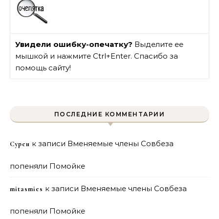
Увидели ошибку-опечатку?
Выделите ее
мышкой и нажмите Ctrl+Enter. Спасибо за
помощь сайту!
ПОСЛЕДНИЕ КОММЕНТАРИИ
к записи
Вменяемые члены Совбеза
Сурен
попеняли Помойке
к записи
Вменяемые члены Совбеза
mitasmies
попеняли Помойке