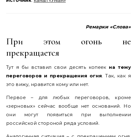
Источник
:
канал «Унiан»
Ремарки «Слова»
При этом огонь не
прекращается
Тут я бы вставил свои десять копеек
на тему
переговоров и прекращения огня
. Так, как я
это вижу, нравится кому или нет.
Первое – для любых переговоров, кроме
«зерновых» сейчас вообще нет оснований. Но
они могут появиться при выполнении
российской стороной ряда условий.
Аналогичная ситуация – с прекращением огня.