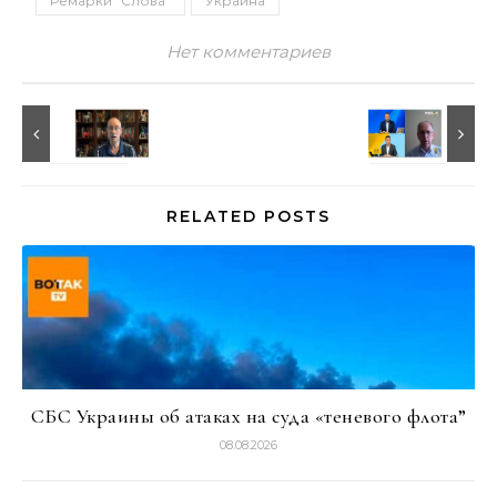
Ремарки "Слова"
Украина
Нет комментариев
RELATED POSTS
СБС Украины об атаках на суда «теневого флота”
08.08.2026