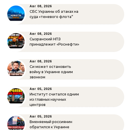
Авг 08, 2026
СБС Украины об атаках на
суда «теневого флота”
Авг 08, 2026
Сызранский НПЗ
принадлежит «Роснефти»
Авг 08, 2026
Си может остановить
войну в Украине одним
звонком
Авг 05, 2026
Институт считался одним
из главных научных
центров
Авг 05, 2026
Вменяемый россиянин
обратился к Украине