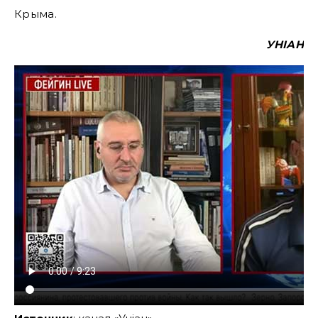
Крыма.
УНІАН