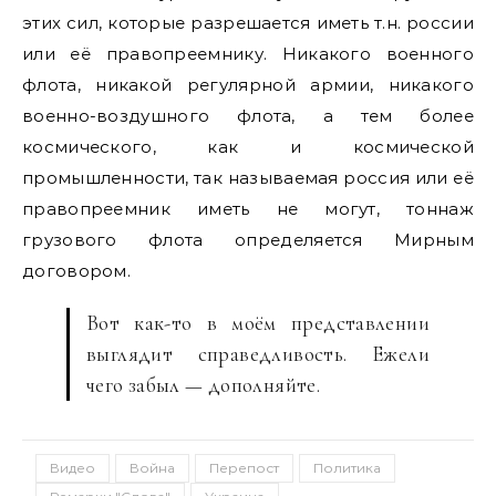
этих сил, которые разрешается иметь т.н. россии
или её правопреемнику. Никакого военного
флота, никакой регулярной армии, никакого
военно-воздушного флота, а тем более
космического, как и космической
промышленности, так называемая россия или её
правопреемник иметь не могут, тоннаж
грузового флота определяется Мирным
договором.
Вот как-то в моём представлении
выглядит справедливость. Ежели
чего забыл — дополняйте.
Видео
Война
Перепост
Политика