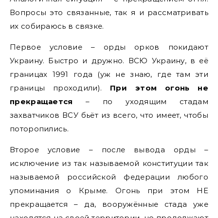
Вопросы это связанные, так я и рассматривать
их собираюсь в связке.
Первое условие – орды орков покидают
Украину. Быстро и дружно. ВСЮ Украину, в её
границах 1991 года (уж не знаю, где там эти
границы проходили).
При этом огонь не
прекращается
– по уходящим стадам
захватчиков ВСУ бьёт из всего, что имеет, чтобы
поторопились.
Второе условие – после вывода орды –
исключение из так называемой конституции так
называемой российской федерации любого
упоминания о Крыме. Огонь при этом НЕ
прекращается – да, вооружённые стада уже
находятся на своей территории, но продолжают