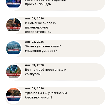
просить пощады
Авг 03, 2026
В Помойке около 15
шахедодромов,
следовательно…
Авг 03, 2026
“Коалиция желающих”
медленно умирает?
Авг 03, 2026
Вот так: всё простенько и
со вкусом
Авг 03, 2026
Удар по НАТО украинским
беспилотником?