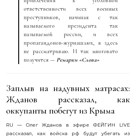
привлечения к уголовной
ответственности всех военных
преступников, начиная с так
называемого президента так
называемой россии, и всех
пропагандонов-журнашлюх, я здесь
не рассматриваю. И так многовато
получится —
Ремарки «Слова»
Заплыв на надувных матрасах:
Жданов рассказал, как
оккупанты побегут из Крыма
RU — Олег Жданов в эфире ФЕЙГИН LIVE
рассказал, как войска рф будут убегать из