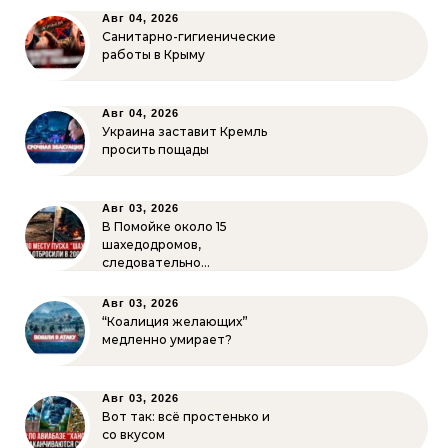
Авг 04, 2026
Санитарно-гигиенические
работы в Крыму
Авг 04, 2026
Украина заставит Кремль
просить пощады
Авг 03, 2026
В Помойке около 15
шахедодромов,
следовательно…
Авг 03, 2026
“Коалиция желающих”
медленно умирает?
Авг 03, 2026
Вот так: всё простенько и
со вкусом