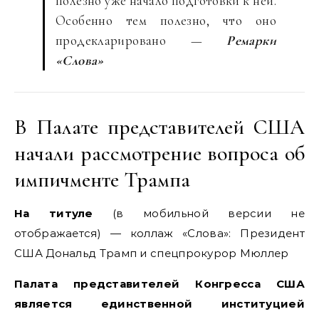
полезно уже начало подготовки к ней.
Особенно тем полезно, что оно
продекларировано —
Ремарки
«Слова»
В Палате представителей США
начали рассмотрение вопроса об
импичменте Трампа
На титуле
(в мобильной версии не
отображается) — коллаж «Слова»: Президент
США Дональд Трамп и спецпрокурор Мюллер
Палата представителей Конгресса США
является единственной институцией