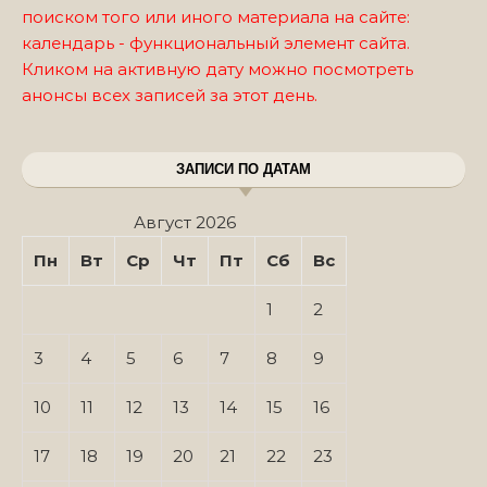
поиском того или иного материала на сайте:
календарь - функциональный элемент сайта.
Кликом на активную дату можно посмотреть
анонсы всех записей за этот день.
ЗАПИСИ ПО ДАТАМ
Август 2026
Пн
Вт
Ср
Чт
Пт
Сб
Вс
1
2
3
4
5
6
7
8
9
10
11
12
13
14
15
16
17
18
19
20
21
22
23