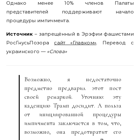
Однако менее 10% членов Палаты
представителей поддерживают начало
процедуры импичмента.
Источник
– запрещённый в Эрэфии фашистами
РосГнусьПозора
сайт «Главком»
. Перевод с
украинского —
«Слова»
Возможно, я недостаточно
предметно предварил этот пост
своей ремаркой. Уточняю: эту
каденцию Трамп досидит. А польза
от инициированной процедуры
импичмента заключается в том, что,
возможно, она предотвратит его