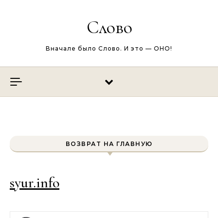
Перейти к содержимому
Слово
Вначале было Слово. И это — ОНО!
ВОЗВРАТ НА ГЛАВНУЮ
syur.info