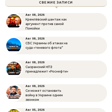
СВЕЖИЕ ЗАПИСИ
Авг 08, 2026
Кремлёвский шантаж как
аргумент против самой
Помойки
Авг 08, 2026
СБС Украины об атаках на
суда «теневого флота”
Авг 08, 2026
Сызранский НПЗ
принадлежит «Роснефти»
Авг 08, 2026
Си может остановить
войну в Украине одним
звонком
Авг 05, 2026