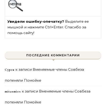
Увидели ошибку-опечатку?
Выделите ее
мышкой и нажмите Ctrl+Enter. Спасибо за
помощь сайту!
ПОСЛЕДНИЕ КОММЕНТАРИИ
к записи
Вменяемые члены Совбеза
Сурен
попеняли Помойке
к записи
Вменяемые члены Совбеза
mitasmies
попеняли Помойке