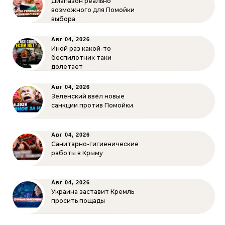
Диапазон реально
возможного для Помойки
выбора
Авг 04, 2026
Иной раз какой-то
беспилотник таки
долетает
Авг 04, 2026
Зеленский ввёл новые
санкции против Помойки
Авг 04, 2026
Санитарно-гигиенические
работы в Крыму
Авг 04, 2026
Украина заставит Кремль
просить пощады