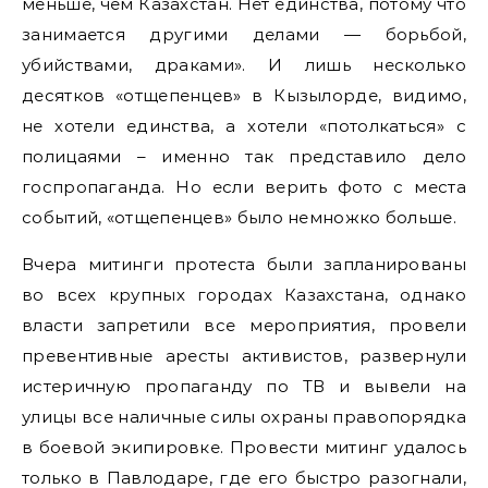
меньше, чем Казахстан. Нет единства, потому что
занимается другими делами — борьбой,
убийствами, драками». И лишь несколько
десятков «отщепенцев» в Кызылорде, видимо,
не хотели единства, а хотели «потолкаться» с
полицаями – именно так представило дело
госпропаганда. Но если верить фото с места
событий, «отщепенцев» было немножко больше.
Вчера митинги протеста были запланированы
во всех крупных городах Казахстана, однако
власти запретили все мероприятия, провели
превентивные аресты активистов, развернули
истеричную пропаганду по ТВ и вывели на
улицы все наличные силы охраны правопорядка
в боевой экипировке. Провести митинг удалось
только в Павлодаре, где его быстро разогнали,