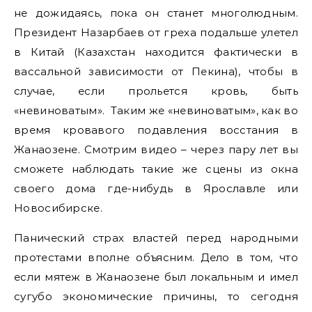
не дожидаясь, пока он станет многолюдным.
Президент Назарбаев от греха подальше улетел
в Китай (Казахстан находится фактически в
вассальной зависимости от Пекина), чтобы в
случае, если прольется кровь, быть
«невиноватым». Таким же «невиноватым», как во
время кровавого подавления восстания в
Жанаозене. Смотрим видео – через пару лет вы
сможете наблюдать такие же сцены из окна
своего дома где-нибудь в Ярославле или
Новосибирске.
Панический страх властей перед народными
протестами вполне объясним. Дело в том, что
если мятеж в Жанаозене был локальным и имел
сугубо экономические причины, то сегодня