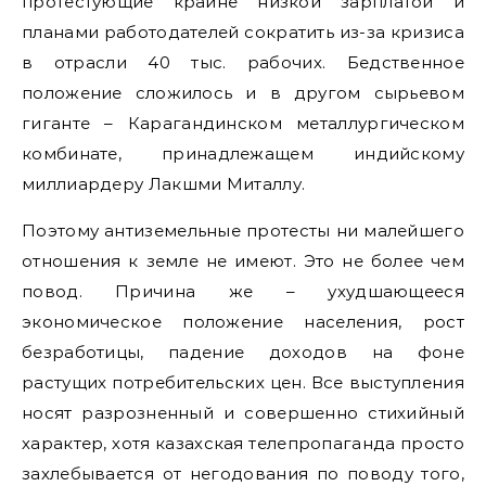
протестующие крайне низкой зарплатой и
планами работодателей сократить из-за кризиса
в отрасли 40 тыс. рабочих. Бедственное
положение сложилось и в другом сырьевом
гиганте – Карагандинском металлургическом
комбинате, принадлежащем индийскому
миллиардеру Лакшми Миталлу.
Поэтому антиземельные протесты ни малейшего
отношения к земле не имеют. Это не более чем
повод. Причина же – ухудшающееся
экономическое положение населения, рост
безработицы, падение доходов на фоне
растущих потребительских цен. Все выступления
носят разрозненный и совершенно стихийный
характер, хотя казахская телепропаганда просто
захлебывается от негодования по поводу того,