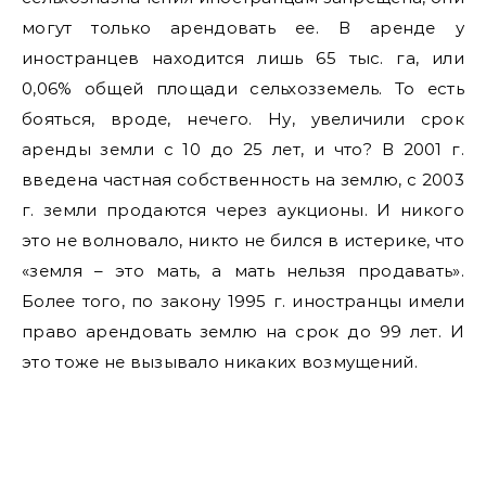
могут только арендовать ее. В аренде у
иностранцев находится лишь 65 тыс. га, или
0,06% общей площади сельхозземель. То есть
бояться, вроде, нечего. Ну, увеличили срок
аренды земли с 10 до 25 лет, и что? В 2001 г.
введена частная собственность на землю, с 2003
г. земли продаются через аукционы. И никого
это не волновало, никто не бился в истерике, что
«земля – это мать, а мать нельзя продавать».
Более того, по закону 1995 г. иностранцы имели
право арендовать землю на срок до 99 лет. И
это тоже не вызывало никаких возмущений.