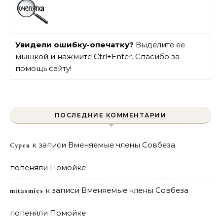
Увидели ошибку-опечатку?
Выделите ее
мышкой и нажмите Ctrl+Enter. Спасибо за
помощь сайту!
ПОСЛЕДНИЕ КОММЕНТАРИИ
к записи
Вменяемые члены Совбеза
Сурен
попеняли Помойке
к записи
Вменяемые члены Совбеза
mitasmies
попеняли Помойке