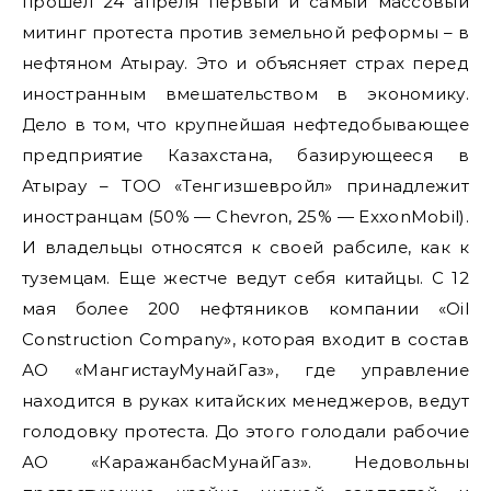
прошел 24 апреля первый и самый массовый
митинг протеста против земельной реформы – в
нефтяном Атырау. Это и объясняет страх перед
иностранным вмешательством в экономику.
Дело в том, что крупнейшая нефтедобывающее
предприятие Казахстана, базирующееся в
Атырау – ТОО «Тенгизшевройл» принадлежит
иностранцам (50% — Chevron, 25% — ExxonMobil).
И владельцы относятся к своей рабсиле, как к
туземцам. Еще жестче ведут себя китайцы. С 12
мая более 200 нефтяников компании «Oil
Construction Company», которая входит в состав
АО «МангистауМунайГаз», где управление
находится в руках китайских менеджеров, ведут
голодовку протеста. До этого голодали рабочие
АО «КаражанбасМунайГаз». Недовольны