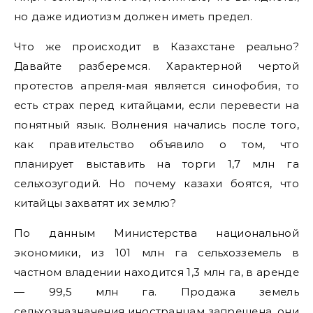
но даже идиотизм должен иметь предел.
Что же происходит в Казахстане реально?
Давайте разберемся. Характерной чертой
протестов апреля-мая является синофобия, то
есть страх перед китайцами, если перевести на
понятный язык. Волнения начались после того,
как правительство объявило о том, что
планирует выставить на торги 1,7 млн га
сельхозугодий. Но почему казахи боятся, что
китайцы захватят их землю?
По данным Министерства национальной
экономики, из 101 млн га сельхозземель в
частном владении находится 1,3 млн га, в аренде
— 99,5 млн га. Продажа земель
сельхозназначения иностранцам запрещена, они