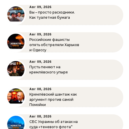
Авг 09, 2026
Вы – просто расходники.
Как туалетная бумага
Авг 09, 2026
Российские фашисты
опять обстреляли Харьков
и Одессу
Авг 09, 2026
Пусть пеняют на
кремлёвского упыря
Авг 08, 2026
Кремлёвский шантаж как
аргумент против самой
Помойки
Авг 08, 2026
СБС Украины об атаках на
суда «теневого флота”