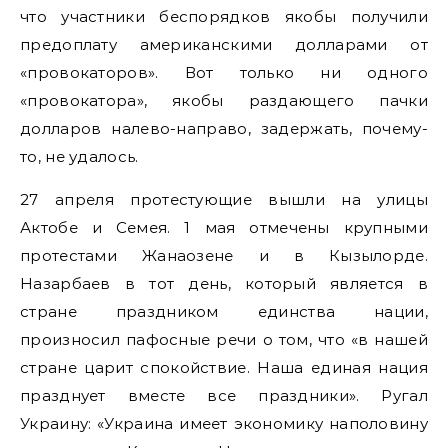
что участники беспорядков якобы получили
предоплату американскими долларами от
«провокаторов». Вот только ни одного
«провокатора», якобы раздающего пачки
долларов налево-направо, задержать, почему-
то, не удалось.
27 апреля протестующие вышли на улицы
Актобе и Семея. 1 мая отмечены крупными
протестами Жанаозене и в Кызылорде.
Назарбаев в тот день, который является в
стране праздником единства нации,
произносил пафосные речи о том, что «в нашей
стране царит спокойствие. Наша единая нация
празднует вместе все праздники». Ругал
Украину: «Украина имеет экономику наполовину