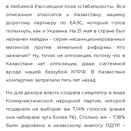
в любимой Рассиюшке пока «стабильность». Все
описанное относится к Казахстану, нашему
дорогому партнеру по ЕАЭС, который готов
полыхнуть, как и Украина. На 21 мая в стране был
назначен майдан – серия несанкционированных
митингов против земельной реформы. Кто
назначил? Ну, точно не оппозиция, потому что в
Казахстане нет оппозиции, даже системной
вроде нашей беззубой КПРФ. В Казахстане
компартию запретили пять лет назад.
Но для декора власть создала симулятор в виде
Коммунистической народной партии, которой
подарили на выборах аж 7,14% голосов (ранее
она набирала чуть более 1%). Столько же – 7,18%
было даровано и казахскому аналогу ЛДПР –