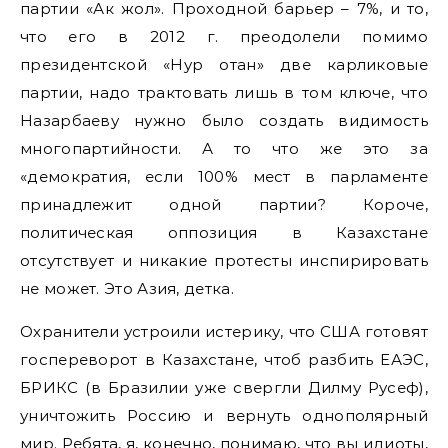
партии «Ак жол». Проходной барьер – 7%, и то,
что его в 2012 г. преодолели помимо
президентской «Нур отан» две карликовые
партии, надо трактовать лишь в том ключе, что
Назарбаеву нужно было создать видимость
многопартийности. А то что же это за
«демократия, если 100% мест в парламенте
принадлежит одной партии? Короче,
политическая оппозиция в Казахстане
отсутствует и никакие протесты инспирировать
не может. Это Азия, детка.
Охранители устроили истерику, что США готовят
госпереворот в Казахстане, чтоб разбить ЕАЭС,
БРИКС (в Бразилии уже свергли Дилму Русеф),
уничтожить Россию и вернуть однополярный
мир. Ребята, я, конечно, понимаю, что вы идиоты,