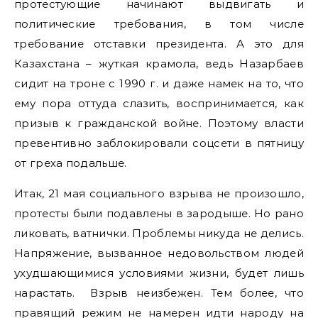
протестующие начинают выдвигать и
политические требования, в том числе
требование отставки президента. А это для
Казахстана – жуткая крамола, ведь Назарбаев
сидит на троне с 1990 г. и даже намек на то, что
ему пора оттуда слазить, воспринимается, как
призыв к гражданской войне. Поэтому власти
превентивно заблокировали соцсети в пятницу
от греха подальше.
Итак, 21 мая социального взрыва не произошло,
протесты были подавлены в зародыше. Но рано
ликовать, ватнички. Проблемы никуда не делись.
Напряжение, вызванное недовольством людей
ухудшающимися условиями жизни, будет лишь
нарастать. Взрыв неизбежен. Тем более, что
правящий режим не намерен идти народу на