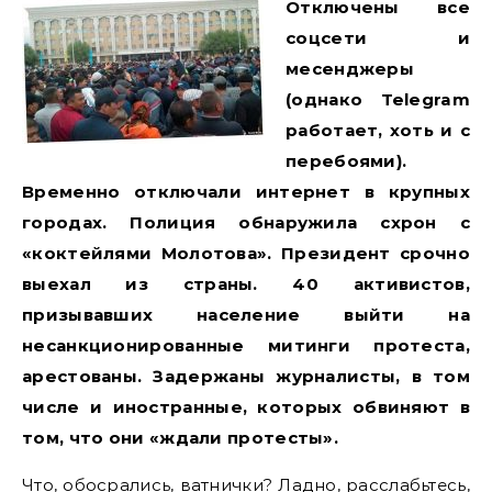
Отключены все
соцсети и
месенджеры
(однако Telegram
работает, хоть и с
перебоями).
Временно отключали интернет в крупных
городах. Полиция обнаружила схрон с
«коктейлями Молотова». Президент срочно
выехал из страны. 40 активистов,
призывавших население выйти на
несанкционированные митинги протеста,
арестованы. Задержаны журналисты, в том
числе и иностранные, которых обвиняют в
том, что они «ждали протесты».
Что, обосрались, ватнички? Ладно, расслабьтесь,