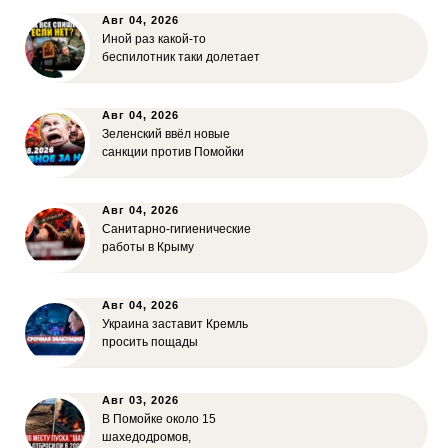
Авг 04, 2026
Иной раз какой-то
беспилотник таки долетает
Авг 04, 2026
Зеленский ввёл новые
санкции против Помойки
Авг 04, 2026
Санитарно-гигиенические
работы в Крыму
Авг 04, 2026
Украина заставит Кремль
просить пощады
Авг 03, 2026
В Помойке около 15
шахедодромов,