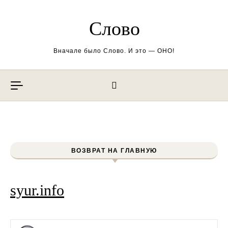
Перейти к содержимому
Слово
Вначале было Слово. И это — ОНО!
ВОЗВРАТ НА ГЛАВНУЮ
syur.info