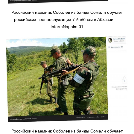
Российский наемник Соболев из банды Сомали обучает
российских военнослужащих 7-й в/базы в Абхазии, —
InformNapalm 01
Российский наемник Соболев из банды Сомали обучает