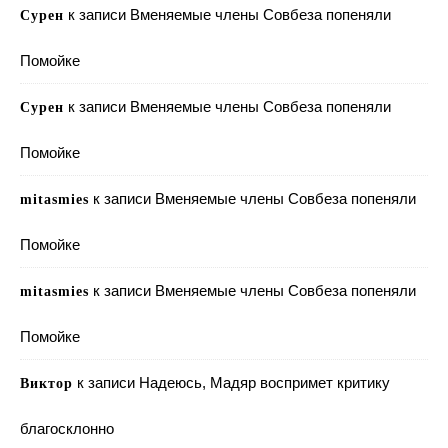
к записи
Вменяемые члены Совбеза попеняли
Сурен
Помойке
к записи
Вменяемые члены Совбеза попеняли
Сурен
Помойке
к записи
Вменяемые члены Совбеза попеняли
mitasmies
Помойке
к записи
Вменяемые члены Совбеза попеняли
mitasmies
Помойке
к записи
Надеюсь, Мадяр воспримет критику
Виктор
благосклонно