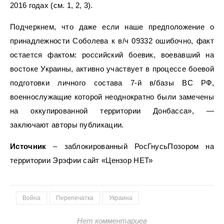
2016 годах (см. 1, 2, 3).
Подчеркнем, что даже если наше предположение о
принадлежности Соболева к в/ч 09332 ошибочно, факт
остается фактом: российский боевик, воевавший на
востоке Украины, активно участвует в процессе боевой
подготовки личного состава 7-й в/базы ВС РФ,
военнослужащие которой неоднократно были замечены
на оккупированной территории Донбасса», —
заключают авторы публикации.
Источник
– заблокированный РосГнусьПозором на
территории Эрэфии сайт «Цензор НЕТ»
Война
Перепечатка
Украина
Нет комментариев