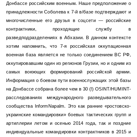
Донбассе российским военным. Наше предположение о
принадлежности Соболева к 7-й в/базе подтверждают и
многочисленные его друзья в соцсети — российские
контрактники, проходящие службу в
разведподразделениях в Абхазии. В данном контексте
хотим напомнить, что 7-я российская оккупационная
военная база является не только соединением ВС РФ,
оккупировавшим один из регионов Грузии, но и одним из
самых воюющих формирований российской армии.
Информация о боевом пути военнослужащих этой базы
на Донбассе собрана более чем в 30 (!) OSINT/HUMINT-
расследованиях международного разведывательного
сообщества InformNapalm. Это как ранние «ростовско-
украинские командировки» боевых тактических групп и
артиллерии летом и осенью 2014 года, так и поздние
индивидуальные командировки контрактников в 2015 и