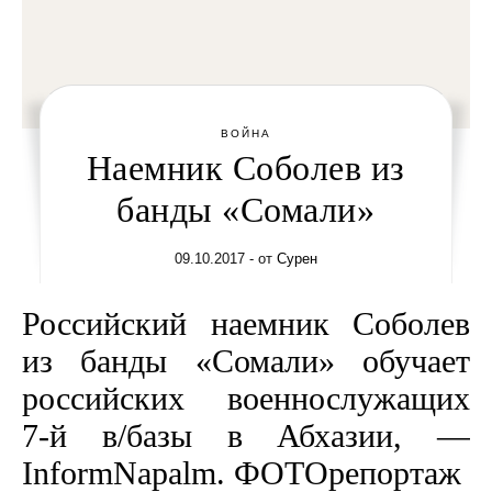
ВОЙНА
Наемник Соболев из
банды «Сомали»
09.10.2017
- от
Сурен
Российский наемник Соболев
из банды «Сомали» обучает
российских военнослужащих
7-й в/базы в Абхазии, —
InformNapalm. ФОТОрепортаж