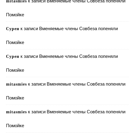
к записи
Вменяемые члены Совбеза попеняли
mitasmies
Помойке
к записи
Вменяемые члены Совбеза попеняли
Сурен
Помойке
к записи
Вменяемые члены Совбеза попеняли
Сурен
Помойке
к записи
Вменяемые члены Совбеза попеняли
mitasmies
Помойке
к записи
Вменяемые члены Совбеза попеняли
mitasmies
Помойке