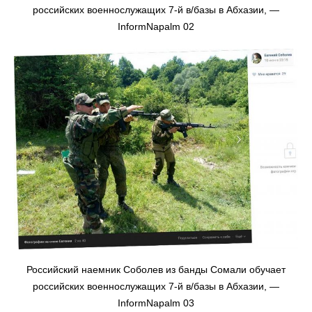
российских военнослужащих 7-й в/базы в Абхазии, —
InformNapalm 02
Российский наемник Соболев из банды Сомали обучает
российских военнослужащих 7-й в/базы в Абхазии, —
InformNapalm 03