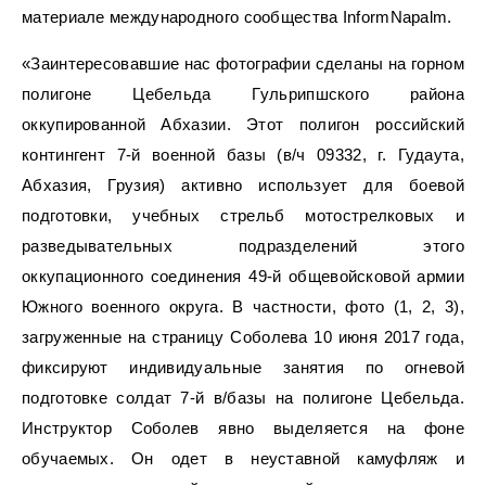
материале международного сообщества InformNapalm.
«Заинтересовавшие нас фотографии сделаны на горном
полигоне Цебельда Гульрипшского района
оккупированной Абхазии. Этот полигон российский
контингент 7-й военной базы (в/ч 09332, г. Гудаута,
Абхазия, Грузия) активно использует для боевой
подготовки, учебных стрельб мотострелковых и
разведывательных подразделений этого
оккупационного соединения 49-й общевойсковой армии
Южного военного округа. В частности, фото (1, 2, 3),
загруженные на страницу Соболева 10 июня 2017 года,
фиксируют индивидуальные занятия по огневой
подготовке солдат 7-й в/базы на полигоне Цебельда.
Инструктор Соболев явно выделяется на фоне
обучаемых. Он одет в неуставной камуфляж и