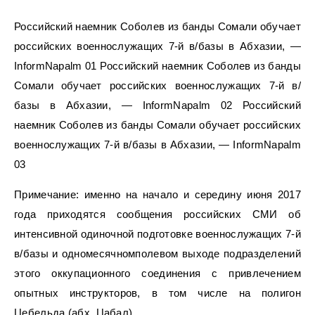
Российский наемник Соболев из банды Сомали обучает
российских военнослужащих 7-й в/базы в Абхазии, —
InformNapalm 01 Российский наемник Соболев из банды
Сомали обучает российских военнослужащих 7-й в/
базы в Абхазии, — InformNapalm 02 Российский
наемник Соболев из банды Сомали обучает российских
военнослужащих 7-й в/базы в Абхазии, — InformNapalm
03
Примечание: именно на начало и середину июня 2017
года приходятся сообщения российских СМИ об
интенсивной одиночной подготовке военнослужащих 7-й
в/базы и одномесячномполевом выходе подразделений
этого оккупационного соединения с привлечением
опытных инструкторов, в том числе на полигон
Цебельда (абх. Цабал).