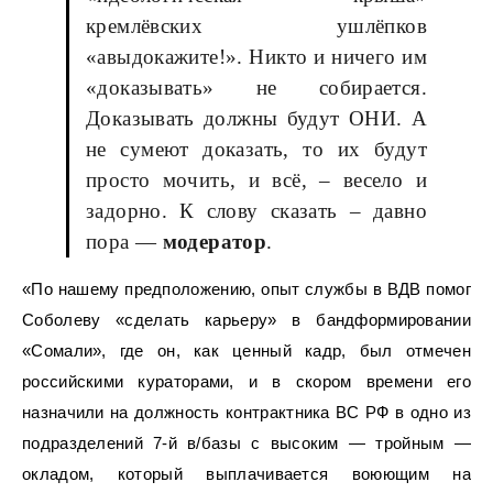
кремлёвских ушлёпков
«авыдокажите!». Никто и ничего им
«доказывать» не собирается.
Доказывать должны будут ОНИ. А
не сумеют доказать, то их будут
просто мочить, и всё, – весело и
задорно. К слову сказать – давно
пора —
модератор
.
«По нашему предположению, опыт службы в ВДВ помог
Соболеву «сделать карьеру» в бандформировании
«Сомали», где он, как ценный кадр, был отмечен
российскими кураторами, и в скором времени его
назначили на должность контрактника ВС РФ в одно из
подразделений 7-й в/базы с высоким — тройным —
окладом, который выплачивается воюющим на