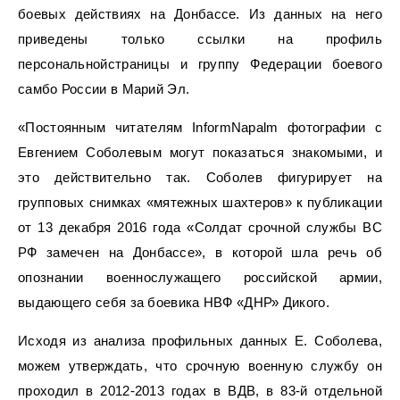
боевых действиях на Донбассе. Из данных на него
приведены только ссылки на профиль
персональнойстраницы и группу Федерации боевого
самбо России в Марий Эл.
«Постоянным читателям InformNapalm фотографии с
Евгением Соболевым могут показаться знакомыми, и
это действительно так. Соболев фигурирует на
групповых снимках «мятежных шахтеров» к публикации
от 13 декабря 2016 года «Солдат срочной службы ВС
РФ замечен на Донбассе», в которой шла речь об
опознании военнослужащего российской армии,
выдающего себя за боевика НВФ «ДНР» Дикого.
Исходя из анализа профильных данных Е. Соболева,
можем утверждать, что срочную военную службу он
проходил в 2012-2013 годах в ВДВ, в 83-й отдельной