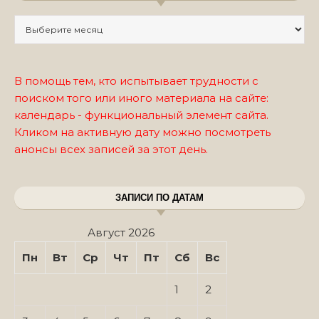
Записи по месяцам
В помощь тем, кто испытывает трудности с
поиском того или иного материала на сайте:
календарь - функциональный элемент сайта.
Кликом на активную дату можно посмотреть
анонсы всех записей за этот день.
ЗАПИСИ ПО ДАТАМ
Август 2026
Пн
Вт
Ср
Чт
Пт
Сб
Вс
1
2