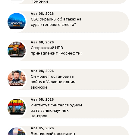
Помойки
Авг 08, 2026
СБС Украины об атаках на
суда «теневого флота”
Авг 08, 2026
Сызранский НПЗ
принадлежит «Роснефти»
Авг 08, 2026
Си может остановить
войну в Украине одним
звонком
Авг 05, 2026
Институт считался одним
из главных научных
центров
Авг 05, 2026
Вменяемый россиянин