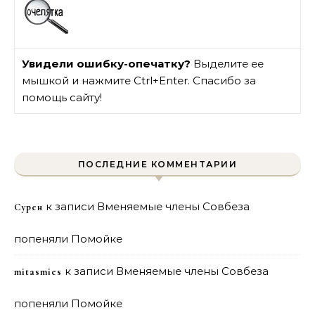
Увидели ошибку-опечатку?
Выделите ее
мышкой и нажмите Ctrl+Enter. Спасибо за
помощь сайту!
ПОСЛЕДНИЕ КОММЕНТАРИИ
к записи
Вменяемые члены Совбеза
Сурен
попеняли Помойке
к записи
Вменяемые члены Совбеза
mitasmies
попеняли Помойке