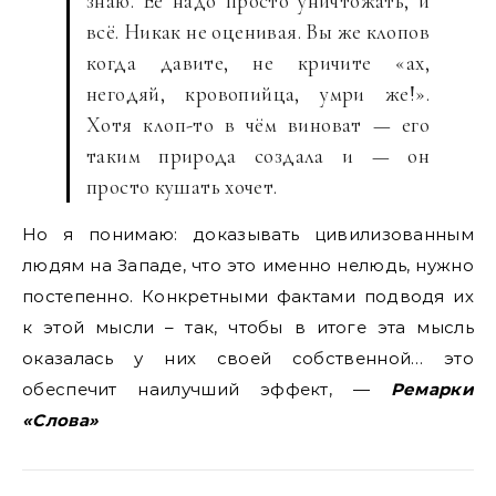
знаю. Её надо просто уничтожать, и
всё. Никак не оценивая. Вы же клопов
когда давите, не кричите «ах,
негодяй, кровопийца, умри же!».
Хотя клоп-то в чём виноват — его
таким природа создала и — он
просто кушать хочет.
Но я понимаю: доказывать цивилизованным
людям на Западе, что это именно нелюдь, нужно
постепенно. Конкретными фактами подводя их
к этой мысли – так, чтобы в итоге эта мысль
оказалась у них своей собственной… это
обеспечит наилучший эффект, —
Ремарки
«Слова»