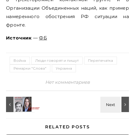
Организации Объединенных наций, как пример
намеренного обострения РФ ситуации на
фронте.
Источник
—
ФБ
Война
Люди говорят и пишут
Перепечатка
Ремарки "Слова"
Украина
Нет комментариев
RELATED POSTS