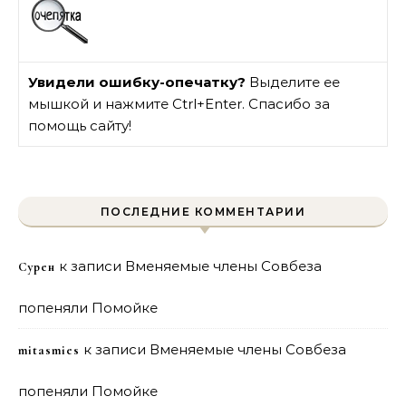
Увидели ошибку-опечатку?
Выделите ее
мышкой и нажмите Ctrl+Enter. Спасибо за
помощь сайту!
ПОСЛЕДНИЕ КОММЕНТАРИИ
к записи
Вменяемые члены Совбеза
Сурен
попеняли Помойке
к записи
Вменяемые члены Совбеза
mitasmies
попеняли Помойке