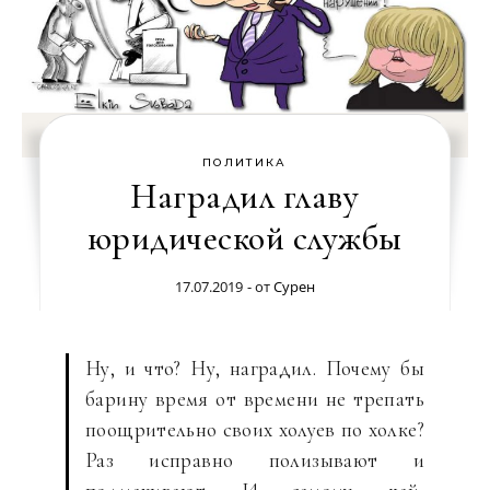
ПОЛИТИКА
Наградил главу
юридической службы
17.07.2019
- от
Сурен
Ну, и что? Ну, наградил. Почему бы
барину время от времени не трепать
поощрительно своих холуев по холке?
Раз исправно полизывают и