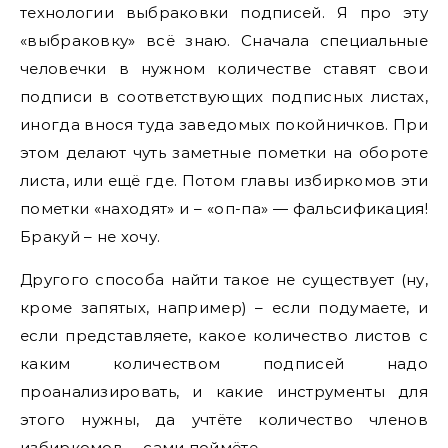
технологии выбраковки подписей. Я про эту
«выбраковку» всё знаю. Сначала специальные
человечки в нужном количестве ставят свои
подписи в соответствующих подписных листах,
иногда внося туда заведомых покойничков. При
этом делают чуть заметные пометки на обороте
листа, или ещё где. Потом главы избиркомов эти
пометки «находят» и – «оп-па» — фальсификация!
Бракуй – не хочу.
Другого способа найти такое не существует (ну,
кроме запятых, например) – если подумаете, и
если представляете, какое количество листов с
каким количеством подписей надо
проанализировать, и какие инструменты для
этого нужны, да учтёте количество членов
избиркомов, – сами поймёте.