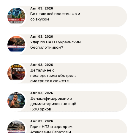
Авг 03, 2026
Вот так: всё простенько и
со вкусом
Авг 03, 2026
Удар по НАТО украинским
беспилотником?
Авг 03, 2026
Детальнее о
последствиях обстрела
смотрите в сюжете
Авг 03, 2026
Денацифицировано и
демилитаризовано ещё
1390 орков
Авг 02, 2026
Горит НПЗ и аэродром.
Атакованы Саратов и