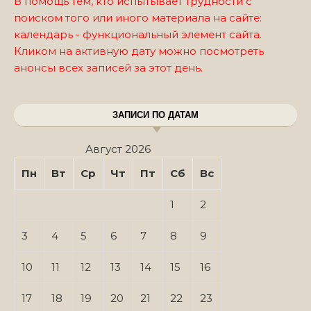
В помощь тем, кто испытывает трудности с
поиском того или иного материала на сайте:
календарь - функциональный элемент сайта.
Кликом на активную дату можно посмотреть
анонсы всех записей за этот день.
ЗАПИСИ ПО ДАТАМ
Август 2026
Пн
Вт
Ср
Чт
Пт
Сб
Вс
1
2
3
4
5
6
7
8
9
10
11
12
13
14
15
16
17
18
19
20
21
22
23