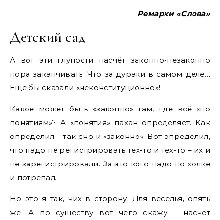
Ремарки «Слова»
Детский сад
А вот эти глупости насчёт законно-незаконно
пора заканчивать. Что за дураки в самом деле…
Ещё бы сказали «неконституционно»!
Какое может быть «законно» там, где всё «по
понятиям»? А «понятия» пахан определяет. Как
определил – так оно и «законно». Вот определил,
что надо не регистрировать тех-то и тех-то – их и
не зарегистрировали. За это кого надо по холке
и потрепал.
Но это я так, чих в сторону. Для веселья, опять
же. А по существу вот чего скажу – насчёт