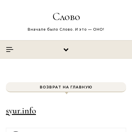
Перейти к содержимому
Слово
Вначале было Слово. И это — ОНО!
ВОЗВРАТ НА ГЛАВНУЮ
syur.info