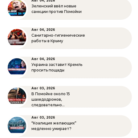
Авг 04, 2026
Зеленский ввёл новые
санкции против Помойки
Авг 04, 2026
Санитарно-гигиенические
работы в Крыму
Авг 04, 2026
Украина заставит Кремль
просить пощады
Авг 03, 2026
В Помойке около 15
шахедодромов,
следовательно…
Авг 03, 2026
“Коалиция желающих”
медленно умирает?