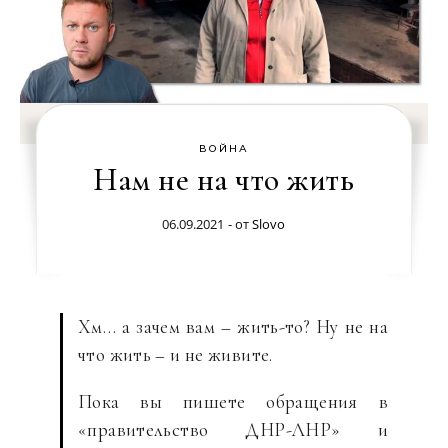
ВОЙНА
Нам не на что жить
06.09.2021
- от
Slovo
Хм… а зачем вам – жить-то? Ну не на
что жить – и не живите.
Пока вы пишете обращения в
«правительство ДНР-ЛНР» и