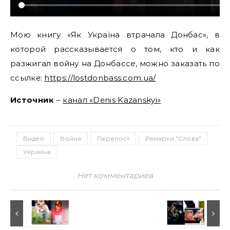
Мою книгу «Як Україна втрачала Донбас», в
которой рассказывается о том, кто и как
разжигал войну на Донбассе, можно заказать по
ссылке:
https://lostdonbass.com.ua/
Источник
–
канал «Denis Kazanskyi»
Видео
Война
Перепост
Ремарки "Слова"
Украина
Нет комментариев