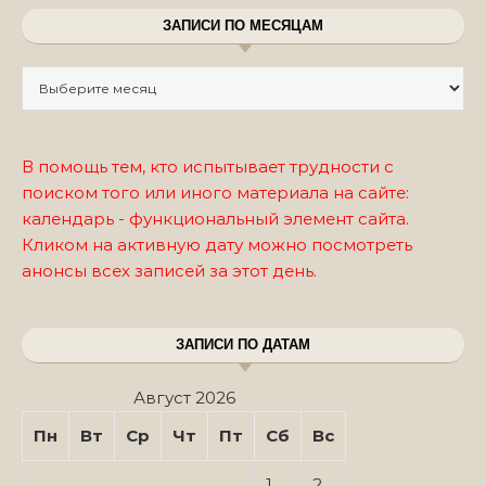
ЗАПИСИ ПО МЕСЯЦАМ
Записи по месяцам
В помощь тем, кто испытывает трудности с
поиском того или иного материала на сайте:
календарь - функциональный элемент сайта.
Кликом на активную дату можно посмотреть
анонсы всех записей за этот день.
ЗАПИСИ ПО ДАТАМ
Август 2026
Пн
Вт
Ср
Чт
Пт
Сб
Вс
1
2