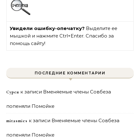
Увидели ошибку-опечатку?
Выделите ее
мышкой и нажмите Ctrl+Enter. Спасибо за
помощь сайту!
ПОСЛЕДНИЕ КОММЕНТАРИИ
к записи
Вменяемые члены Совбеза
Сурен
попеняли Помойке
к записи
Вменяемые члены Совбеза
mitasmies
попеняли Помойке