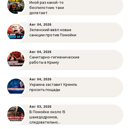
Иной раз какой-то
беспилотник таки
долетает
Авг 04, 2026
Зеленский ввёл новые
санкции против Помойки
Авг 04, 2026
Санитарно-гигиенические
работы в Крыму
Авг 04, 2026
Украина заставит Кремль
просить пощады
Авг 03, 2026
В Помойке около 15
шахедодромов,
следовательно…