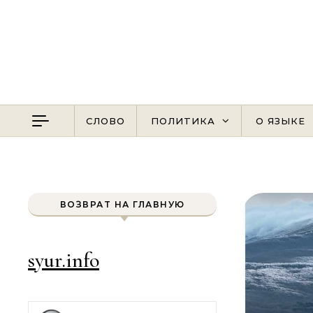
Перейти к содержимому
СЛОВО
ПОЛИТИКА
О ЯЗЫКЕ
ВОЗВРАТ НА ГЛАВНУЮ
syur.info