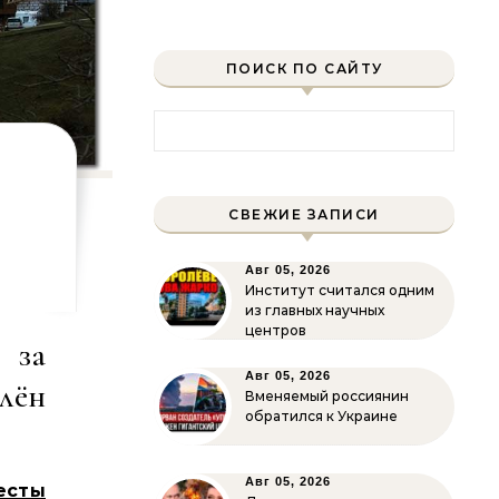
ПОИСК ПО САЙТУ
Найти:
СВЕЖИЕ ЗАПИСИ
Авг 05, 2026
Институт считался одним
из главных научных
центров
 за
Авг 05, 2026
лён
Вменяемый россиянин
обратился к Украине
Авг 05, 2026
есты