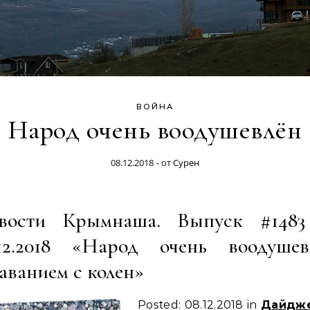
ВОЙНА
Народ очень воодушевлён
08.12.2018
- от
Сурен
вости Крымнаша. Выпуск #1483
.12.2018 «Народ очень воодушев
аванием с колен»
Posted: 08.12.2018 in
Дайдж