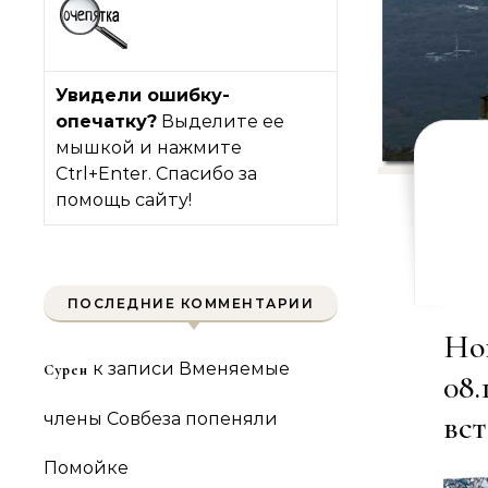
Увидели ошибку-
опечатку?
Выделите ее
мышкой и нажмите
Ctrl+Enter. Спасибо за
помощь сайту!
ПОСЛЕДНИЕ КОММЕНТАРИИ
Но
к записи
Вменяемые
Сурен
08
вст
члены Совбеза попеняли
Помойке