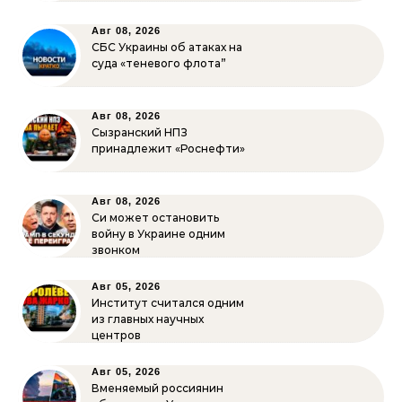
Авг 08, 2026
СБС Украины об атаках на
суда «теневого флота”
Авг 08, 2026
Сызранский НПЗ
принадлежит «Роснефти»
Авг 08, 2026
Си может остановить
войну в Украине одним
звонком
Авг 05, 2026
Институт считался одним
из главных научных
центров
Авг 05, 2026
Вменяемый россиянин