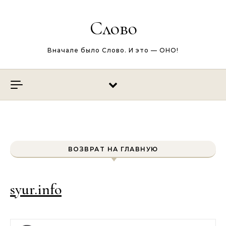
Перейти к содержимому
Слово
Вначале было Слово. И это — ОНО!
ВОЗВРАТ НА ГЛАВНУЮ
syur.info