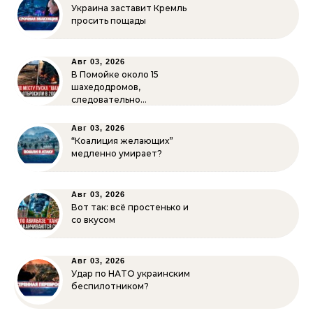
Украина заставит Кремль
просить пощады
Авг 03, 2026
В Помойке около 15
шахедодромов,
следовательно…
Авг 03, 2026
“Коалиция желающих”
медленно умирает?
Авг 03, 2026
Вот так: всё простенько и
со вкусом
Авг 03, 2026
Удар по НАТО украинским
беспилотником?