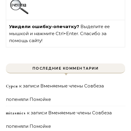
Увидели ошибку-опечатку?
Выделите ее
мышкой и нажмите Ctrl+Enter. Спасибо за
помощь сайту!
ПОСЛЕДНИЕ КОММЕНТАРИИ
к записи
Вменяемые члены Совбеза
Сурен
попеняли Помойке
к записи
Вменяемые члены Совбеза
mitasmies
попеняли Помойке