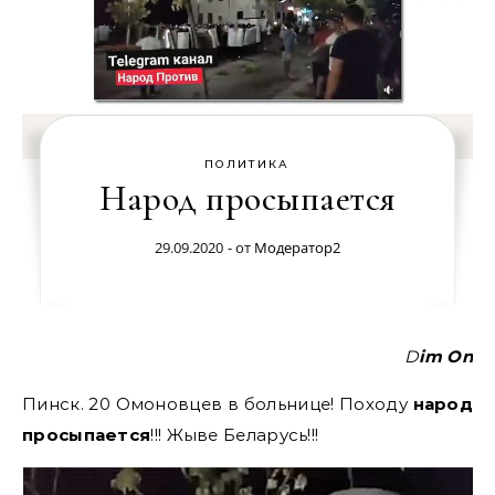
ПОЛИТИКА
Народ просыпается
29.09.2020
- от
Модератор2
Dim On
Пинск. 20 Омоновцев в больнице! Походу
народ
просыпается
!!! Жыве Беларусь!!!