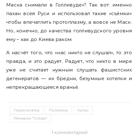
Маска снимали в Голливуде»? Так вот: именно
пахан всея Руси и использовал такие «съёмки»
чтобы впечатлить протоплазму, а вовсе не Маск.
Но, конечно, до качества голливудского уровня
ему – как до Киева раком.
А насчёт того, что «нас никто не слушал», то это
правда, и это радует. Радует, что никто в мире
уже не считает нужным слушать фашистских
дегенератов — их бредни, безумные хотелки и
непрекращающееся враньё.
Перепечатка
Политика
путин
Ремарки "Слова"
1 комментарий