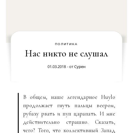
ПОЛИТИКА
Нас никто не слушал
01.03.2018
- от
Сурен
В общем, наше легендарное Huylo
продолжает гнуть пальцы веером,
рубаху рвать и пуп царапать. И мне
действительно страшно. Сказать,
чего? Того, что коллективный Запад