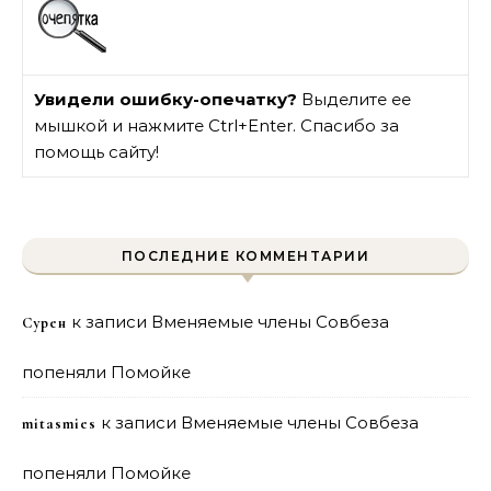
Увидели ошибку-опечатку?
Выделите ее
мышкой и нажмите Ctrl+Enter. Спасибо за
помощь сайту!
ПОСЛЕДНИЕ КОММЕНТАРИИ
к записи
Вменяемые члены Совбеза
Сурен
попеняли Помойке
к записи
Вменяемые члены Совбеза
mitasmies
попеняли Помойке