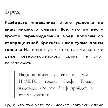
Бред
Разбирать «послание» этого ушлёпка не
вижу никакого смысла. Всё, что он нёс –
просто параноидальный бред пополам со
стопроцентной брехнёй. Плюс тупые понты
гопника
. Настолько тупые, что он этими понтами
даже северо-корейского хряка не смог
переплюнуть.
Надо понимать: у него не осталось
НИЧЕГО, только блеф. Только
надежда, что это блеф пройдёт, и
кто-то дрогнет.
Да, а кто там чего там насчёт «запуски Илона