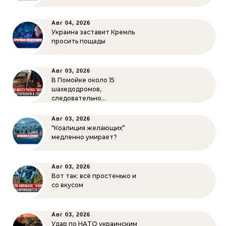
Авг 04, 2026
Украина заставит Кремль
просить пощады
Авг 03, 2026
В Помойке около 15
шахедодромов,
следовательно…
Авг 03, 2026
“Коалиция желающих”
медленно умирает?
Авг 03, 2026
Вот так: всё простенько и
со вкусом
Авг 03, 2026
Удар по НАТО украинским