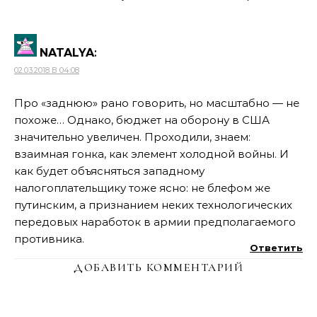
NATALYA
:
02.03.2018 В 04:08
Про «заднюю» рано говорить, но масштабно — не
похоже… Однако, бюджет на оборону в США
значительно увеличен. Проходили, знаем:
взаимная гонка, как элемент холодной войны. И
как будет объясняться западному
налогоплательщику тоже ясно: не блефом же
путинским, а признанием неких технологических
передовых наработок в армии предполагаемого
противника.
Ответить
ДОБАВИТЬ КОММЕНТАРИЙ