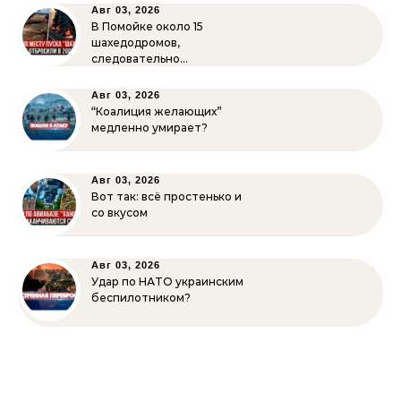
Авг 03, 2026
В Помойке около 15
шахедодромов,
следовательно…
Авг 03, 2026
“Коалиция желающих”
медленно умирает?
Авг 03, 2026
Вот так: всё простенько и
со вкусом
Авг 03, 2026
Удар по НАТО украинским
беспилотником?