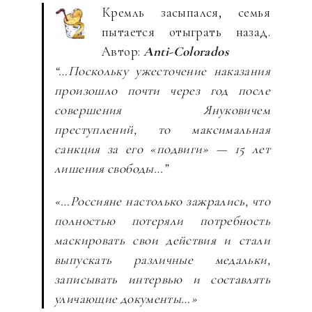
Кремль засыпался, семья
пытается отыграть назад.
Автор:
Anti-Colorados
“…Поскольку ужесточение наказания
произошло почти через год после
совершения Януковичем
преступлений, то максимальная
санкция за его «подвиги» — 15 лет
лишения свободы…”
«…Россияне настолько зажрались, что
полностью потеряли потребность
маскировать свои действия и стали
выпускать различные медальки,
записывать интервью и составлять
уличающие документы…»