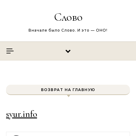
Перейти к содержимому
Слово
Вначале было Слово. И это — ОНО!
ВОЗВРАТ НА ГЛАВНУЮ
syur.info