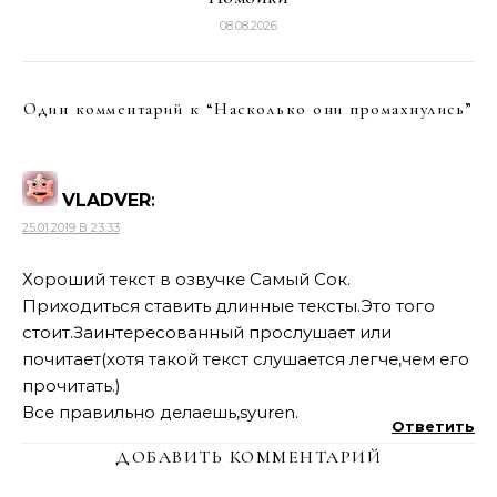
08.08.2026
Один комментарий к “
Насколько они промахнулись
”
VLADVER
:
25.01.2019 В 23:33
Хороший текст в озвучке Самый Сок.
Приходиться ставить длинные тексты.Это того
стоит.Заинтересованный прослушает или
почитает(хотя такой текст слушается легче,чем его
прочитать.)
Все правильно делаешь,syuren.
Ответить
ДОБАВИТЬ КОММЕНТАРИЙ