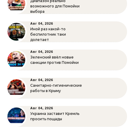
Диапазон реально
возможного для Помойки
выбора
Авг 04, 2026
Иной раз какой-то
беспилотник таки
долетает
Авг 04, 2026
Зеленский ввёл новые
санкции против Помойки
Авг 04, 2026
Санитарно-гигиенические
работы в Крыму
Авг 04, 2026
Украина заставит Кремль
просить пощады