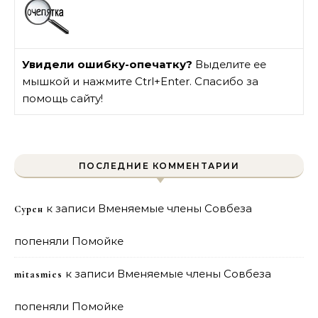
Увидели ошибку-опечатку?
Выделите ее
мышкой и нажмите Ctrl+Enter. Спасибо за
помощь сайту!
ПОСЛЕДНИЕ КОММЕНТАРИИ
к записи
Вменяемые члены Совбеза
Сурен
попеняли Помойке
к записи
Вменяемые члены Совбеза
mitasmies
попеняли Помойке