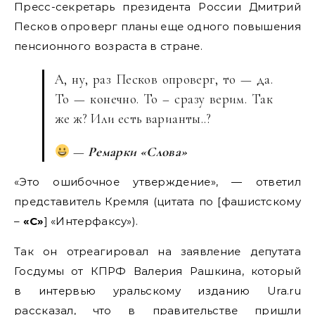
Пресс-секретарь президента России Дмитрий
Песков опроверг планы еще одного повышения
пенсионного возраста в стране.
А, ну, раз Песков опроверг, то — да.
То — конечно. То – сразу верим. Так
же ж? Или есть варианты..?
—
Ремарки «Слова»
«Это ошибочное утверждение», — ответил
представитель Кремля (цитата по [фашистскому
–
«С»
] «Интерфаксу»).
Так он отреагировал на заявление депутата
Госдумы от КПРФ Валерия Рашкина, который
в интервью уральскому изданию Ura.ru
рассказал, что в правительстве пришли