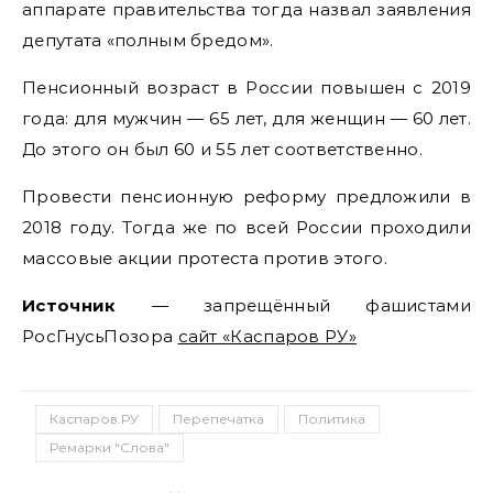
аппарате правительства тогда назвал заявления
депутата «полным бредом».
Пенсионный возраст в России повышен с 2019
года: для мужчин — 65 лет, для женщин — 60 лет.
До этого он был 60 и 55 лет соответственно.
Провести пенсионную реформу предложили в
2018 году. Тогда же по всей России проходили
массовые акции протеста против этого.
Источник
— запрещённый фашистами
РосГнусьПозора
сайт «Каспаров РУ»
Каспаров.РУ
Перепечатка
Политика
Ремарки "Слова"