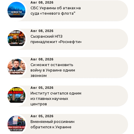
Авг 08, 2026
СБС Украины об атаках на
суда «теневого флота”
Авг 08, 2026
Сызранский НПЗ
принадлежит «Роснефти»
Авг 08, 2026
Си может остановить
войну в Украине одним
звонком
Авг 05, 2026
Институт считался одним
из главных научных
центров
Авг 05, 2026
Вменяемый россиянин
обратился к Украине