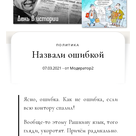
ПОЛИТИКА
Назвали ошибкой
07.03.2021
- от
Модератор2
Ясно, ошибка. Как не ошибка, если
всю контору спалил!
Вообще-то этому Рашкину язык, того
гляди, укоротят. Причём радикально.