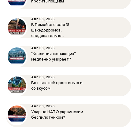
просить пощады
Авг 03, 2026
В Помойке около 15
шахедодромов,
следовательно…
Авг 03, 2026
“Коалиция желающих”
медленно умирает?
Авг 03, 2026
Вот так: всё простенько и
со вкусом
Авг 03, 2026
Удар по НАТО украинским
беспилотником?