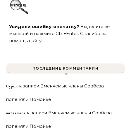
Увидели ошибку-опечатку?
Выделите ее
мышкой и нажмите Ctrl+Enter. Спасибо за
помощь сайту!
ПОСЛЕДНИЕ КОММЕНТАРИИ
к записи
Вменяемые члены Совбеза
Сурен
попеняли Помойке
к записи
Вменяемые члены Совбеза
mitasmies
попеняли Помойке