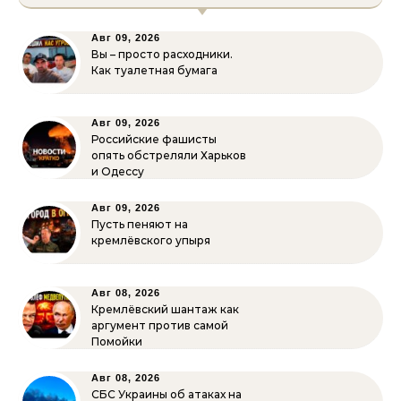
Авг 09, 2026
Вы – просто расходники.
Как туалетная бумага
Авг 09, 2026
Российские фашисты
опять обстреляли Харьков
и Одессу
Авг 09, 2026
Пусть пеняют на
кремлёвского упыря
Авг 08, 2026
Кремлёвский шантаж как
аргумент против самой
Помойки
Авг 08, 2026
СБС Украины об атаках на