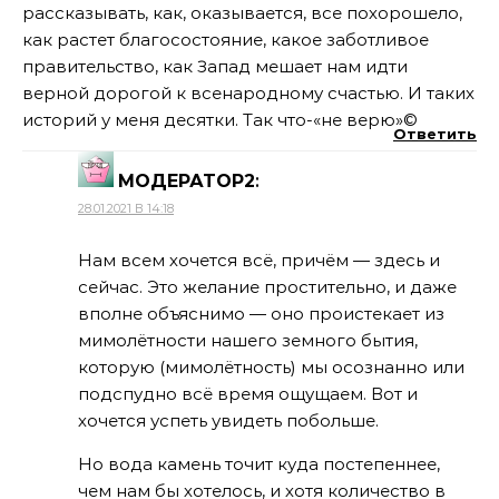
рассказывать, как, оказывается, все похорошело,
как растет благосостояние, какое заботливое
правительство, как Запад мешает нам идти
верной дорогой к всенародному счастью. И таких
историй у меня десятки. Так что-«не верю»©
Ответить
МОДЕРАТОР2
:
28.01.2021 В 14:18
Нам всем хочется всё, причём — здесь и
сейчас. Это желание простительно, и даже
вполне объяснимо — оно проистекает из
мимолётности нашего земного бытия,
которую (мимолётность) мы осознанно или
подспудно всё время ощущаем. Вот и
хочется успеть увидеть побольше.
Но вода камень точит куда постепеннее,
чем нам бы хотелось, и хотя количество в