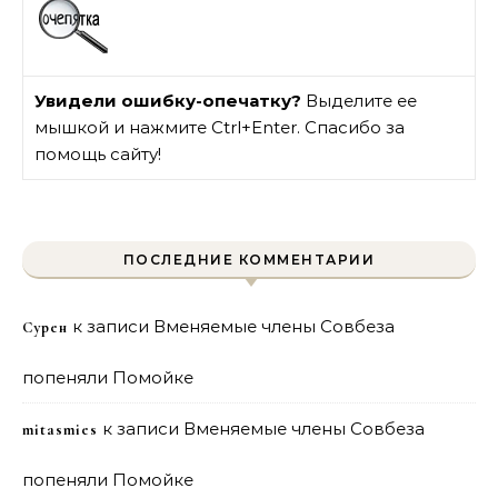
Увидели ошибку-опечатку?
Выделите ее
мышкой и нажмите Ctrl+Enter. Спасибо за
помощь сайту!
ПОСЛЕДНИЕ КОММЕНТАРИИ
к записи
Вменяемые члены Совбеза
Сурен
попеняли Помойке
к записи
Вменяемые члены Совбеза
mitasmies
попеняли Помойке