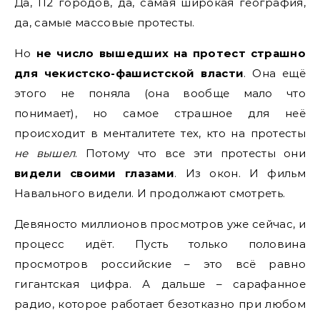
Да, 112 городов, да, самая широкая география,
да, самые массовые протесты.
Но
не число вышедших на протест страшно
для чекистско-фашистской власти
. Она ещё
этого не поняла (она вообще мало что
понимает), но самое страшное для неё
происходит в менталитете тех, кто на протесты
не вышел
. Потому что все эти протесты они
видели своими глазами
. Из окон. И фильм
Навального видели. И продолжают смотреть.
Девяносто миллионов просмотров уже сейчас, и
процесс идёт. Пусть только половина
просмотров российские – это всё равно
гигантская цифра. А дальше – сарафанное
радио, которое работает безотказно при любом