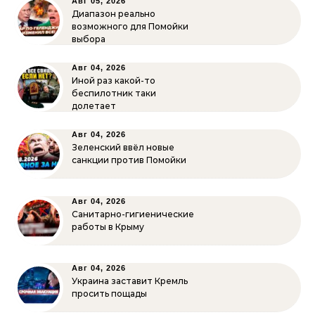
Авг 05, 2026
Диапазон реально
возможного для Помойки
выбора
Авг 04, 2026
Иной раз какой-то
беспилотник таки
долетает
Авг 04, 2026
Зеленский ввёл новые
санкции против Помойки
Авг 04, 2026
Санитарно-гигиенические
работы в Крыму
Авг 04, 2026
Украина заставит Кремль
просить пощады