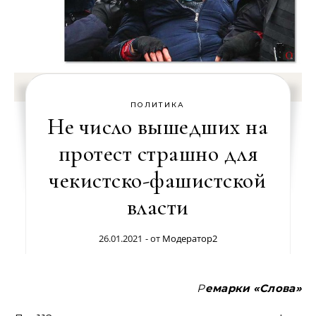
ПОЛИТИКА
Не число вышедших на
протест страшно для
чекистско-фашистской
власти
26.01.2021
- от
Модератор2
Ремарки «Слова»