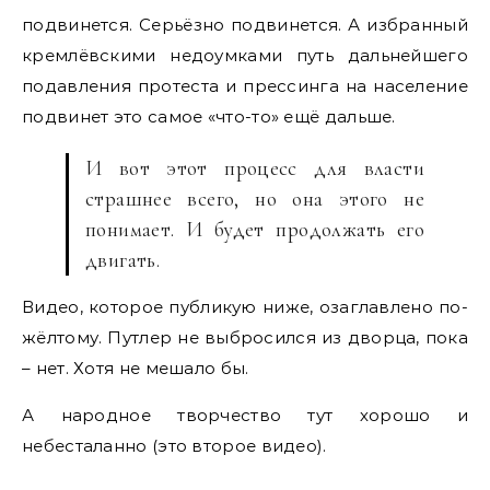
подвинется. Серьёзно подвинется. А избранный
кремлёвскими недоумками путь дальнейшего
подавления протеста и прессинга на население
подвинет это самое «что-то» ещё дальше.
И вот этот процесс для власти
страшнее всего, но она этого не
понимает. И будет продолжать его
двигать.
Видео, которое публикую ниже, озаглавлено по-
жёлтому. Путлер не выбросился из дворца, пока
– нет. Хотя не мешало бы.
А народное творчество тут хорошо и
небесталанно (это второе видео).