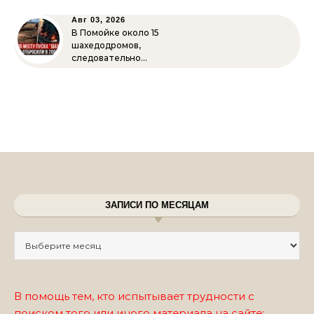
Авг 03, 2026
В Помойке около 15
шахедодромов,
следовательно…
ЗАПИСИ ПО МЕСЯЦАМ
Записи по месяцам
В помощь тем, кто испытывает трудности с
поиском того или иного материала на сайте: