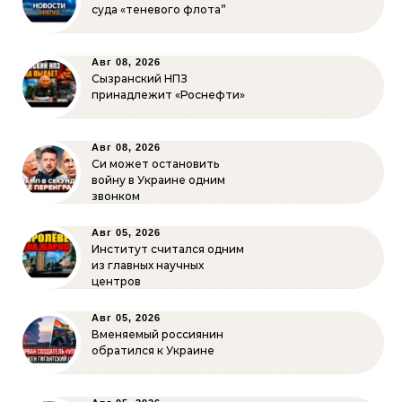
суда «теневого флота”
Авг 08, 2026
Сызранский НПЗ
принадлежит «Роснефти»
Авг 08, 2026
Си может остановить
войну в Украине одним
звонком
Авг 05, 2026
Институт считался одним
из главных научных
центров
Авг 05, 2026
Вменяемый россиянин
обратился к Украине