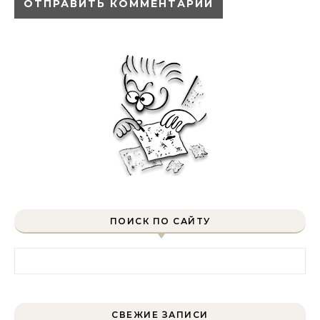
ПОИСК ПО САЙТУ
Найти:
СВЕЖИЕ ЗАПИСИ