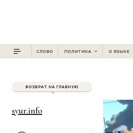
Перейти к содержимому
СЛОВО
ПОЛИТИКА
О ЯЗЫКЕ
ВОЗВРАТ НА ГЛАВНУЮ
syur.info