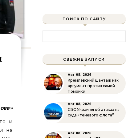
ПОИСК ПО САЙТУ
Найти:
я
СВЕЖИЕ ЗАПИСИ
Авг 08, 2026
Кремлёвский шантаж как
аргумент против самой
Помойки
Авг 08, 2026
лова»
СБС Украины об атаках на
суда «теневого флота”
 то и
 и на
Авг 08, 2026