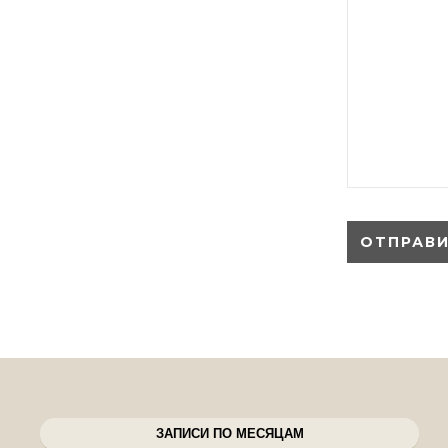
ЗАПИСИ ПО МЕСЯЦАМ