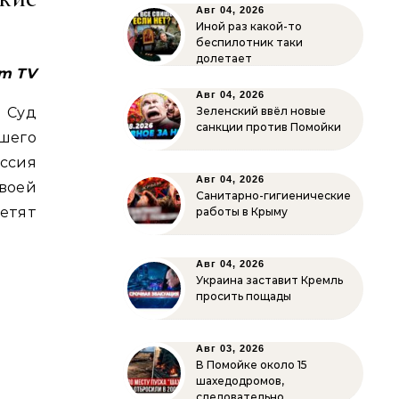
Авг 04, 2026
Иной раз какой-то
беспилотник таки
долетает
m TV
Авг 04, 2026
 Суд
Зеленский ввёл новые
санкции против Помойки
шего
ссия
Авг 04, 2026
воей
Санитарно-гигиенические
етят
работы в Крыму
Авг 04, 2026
Украина заставит Кремль
просить пощады
Авг 03, 2026
В Помойке около 15
шахедодромов,
следовательно…