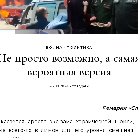
-
ВОЙНА
ПОЛИТИКА
Не просто возможно, а сама
вероятная версия
26.04.2024
- от
Сурен
Ремарки «С
касается ареста экс-зама хераической Шойги,
ка всего-то в лимон для его уровня смешная,