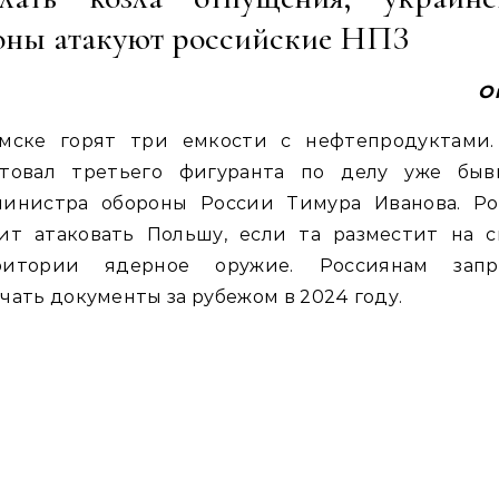
оны атакуют российские НПЗ
O
мске горят три емкости с нефтепродуктами.
стовал третьего фигуранта по делу уже быв
министра обороны России Тимура Иванова. Ро
зит атаковать Польшу, если та разместит на с
ритории ядерное оружие. Россиянам запр
чать документы за рубежом в 2024 году.