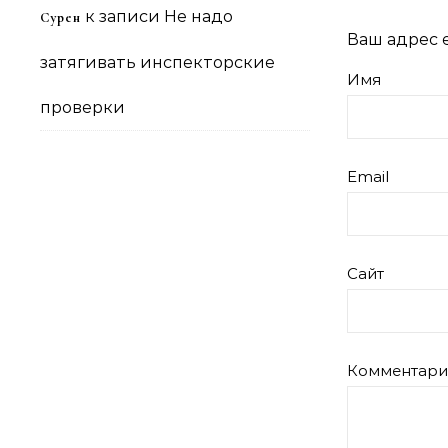
к записи
Не надо
Сурен
Ваш адрес e
затягивать инспекторские
Имя
проверки
Email
Сайт
Комментар