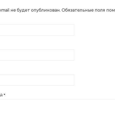
mail не будет опубликован.
Обязательные поля по
ий
*