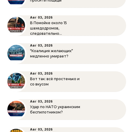
просить пощады
Авг 03, 2026
В Помойке около 15
шахедодромов,
следовательно…
Авг 03, 2026
“Коалиция желающих”
медленно умирает?
Авг 03, 2026
Вот так: всё простенько и
со вкусом
Авг 03, 2026
Удар по НАТО украинским
беспилотником?
Авг 03, 2026