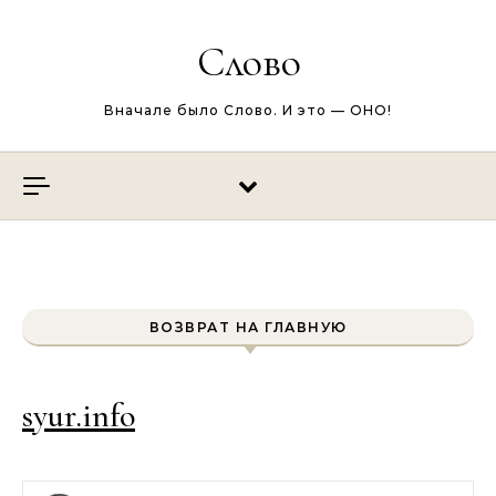
Перейти к содержимому
Слово
Вначале было Слово. И это — ОНО!
ВОЗВРАТ НА ГЛАВНУЮ
syur.info