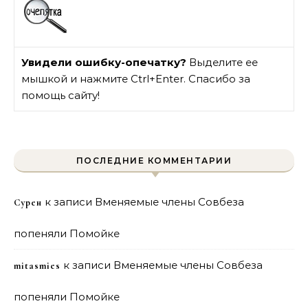
Увидели ошибку-опечатку?
Выделите ее
мышкой и нажмите Ctrl+Enter. Спасибо за
помощь сайту!
ПОСЛЕДНИЕ КОММЕНТАРИИ
к записи
Вменяемые члены Совбеза
Сурен
попеняли Помойке
к записи
Вменяемые члены Совбеза
mitasmies
попеняли Помойке