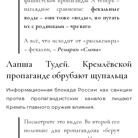
фашистской пропаганды. А теперь –
наглядное сравнение:
фекальные
воды – они тоже «воды», но путать
их с родниками – чревато
.
А всё, что исходит от «рюськемира»
– фекалии,
– Ремарки «Слова»
Лапша Тудей. Кремлёвской
пропаганде обрубают щупальца
Информационная блокада России: как санкции
против пропагандистских каналов лишают
Кремль главного оружия влияния.
Посмотрите это видео. Во второй его
половине два пропагандона «берут