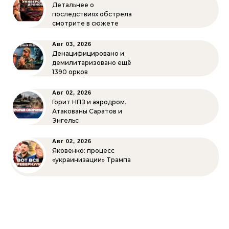
Детальнее о
последствиях обстрела
смотрите в сюжете
Авг 03, 2026
Денацифицировано и
демилитаризовано ещё
1390 орков
Авг 02, 2026
Горит НПЗ и аэродром.
Атакованы Саратов и
Энгельс
Авг 02, 2026
Яковенко: процесс
«украинизации» Трампа