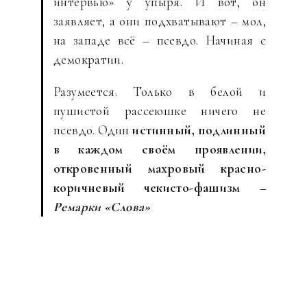
интервью» у упыря. И вот, он
заявляет, а они подхватывают – мол,
на западе всё – псевдо. Начиная с
демократии.
Разумеется. Только в белой и
пушистой рассеюшке ничего не
псевдо. Один
истинный, подлинный
в каждом своём проявлении,
откровенный махровый красно-
коричневый чекисто-фашизм
–
Ремарки «Слова»