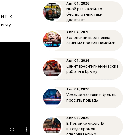
Авг 04, 2026
Иной раз какой-то
беспилотник таки
дит к
долетает
рыму.
Авг 04, 2026
Зеленский ввёл новые
санкции против Помойки
Авг 04, 2026
Санитарно-гигиенические
работы в Крыму
Авг 04, 2026
Украина заставит Кремль
просить пощады
Авг 03, 2026
В Помойке около 15
шахедодромов,
следовательно…