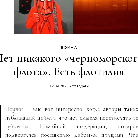
ВОЙНА
Нет никакого «черноморског
флота». Есть флотилия
12.09.2025
- от
Сурен
Первое – мне вот интересно, когда авторы таки
публикаций поймут, что нет смысла перечислять т
субъекты Помойной федерации, которо
подверглись посещению добрыми птицами. Чт