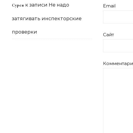
к записи
Не надо
Сурен
Email
затягивать инспекторские
проверки
Сайт
Комментар