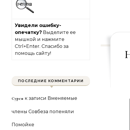
Увидели ошибку-
опечатку?
Выделите ее
мышкой и нажмите
Ctrl+Enter. Спасибо за
помощь сайту!
ПОСЛЕДНИЕ КОММЕНТАРИИ
к записи
Вменяемые
Сурен
члены Совбеза попеняли
Помойке