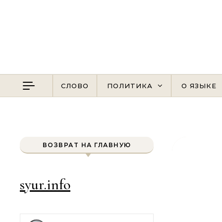
Перейти к содержимому
СЛОВО
ПОЛИТИКА
О ЯЗЫКЕ
ВОЗВРАТ НА ГЛАВНУЮ
syur.info