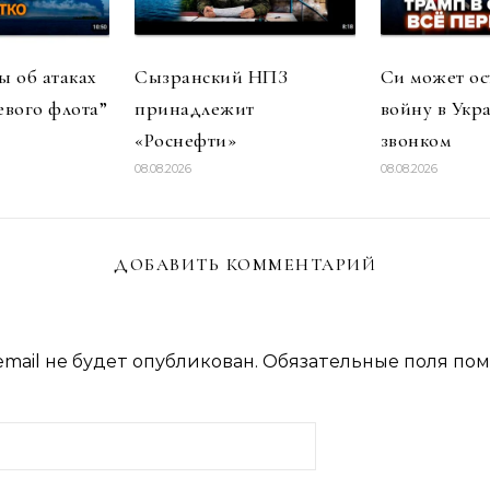
 об атаках
Сызранский НПЗ
Си может ос
евого флота”
принадлежит
войну в Укр
«Роснефти»
звонком
08.08.2026
08.08.2026
ДОБАВИТЬ КОММЕНТАРИЙ
mail не будет опубликован.
Обязательные поля по