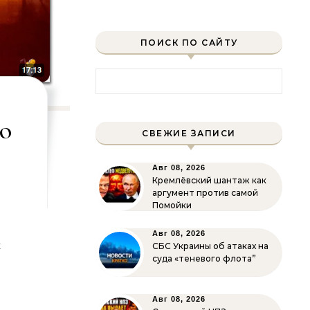
ПОИСК ПО САЙТУ
Найти:
о
СВЕЖИЕ ЗАПИСИ
Авг 08, 2026
Кремлёвский шантаж как
аргумент против самой
Помойки
Авг 08, 2026
х
СБС Украины об атаках на
суда «теневого флота”
е
е
о
Авг 08, 2026