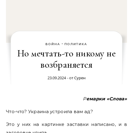
-
ВОЙНА
ПОЛИТИКА
Но мечтать-то никому не
возбраняется
23.09.2024
- от
Сурен
Ремарки «Слова»
Что-что? Украина устроила вам ад?
Это у них на картинке заставки написано, и в
заголовке клипа.