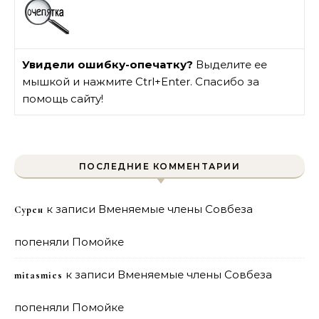
Увидели ошибку-опечатку?
Выделите ее
мышкой и нажмите Ctrl+Enter. Спасибо за
помощь сайту!
ПОСЛЕДНИЕ КОММЕНТАРИИ
к записи
Вменяемые члены Совбеза
Сурен
попеняли Помойке
к записи
Вменяемые члены Совбеза
mitasmies
попеняли Помойке