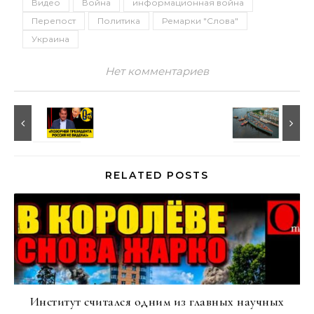
Видео
Война
информационная война
Перепост
Политика
Ремарки "Слова"
Украина
Нет комментариев
RELATED POSTS
Институт считался одним из главных научных