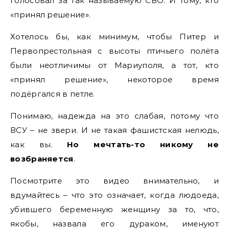
голосовал за так называемую СВО. И тому, кто
«принял решение».
Хотелось бы, как минимум, чтобы Питер и
Первопрестольная с высоты птичьего полёта
были неотличимы от Мариуполя, а тот, кто
«принял решение», некоторое время
подёргался в петле.
Понимаю, надежда на это слабая, потому что
ВСУ – не звери. И не такая фашистская нелюдь,
как вы.
Но мечтать-то никому не
возбраняется
.
Посмотрите это видео внимательно, и
вдумайтесь – что это означает, когда людоеда,
убившего беременную женщину за то, что,
якобы, назвала его дураком, именуют