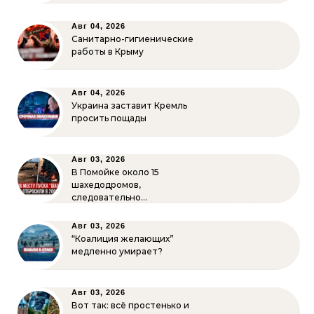
Авг 04, 2026
Санитарно-гигиенические
работы в Крыму
Авг 04, 2026
Украина заставит Кремль
просить пощады
Авг 03, 2026
В Помойке около 15
шахедодромов,
следовательно…
Авг 03, 2026
“Коалиция желающих”
медленно умирает?
Авг 03, 2026
Вот так: всё простенько и