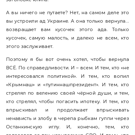
А вы ничего не путаете? Нет, на самом деле это
вы устроили ад Украине. А она только вернула…
возвращает вам кусочек этого ада. Только
кусочек, самую малость, и далеко не всем, кто
этого заслуживает.
Поэтому я бы вот очень хотел, чтобы вернула
ВСЁ. По справедливости. И – всем. И тем, кто «не
интересовался политикой». И тем, кто вопил
«Крымнаш» и «путиннашпрезидент». И тем, кто
стрелял по велению своей чёрной души, и тем,
кто стрелял, чтобы погасить ипотеку. И тем, кто
впрыскивал и продолжает впрыскивать
ненависть и злобу в черепа рыбкам гуппи через
Останкинскую иглу. И, конечно, тем, кто