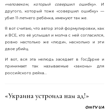
«человеком, который совершил ошибку»
. И
другого, который тоже «совершил ошибку» —
убил 11-летнего ребёнка, именуют так же.
Я вот считаю, что автор этой формулировки, как
и ВСЕ, кто её услышал и молча с ней согласился,
ровно настолько же «люди», насколько и эти
двое убийц.
И вот, вся эта нелюдь заседает в ГосДурке и
принимает так называемые «законы» для
российского рейха…
«Украина устроила нам ад!»
OmTV UA