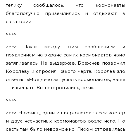
телику сообщалось, что космонавты
благополучно приземлились и отдыхают в
санатории.
>>>>
>>>> Пауза между этим сообщением и
появлением на экране самих космонавтов явно
затягивалась. Не выдержав, Брежнев позвонил
Королеву и спросил, какого черта. Королев зло
ответил: «Мое дело запускать космонавтов, Ваше
— извещать. Вы поторопились, не я».
>>>>
>>>> Наконец, один из вертолетов засек костер
и двух несчастных космонавтов возле него. Но
сесть там было невозможно. Пехом отправилась