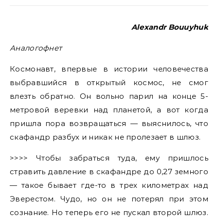
Alexandr Bouuyhuk
Аналогофнет
Космонавт, впервые в истории человечества
выбравшийся в открытый космос, не смог
влезть обратно. Он вольно парил на конце 5-
метровой веревки над планетой, а вот когда
пришла пора возвращаться — выяснилось, что
скафандр разбух и никак не пролезает в шлюз.
>>>> Чтобы забраться туда, ему пришлось
стравить давление в скафандре до 0,27 земного
— такое бывает где-то в трех километрах над
Эверестом. Чудо, но он не потерял при этом
сознание. Но теперь его не пускал второй шлюз.