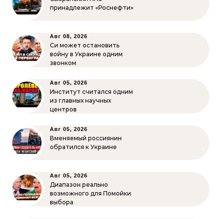
принадлежит «Роснефти»
Авг 08, 2026
Си может остановить
войну в Украине одним
звонком
Авг 05, 2026
Институт считался одним
из главных научных
центров
Авг 05, 2026
Вменяемый россиянин
обратился к Украине
Авг 05, 2026
Диапазон реально
возможного для Помойки
выбора