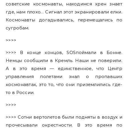
советские космонавты, находимся хрен знает
где, нам плохо… Сигнал этот экранировали елки.
Космонавты догадывались, перемещались по
сугробам.
>>>>
>>>> В конце концов, SOSпоймали в Бонне.
Немцы сообщили в Кремль. Наши не поверили.
А в это время — единственное, что Центр
управления полетами знал о пропавших
космонавтах, это то, что они приземлились где-
то в России.
>>>>
>>>> Сотни вертолетов были подняты в воздух и
прочесывали окрестности. В это время по