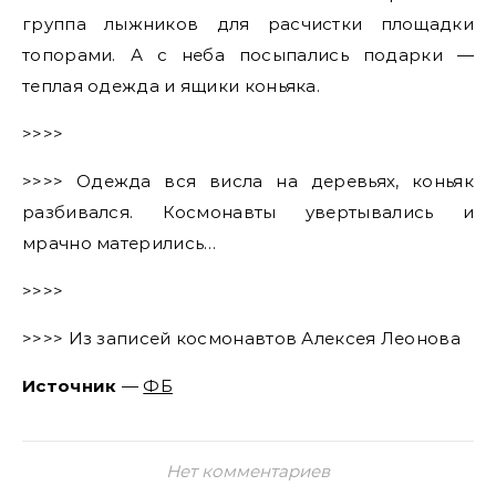
группа лыжников для расчистки площадки
топорами. А с неба посыпались подарки —
теплая одежда и ящики коньяка.
>>>>
>>>> Одежда вся висла на деревьях, коньяк
разбивался. Космонавты увертывались и
мрачно матерились…
>>>>
>>>> Из записей космонавтов Алексея Леонова
Источник
—
ФБ
Нет комментариев