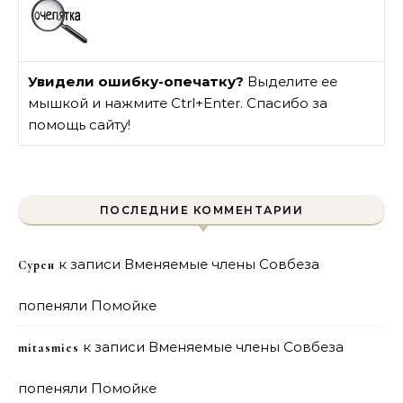
Увидели ошибку-опечатку?
Выделите ее
мышкой и нажмите Ctrl+Enter. Спасибо за
помощь сайту!
ПОСЛЕДНИЕ КОММЕНТАРИИ
к записи
Вменяемые члены Совбеза
Сурен
попеняли Помойке
к записи
Вменяемые члены Совбеза
mitasmies
попеняли Помойке