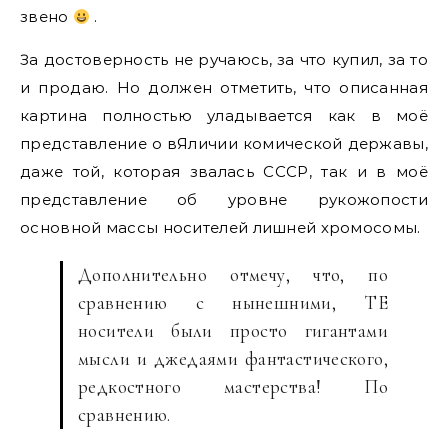
звено
.
За достоверность не ручаюсь, за что купил, за то
и продаю. Но должен отметить, что описанная
картина полностью уладывается как в моё
представление о вЯличии комической державы,
даже той, которая звалась СССР, так и в моё
представление об уровне рукожопости
основной массы носителей лишней хромосомы.
Дополнительно отмечу, что, по
сравнению с нынешними, ТЕ
носители были просто гигантами
мысли и джедаями фантастического,
редкостного мастерства! По
сравнению.