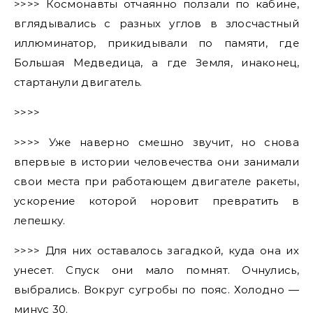
>>>> Космонавты отчаянно ползали по кабине,
вглядывались с разных углов в злосчастный
иллюминатор, прикидывали по памяти, где
Большая Медведица, а где Земля, инаконец,
стартанули двигатель.
>>>>
>>>> Уже наверно смешно звучит, но снова
впервые в истории человечества они занимали
свои места при работающем двигателе ракеты,
ускорение которой норовит превратить в
лепешку.
>>>> Для них оставалось загадкой, куда она их
унесет. Спуск они мало помнят. Очнулись,
выбрались. Вокруг сугробы по пояс. Холодно —
минус 30.