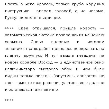
Влезть в него удалось, только грубо нарушив
инструкцию— вперед головой, а не ногами.
Рухнул рядом с товарищем.
>>>> Едва отдышался, пришла новость —
автоматическая система возвращения на Землю
сломана. Снова впервые в истории
человечества корабль пришлось возвращать на
планету вручную. И тут вышла незадача: на
новом корабле Восход — 2 единственное окно
иллюминатора смотрело вбок. В нем были
видны только звезды. Запустишь двигатель не
так — вместо возвращения улетишь еще дальше
и останешься там навечно.
>>>>