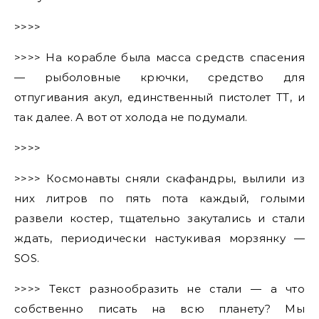
>>>>
>>>> На корабле была масса средств спасения
— рыболовные крючки, средство для
отпугивания акул, единственный пистолет ТТ, и
так далее. А вот от холода не подумали.
>>>>
>>>> Космонавты сняли скафандры, вылили из
них литров по пять пота каждый, голыми
развели костер, тщательно закутались и стали
ждать, периодически настукивая морзянку —
SOS.
>>>> Текст разнообразить не стали — а что
собственно писать на всю планету? Мы