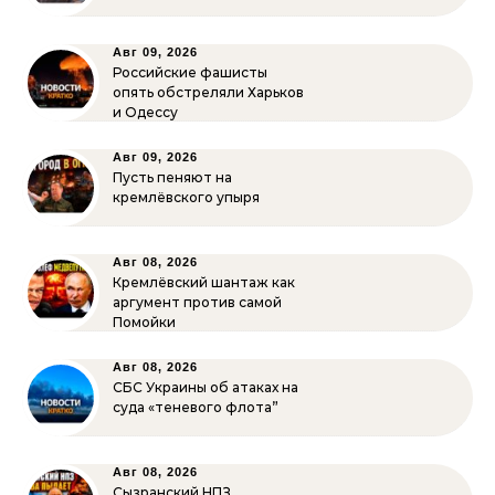
Авг 09, 2026
Российские фашисты
опять обстреляли Харьков
и Одессу
Авг 09, 2026
Пусть пеняют на
кремлёвского упыря
Авг 08, 2026
Кремлёвский шантаж как
аргумент против самой
Помойки
Авг 08, 2026
СБС Украины об атаках на
суда «теневого флота”
Авг 08, 2026
Сызранский НПЗ