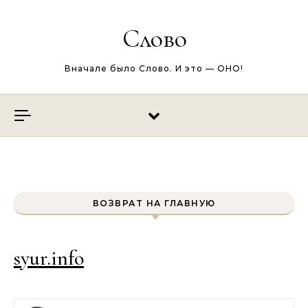
Перейти к содержимому
Слово
Вначале было Слово. И это — ОНО!
ВОЗВРАТ НА ГЛАВНУЮ
syur.info