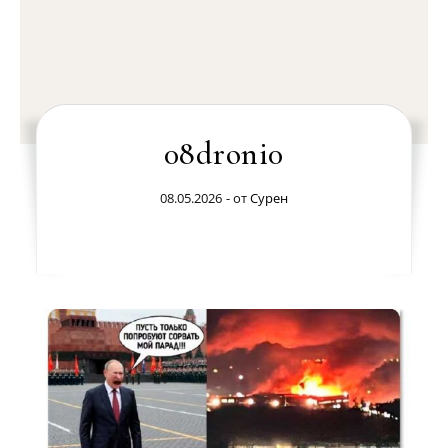
08droni0
08.05.2026
- от
Сурен