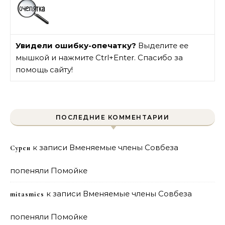
Увидели ошибку-опечатку?
Выделите ее
мышкой и нажмите Ctrl+Enter. Спасибо за
помощь сайту!
ПОСЛЕДНИЕ КОММЕНТАРИИ
к записи
Вменяемые члены Совбеза
Сурен
попеняли Помойке
к записи
Вменяемые члены Совбеза
mitasmies
попеняли Помойке