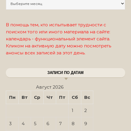
Записи по месяцам
В помощь тем, кто испытывает трудности с
поиском того или иного материала на сайте:
календарь - функциональный элемент сайта.
Кликом на активную дату можно посмотреть
анонсы всех записей за этот день.
ЗАПИСИ ПО ДАТАМ
Август 2026
Пн
Вт
Ср
Чт
Пт
Сб
Вс
1
2
3
4
5
6
7
8
9