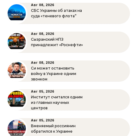
Авг 08, 2026
СБС Украины об атаках на
суда «теневого флота”
Авг 08, 2026
Сызранский НПЗ
принадлежит «Роснефти»
Авг 08, 2026
Си может остановить
войну в Украине одним
звонком
Авг 05, 2026
Институт считался одним
из главных научных
центров
Авг 05, 2026
Вменяемый россиянин
обратился к Украине