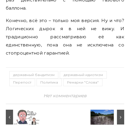
баллона.
Конечно, всё это – только моя версия. Ну и что?
Логических дырок я в ней не вижу. И
традиционно рассматриваю её как
единственную, пока она не исключена со
стопроцентной гарантией.
державный бандитизм
державный идиотизм
Перепост
Политика
Ремарки "Слова"
Нет комментариев