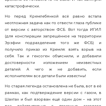
катастрофически.
Но перед Кремлебянкой всё равно встала
неотложная задача как-то отвести глаза публике
от версии с авторством ФСБ. Вот тогда ИГИЛ
(для конспирации запрещённое на территории
Эрэфии подразделение того же ФСБ) и
получило приказ из Кремля: взять взрыв на
себя. Так и гексоген объяснили, и добавили
достоверности изложением неизвестных
деталей. А чего ж не добавить, если
исполнителям все детали были известны!
Но старая легенда остановлена не была, вот в её
рамках, как подтверждение версии с газом, в
Шахтах и был взорван ещё один дом – на этот
раз действительно с помощью газового