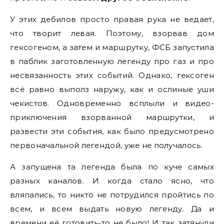
У этих дебилов просто правая рука не ведает,
что творит левая. Поэтому, взорвав дом
гексогеном, а затем и маршрутку, ФСБ запустила
в паблик заготовленную легенду про газ и про
несвязанность этих событий. Однако, гексоген
всё равно выполз наружу, как и ослиные уши
чекистов. Одновременно всплыли и видео-
приключения взорванной маршрутки, и
развести эти события, как было предусмотрено
первоначальной легендой, уже не получалось.
А запущена та легенда была по куче самых
разных каналов. И когда стало ясно, что
вляпались, то никто не потрудился пройтись по
всем, и всем выдать новую легенду. Да и
времени её готовить-то не было! И так затянули