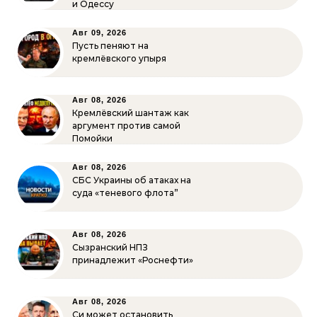
и Одессу
Авг 09, 2026
Пусть пеняют на
кремлёвского упыря
Авг 08, 2026
Кремлёвский шантаж как
аргумент против самой
Помойки
Авг 08, 2026
СБС Украины об атаках на
суда «теневого флота”
Авг 08, 2026
Сызранский НПЗ
принадлежит «Роснефти»
Авг 08, 2026
Си может остановить