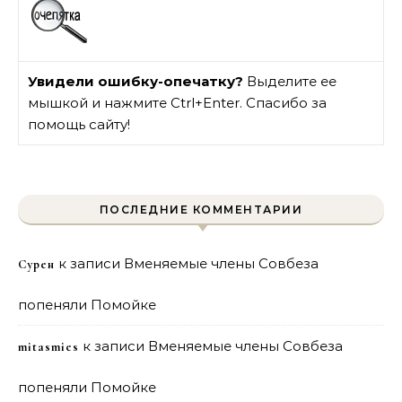
Увидели ошибку-опечатку?
Выделите ее
мышкой и нажмите Ctrl+Enter. Спасибо за
помощь сайту!
ПОСЛЕДНИЕ КОММЕНТАРИИ
к записи
Вменяемые члены Совбеза
Сурен
попеняли Помойке
к записи
Вменяемые члены Совбеза
mitasmies
попеняли Помойке