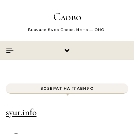
Перейти к содержимому
Слово
Вначале было Слово. И это — ОНО!
ВОЗВРАТ НА ГЛАВНУЮ
syur.info