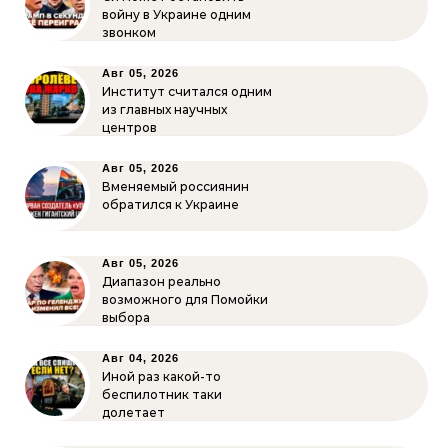
войну в Украине одним
звонком
Авг 05, 2026
Институт считался одним
из главных научных
центров
Авг 05, 2026
Вменяемый россиянин
обратился к Украине
Авг 05, 2026
Диапазон реально
возможного для Помойки
выбора
Авг 04, 2026
Иной раз какой-то
беспилотник таки
долетает