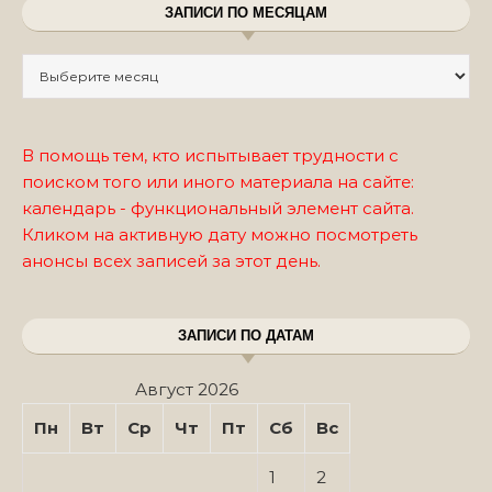
ЗАПИСИ ПО МЕСЯЦАМ
Записи по месяцам
В помощь тем, кто испытывает трудности с
поиском того или иного материала на сайте:
календарь - функциональный элемент сайта.
Кликом на активную дату можно посмотреть
анонсы всех записей за этот день.
ЗАПИСИ ПО ДАТАМ
Август 2026
Пн
Вт
Ср
Чт
Пт
Сб
Вс
1
2