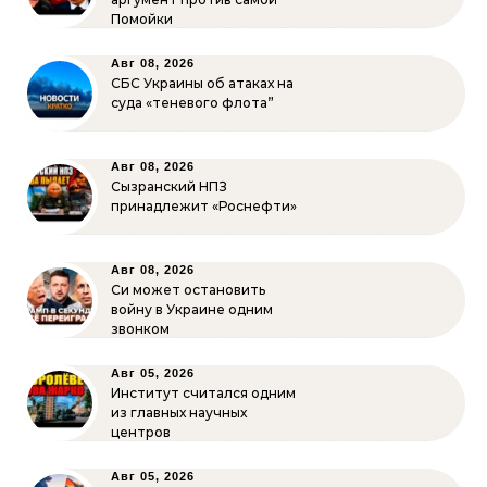
Помойки
Авг 08, 2026
СБС Украины об атаках на
суда «теневого флота”
Авг 08, 2026
Сызранский НПЗ
принадлежит «Роснефти»
Авг 08, 2026
Си может остановить
войну в Украине одним
звонком
Авг 05, 2026
Институт считался одним
из главных научных
центров
Авг 05, 2026