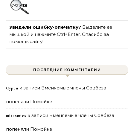
Увидели ошибку-опечатку?
Выделите ее
мышкой и нажмите Ctrl+Enter. Спасибо за
помощь сайту!
ПОСЛЕДНИЕ КОММЕНТАРИИ
к записи
Вменяемые члены Совбеза
Сурен
попеняли Помойке
к записи
Вменяемые члены Совбеза
mitasmies
попеняли Помойке