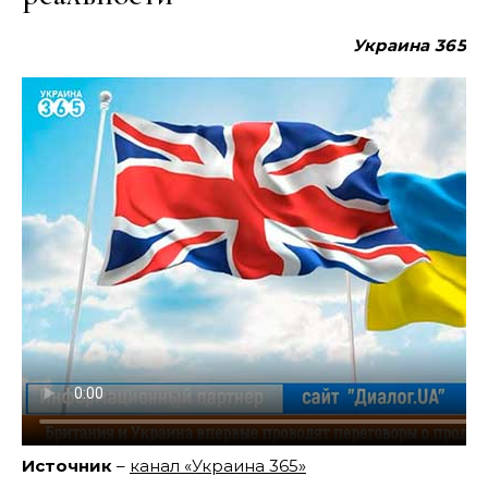
Украина
365
Источник
–
канал «Украина 365»