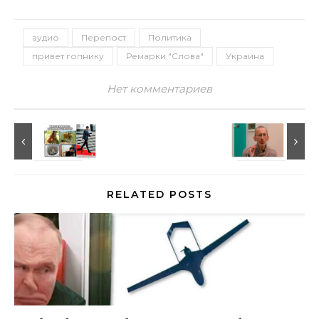
аудио
Перепост
Политика
привет гопнику
Ремарки "Слова"
Украина
Нет комментариев
RELATED POSTS