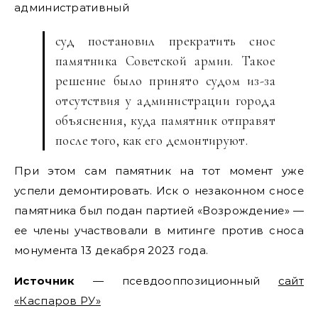
административный
суд постановил прекратить снос
памятника Советской армии. Такое
решение было принято судом из-за
отсутствия у администрации города
объяснения, куда памятник отправят
после того, как его демонтируют.
При этом сам памятник на тот момент уже
успели демонтировать. Иск о незаконном сносе
памятника был подан партией «Возрождение» —
ее члены участвовали в митинге против сноса
монумента 13 декабря 2023 года.
Источник
— псевдооппозиционный
сайт
«Каспаров РУ»