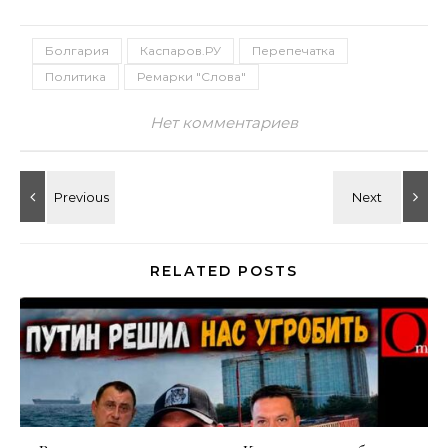
Болгария
Каспаров.РУ
Перепечатка
Политика
Ремарки "Слова"
Нет комментариев
RELATED POSTS