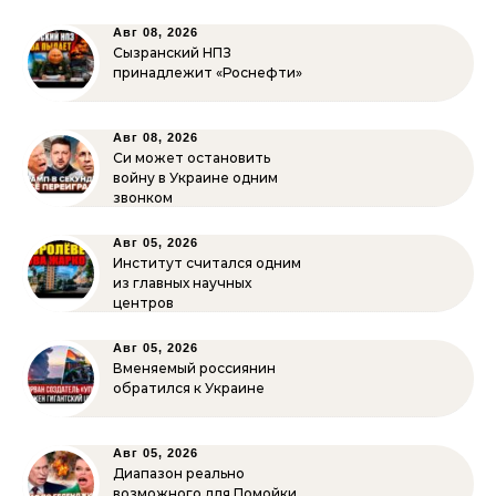
Авг 08, 2026
Сызранский НПЗ
принадлежит «Роснефти»
Авг 08, 2026
Си может остановить
войну в Украине одним
звонком
Авг 05, 2026
Институт считался одним
из главных научных
центров
Авг 05, 2026
Вменяемый россиянин
обратился к Украине
Авг 05, 2026
Диапазон реально
возможного для Помойки