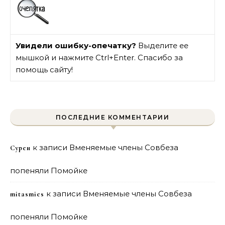
Увидели ошибку-опечатку?
Выделите ее
мышкой и нажмите Ctrl+Enter. Спасибо за
помощь сайту!
ПОСЛЕДНИЕ КОММЕНТАРИИ
к записи
Вменяемые члены Совбеза
Сурен
попеняли Помойке
к записи
Вменяемые члены Совбеза
mitasmies
попеняли Помойке