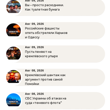
Авг 09, 2026
Вы – просто расходники.
Как туалетная бумага
Авг 09, 2026
Российские фашисты
опять обстреляли Харьков
и Одессу
Авг 09, 2026
Пусть пеняют на
кремлёвского упыря
Авг 08, 2026
Кремлёвский шантаж как
аргумент против самой
Помойки
Авг 08, 2026
СБС Украины об атаках на
суда «теневого флота”