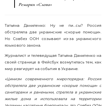
Ремарки «Слова»
Татьяна Даниленко: Ну не пи…сы? Россия
обстреляла две украинские «скорые помощи».
Но Совбез ООН созывают из-за украинского
языкового закона.
Журналист и телеведущая Татьяна Даниленко на
своей странице в Фейсбук возмутилась тем, как
мир реагирует на события в Украине.
«Цинизм современного миропорядка: Россия
обстреляла две украинские «скорые помощи» с
санитарами и ранеными, стреляла в украинские
жилые дома и использовала на территории
Украины кассетные боеприпасы. Но Совбез ООН