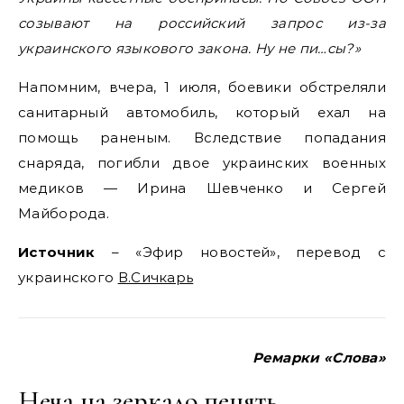
созывают на российский запрос из-за
украинского языкового закона. Ну не пи…сы?»
Напомним, вчера, 1 июля, боевики обстреляли
санитарный автомобиль, который ехал на
помощь раненым. Вследствие попадания
снаряда, погибли двое украинских военных
медиков — Ирина Шевченко и Сергей
Майборода.
Источник
– «Эфир новостей», перевод с
украинского
В.Сичкарь
Ремарки «Слова»
Неча на зеркало пенять