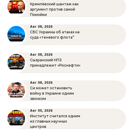
Кремлёвский шантаж как
аргумент против самой
Помойки
Авг 08, 2026
СБС Украины об атаках на
суда «теневого флота”
Авг 08, 2026
Сызранский НПЗ
принадлежит «Роснефти»
Авг 08, 2026
Си может остановить
войну в Украине одним
звонком
Авг 05, 2026
Институт считался одним
из главных научных
центров