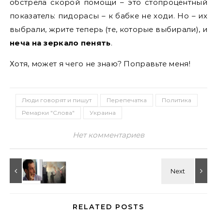
обстрела скорой помощи – это стопроцентный
показатель: пидорасы – к бабке не ходи. Но – их
выбрали, жрите теперь (те, которые выбирали), и
неча на зеркало пенять
.
Хотя, может я чего не знаю? Поправьте меня!
Люди говорят и пишут
Перепечатка
Политика
Ремарки "Слова"
Украина
Нет комментариев
RELATED POSTS