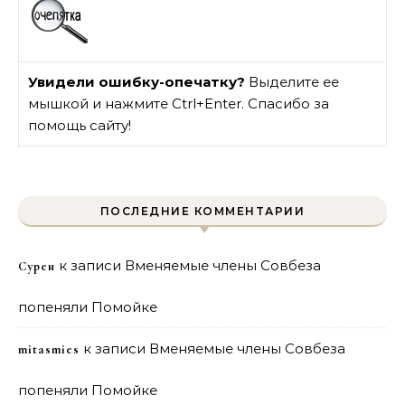
Увидели ошибку-опечатку?
Выделите ее
мышкой и нажмите Ctrl+Enter. Спасибо за
помощь сайту!
ПОСЛЕДНИЕ КОММЕНТАРИИ
к записи
Вменяемые члены Совбеза
Сурен
попеняли Помойке
к записи
Вменяемые члены Совбеза
mitasmies
попеняли Помойке