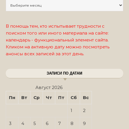
Записи по месяцам
В помощь тем, кто испытывает трудности с
поиском того или иного материала на сайте:
календарь - функциональный элемент сайта.
Кликом на активную дату можно посмотреть
анонсы всех записей за этот день.
ЗАПИСИ ПО ДАТАМ
Август 2026
Пн
Вт
Ср
Чт
Пт
Сб
Вс
1
2
3
4
5
6
7
8
9