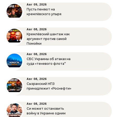
Авг 09, 2026
Пусть пеняют на
кремлёвского упыря
Авг 08, 2026
Кремлёвский шантаж как
аргумент против самой
Помойки
Авг 08, 2026
СБС Украины об атаках на
суда «теневого флота”
Авг 08, 2026
Сызранский НПЗ
принадлежит «Роснефти»
Авг 08, 2026
Си может остановить
войну в Украине одним