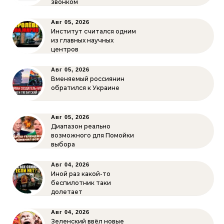
звонком
Авг 05, 2026
Институт считался одним
из главных научных
центров
Авг 05, 2026
Вменяемый россиянин
обратился к Украине
Авг 05, 2026
Диапазон реально
возможного для Помойки
выбора
Авг 04, 2026
Иной раз какой-то
беспилотник таки
долетает
Авг 04, 2026
Зеленский ввёл новые