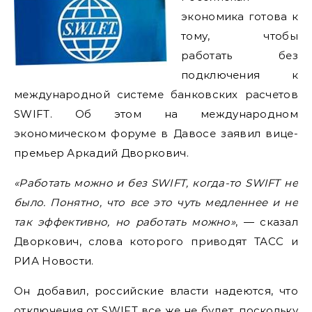
экономика готова к
тому, чтобы
работать без
подключения к
международной системе банковских расчетов
SWIFT. Об этом на международном
экономическом форуме в Давосе заявил вице-
премьер Аркадий Дворкович.
«Работать можно и без SWIFT, когда-то SWIFT не
было. Понятно, что все это чуть медленнее и не
так эффективно, но работать можно»
, — сказал
Дворкович, слова которого приводят ТАСС и
РИА Новости.
Он добавил, российские власти надеются, что
отключения от SWIFT все же не будет, поскольку