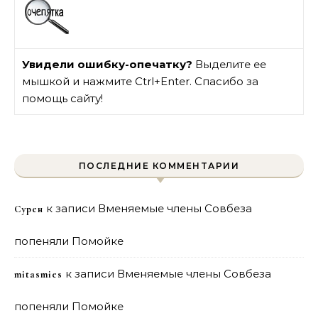
Увидели ошибку-опечатку?
Выделите ее
мышкой и нажмите Ctrl+Enter. Спасибо за
помощь сайту!
ПОСЛЕДНИЕ КОММЕНТАРИИ
к записи
Вменяемые члены Совбеза
Сурен
попеняли Помойке
к записи
Вменяемые члены Совбеза
mitasmies
попеняли Помойке