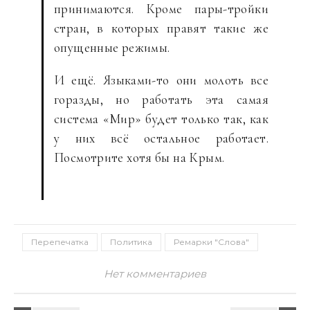
принимаются. Кроме пары-тройки
стран, в которых правят такие же
опущенные режимы.
И ещё. Языками-то они молоть все
горазды, но работать эта самая
система «Мир» будет только так, как
у них всё остальное работает.
Посмотрите хотя бы на Крым.
Перепечатка
Политика
Ремарки "Слова"
Нет комментариев