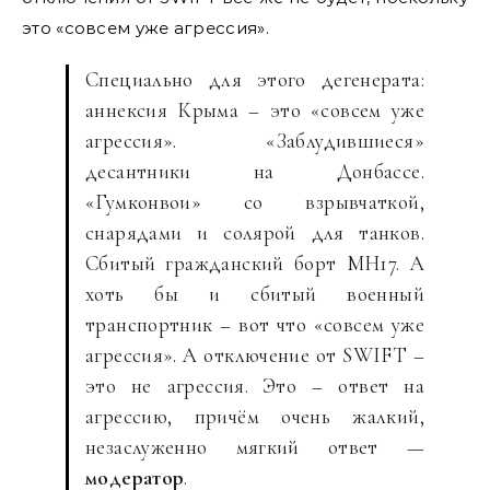
это «совсем уже агрессия».
Специально для этого дегенерата:
аннексия Крыма – это «совсем уже
агрессия». «Заблудившиеся»
десантники на Донбассе.
«Гумконвои» со взрывчаткой,
снарядами и солярой для танков.
Сбитый гражданский борт MH17. А
хоть бы и сбитый военный
транспортник – вот что «совсем уже
агрессия». А отключение от SWIFT –
это не агрессия. Это – ответ на
агрессию, причём очень жалкий,
незаслуженно мягкий ответ —
модератор
.