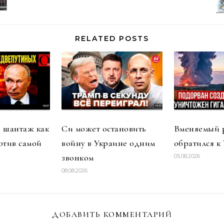
RELATED POSTS
 шантаж как
Си может остановить
Вменяемый 
отив самой
войну в Украине одним
обратился к
звонком
05.08.2026
08.08.2026
ДОБАВИТЬ КОММЕНТАРИЙ