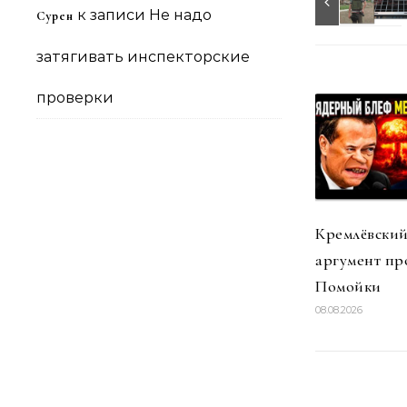
к записи
Не надо
Сурен
затягивать инспекторские
проверки
Кремлёвский
аргумент пр
Помойки
08.08.2026