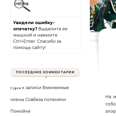
Увидели ошибку-
опечатку?
Выделите ее
мышкой и нажмите
Ctrl+Enter. Спасибо за
помощь сайту!
ПОСЛЕДНИЕ КОММЕНТАРИИ
к записи
Вменяемые
Сурен
На 
члены Совбеза попеняли
соб
Помойке
зло