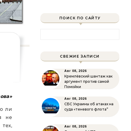
ПОИСК ПО САЙТУ
Найти:
СВЕЖИЕ ЗАПИСИ
Авг 08, 2026
Кремлёвский шантаж как
аргумент против самой
Помойки
лова»
Авг 08, 2026
СБС Украины об атаках на
о ли
суда «теневого флота”
я не
тех,
Авг 08, 2026