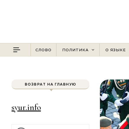
Перейти к содержимому
СЛОВО
ПОЛИТИКА
О ЯЗЫКЕ
ВОЗВРАТ НА ГЛАВНУЮ
syur.info