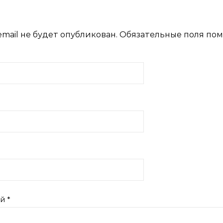
mail не будет опубликован.
Обязательные поля по
ий
*