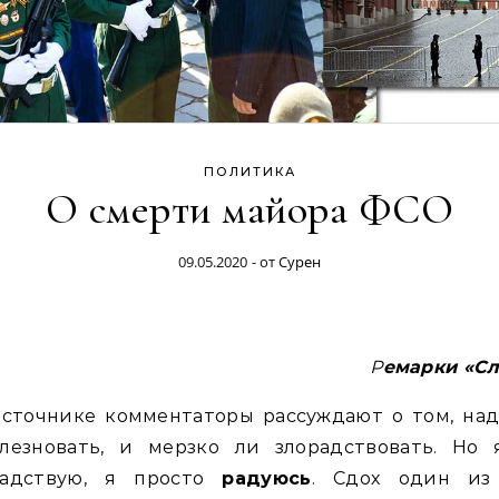
ПОЛИТИКА
О смерти майора ФСО
09.05.2020
- от
Сурен
Ремарки «С
источнике комментаторы рассуждают о том, над
олезновать, и мерзко ли злорадствовать. Но 
радствую, я просто
радуюсь
. Сдох один из 