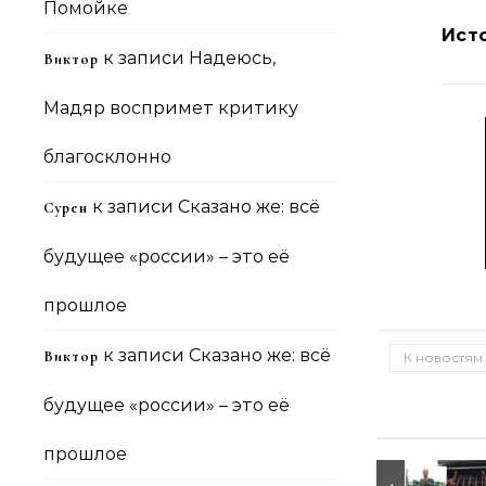
Помойке
Ист
к записи
Надеюсь,
Виктор
Мадяр воспримет критику
благосклонно
к записи
Сказано же: всё
Сурен
будущее «россии» – это её
прошлое
к записи
Сказано же: всё
Виктор
К новостям
будущее «россии» – это её
прошлое