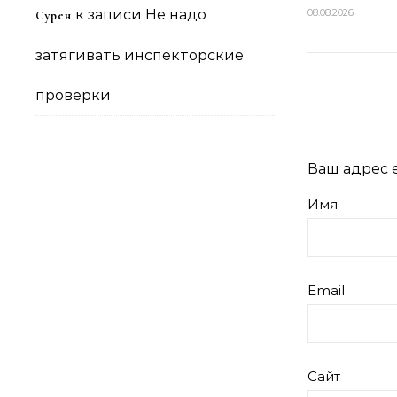
к записи
Не надо
08.08.2026
Сурен
затягивать инспекторские
проверки
Ваш адрес e
Имя
Email
Сайт