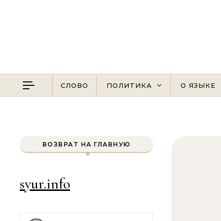
Перейти к содержимому
СЛОВО
ПОЛИТИКА
О ЯЗЫКЕ
ВОЗВРАТ НА ГЛАВНУЮ
syur.info