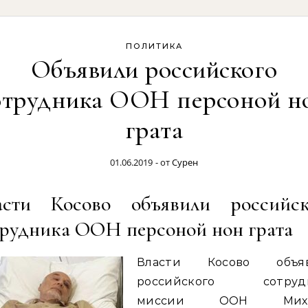
ПОЛИТИКА
Объявили российского
отрудника ООН персоной н
грата
01.06.2019
- от
Сурен
асти Косово объявили российск
трудника ООН персоной нон грата
Власти Косово объя
российского сотруд
миссии ООН Миха