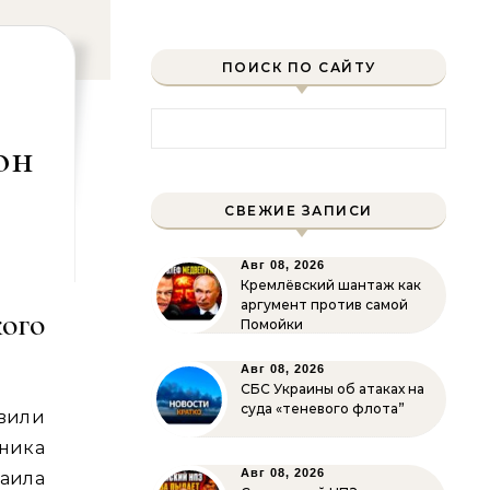
ПОИСК ПО САЙТУ
Найти:
он
СВЕЖИЕ ЗАПИСИ
Авг 08, 2026
Кремлёвский шантаж как
аргумент против самой
ого
Помойки
Авг 08, 2026
СБС Украины об атаках на
суда «теневого флота”
вили
ника
Авг 08, 2026
ила