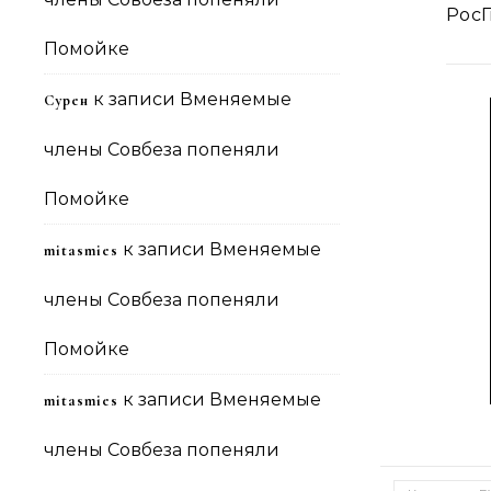
Рос
Помойке
к записи
Вменяемые
Сурен
члены Совбеза попеняли
Помойке
к записи
Вменяемые
mitasmies
члены Совбеза попеняли
Помойке
к записи
Вменяемые
mitasmies
члены Совбеза попеняли