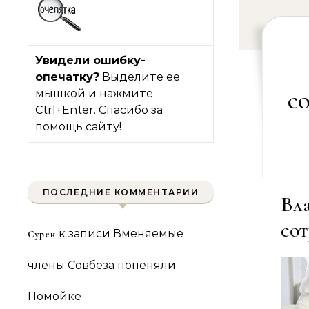
Увидели ошибку-
опечатку?
Выделите ее
с
мышкой и нажмите
Ctrl+Enter. Спасибо за
помощь сайту!
ПОСЛЕДНИЕ КОММЕНТАРИИ
Вл
со
к записи
Вменяемые
Сурен
члены Совбеза попеняли
Помойке