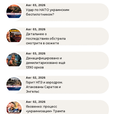
Авг 03, 2026
Удар по НАТО украинским
беспилотником?
Авг 03, 2026
Детальнее о
последствиях обстрела
смотрите в сюжете
Авг 03, 2026
Денацифицировано и
демилитаризовано ещё
1390 орков
Авг 02, 2026
Горит НПЗ и аэродром.
Атакованы Саратов и
Энгельс
Авг 02, 2026
Яковенко: процесс
«украинизации» Трампа