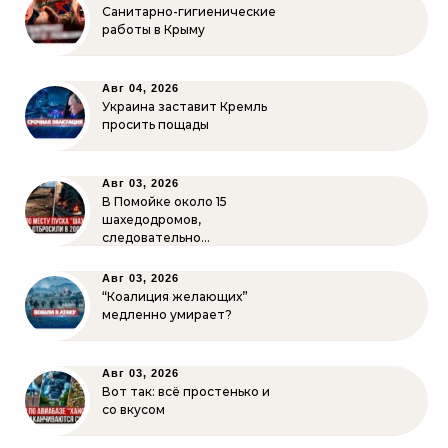
Санитарно-гигиенические
работы в Крыму
Авг 04, 2026
Украина заставит Кремль
просить пощады
Авг 03, 2026
В Помойке около 15
шахедодромов,
следовательно…
Авг 03, 2026
“Коалиция желающих”
медленно умирает?
Авг 03, 2026
Вот так: всё простенько и
со вкусом