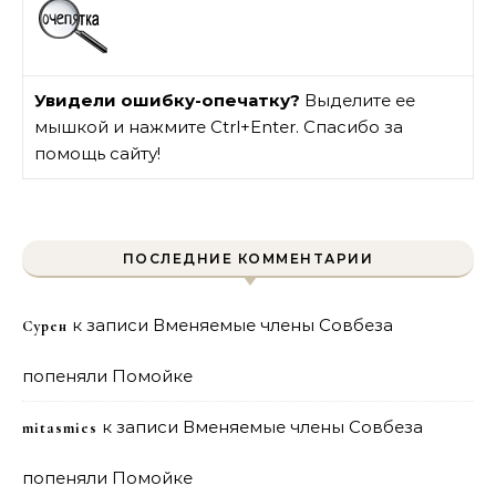
Увидели ошибку-опечатку?
Выделите ее
мышкой и нажмите Ctrl+Enter. Спасибо за
помощь сайту!
ПОСЛЕДНИЕ КОММЕНТАРИИ
к записи
Вменяемые члены Совбеза
Сурен
попеняли Помойке
к записи
Вменяемые члены Совбеза
mitasmies
попеняли Помойке