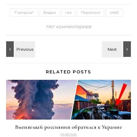
"Газпром"
Видео
газ
Перепост
стёб
Нет комментариев
RELATED POSTS
Вменяемый россиянин обратился к Украине
05.08.2026