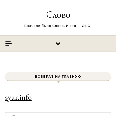
Перейти к содержимому
Слово
Вначале было Слово. И это — ОНО!
ВОЗВРАТ НА ГЛАВНУЮ
syur.info