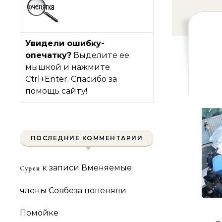
Увидели ошибку-
опечатку?
Выделите ее
мышкой и нажмите
Ctrl+Enter. Спасибо за
помощь сайту!
ПОСЛЕДНИЕ КОММЕНТАРИИ
к записи
Вменяемые
Сурен
члены Совбеза попеняли
Помойке