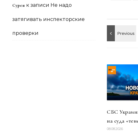
к записи
Не надо
Сурен
затягивать инспекторские
проверки
СБС Украины
на суда «тен
08.08.2026