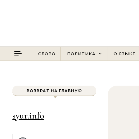
Перейти к содержимому
СЛОВО
ПОЛИТИКА
О ЯЗЫКЕ
ВОЗВРАТ НА ГЛАВНУЮ
syur.info