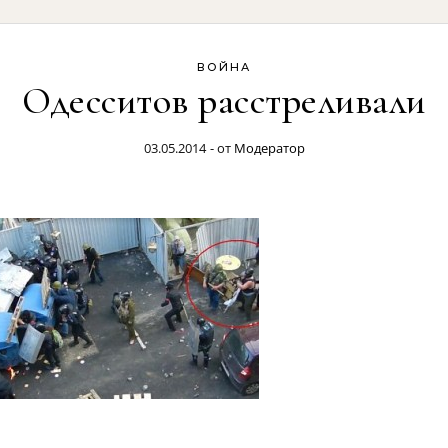
ВОЙНА
Одесситов расстреливали
03.05.2014
- от
Модератор