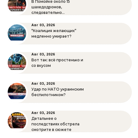
В Помойке около 15
шахедодромов,
следовательно…
Авг 03, 2026
“Коалиция желающих”
медленно умирает?
Авг 03, 2026
Вот так: всё простенько и
со вкусом
Авг 03, 2026
Удар по НАТО украинским
беспилотником?
Авг 03, 2026
Детальнее о
последствиях обстрела
смотрите в сюжете