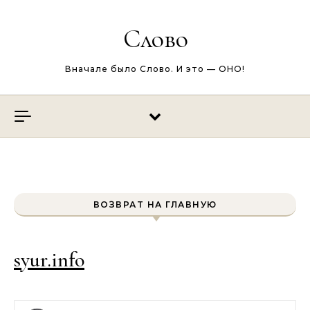
Перейти к содержимому
Слово
Вначале было Слово. И это — ОНО!
ВОЗВРАТ НА ГЛАВНУЮ
syur.info