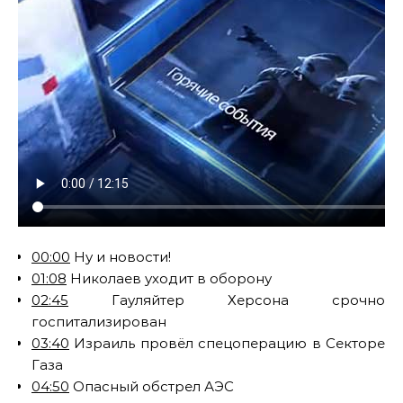
00:00
Ну и новости!
01:08
Николаев уходит в оборону
02:45
Гауляйтер Херсона срочно
госпитализирован
03:40
Израиль провёл спецоперацию в Секторе
Газа
04:50
Опасный обстрел АЭС