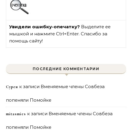
Увидели ошибку-опечатку?
Выделите ее
мышкой и нажмите Ctrl+Enter. Спасибо за
помощь сайту!
ПОСЛЕДНИЕ КОММЕНТАРИИ
к записи
Вменяемые члены Совбеза
Сурен
попеняли Помойке
к записи
Вменяемые члены Совбеза
mitasmies
попеняли Помойке