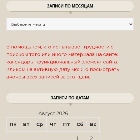
ЗАПИСИ ПО МЕСЯЦАМ
Записи по месяцам
В помощь тем, кто испытывает трудности с
поиском того или иного материала на сайте:
календарь - функциональный элемент сайта.
Кликом на активную дату можно посмотреть
анонсы всех записей за этот день.
ЗАПИСИ ПО ДАТАМ
Август 2026
Пн
Вт
Ср
Чт
Пт
Сб
Вс
1
2