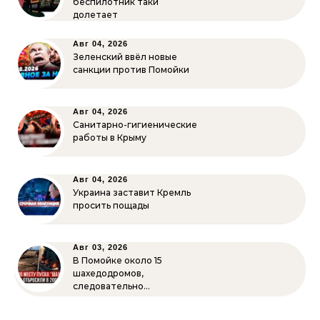
беспилотник таки
долетает
Авг 04, 2026
Зеленский ввёл новые
санкции против Помойки
Авг 04, 2026
Санитарно-гигиенические
работы в Крыму
Авг 04, 2026
Украина заставит Кремль
просить пощады
Авг 03, 2026
В Помойке около 15
шахедодромов,
следовательно…