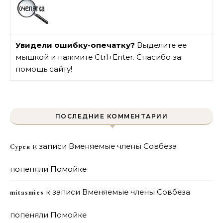
Увидели ошибку-опечатку?
Выделите ее
мышкой и нажмите Ctrl+Enter. Спасибо за
помощь сайту!
ПОСЛЕДНИЕ КОММЕНТАРИИ
к записи
Вменяемые члены Совбеза
Сурен
попеняли Помойке
к записи
Вменяемые члены Совбеза
mitasmies
попеняли Помойке