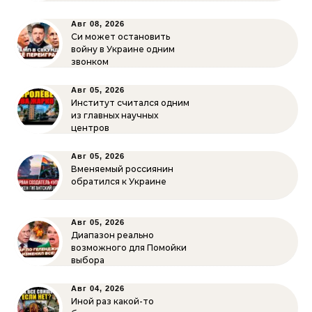
Авг 08, 2026
Си может остановить
войну в Украине одним
звонком
Авг 05, 2026
Институт считался одним
из главных научных
центров
Авг 05, 2026
Вменяемый россиянин
обратился к Украине
Авг 05, 2026
Диапазон реально
возможного для Помойки
выбора
Авг 04, 2026
Иной раз какой-то