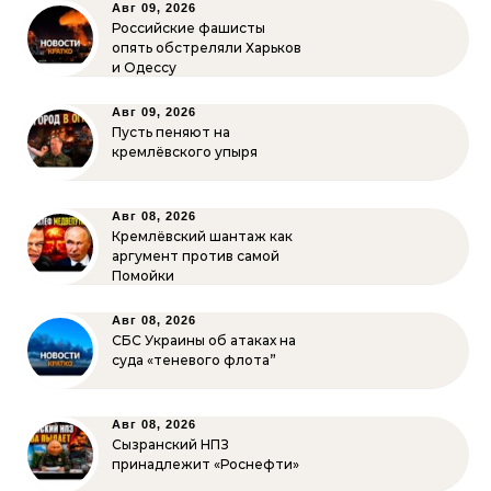
Авг 09, 2026
Российские фашисты
опять обстреляли Харьков
и Одессу
Авг 09, 2026
Пусть пеняют на
кремлёвского упыря
Авг 08, 2026
Кремлёвский шантаж как
аргумент против самой
Помойки
Авг 08, 2026
СБС Украины об атаках на
суда «теневого флота”
Авг 08, 2026
Сызранский НПЗ
принадлежит «Роснефти»