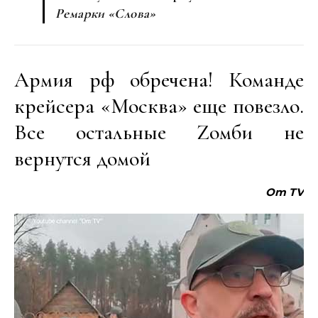
Ремарки «Слова»
Армия рф обречена! Команде
крейсера «Москва» еще повезло.
Все остальные Zомби не
вернутся домой
Om TV