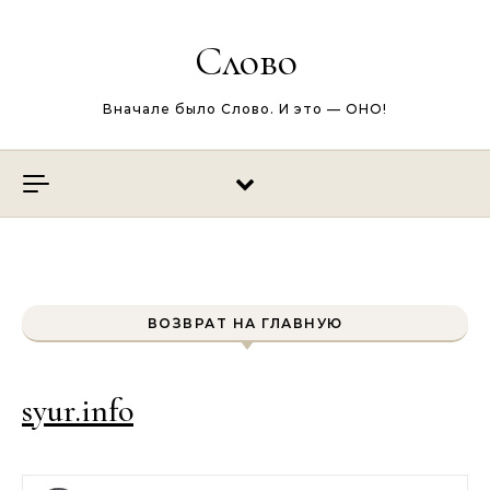
Перейти к содержимому
Слово
Вначале было Слово. И это — ОНО!
ВОЗВРАТ НА ГЛАВНУЮ
syur.info