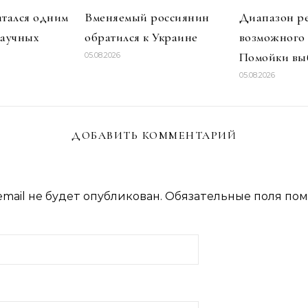
итался одним
Вменяемый россиянин
Диапазон р
научных
обратился к Украине
возможного
Помойки вы
05.08.2026
05.08.2026
ДОБАВИТЬ КОММЕНТАРИЙ
mail не будет опубликован.
Обязательные поля по