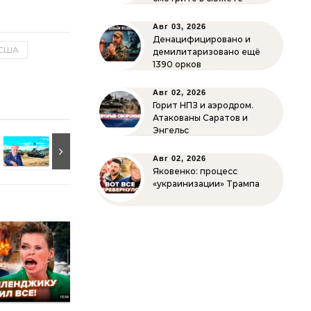
Авг 03, 2026
Денацифицировано и
США
демилитаризовано ещё
1390 орков
Авг 02, 2026
Горит НПЗ и аэродром.
Атакованы Саратов и
Энгельс
Авг 02, 2026
Яковенко: процесс
«украинизации» Трампа