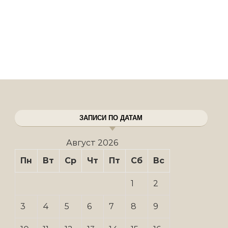
ЗАПИСИ ПО ДАТАМ
Август 2026
Пн
Вт
Ср
Чт
Пт
Сб
Вс
1
2
3
4
5
6
7
8
9