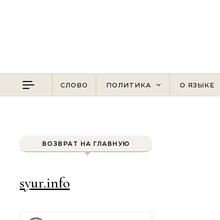
Перейти к содержимому
СЛОВО
ПОЛИТИКА
О ЯЗЫКЕ
ВОЗВРАТ НА ГЛАВНУЮ
syur.info