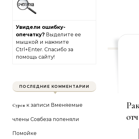
Увидели ошибку-
опечатку?
Выделите ее
мышкой и нажмите
Ctrl+Enter. Спасибо за
помощь сайту!
ПОСЛЕДНИЕ КОММЕНТАРИИ
Ра
к записи
Вменяемые
Сурен
отч
члены Совбеза попеняли
Помойке