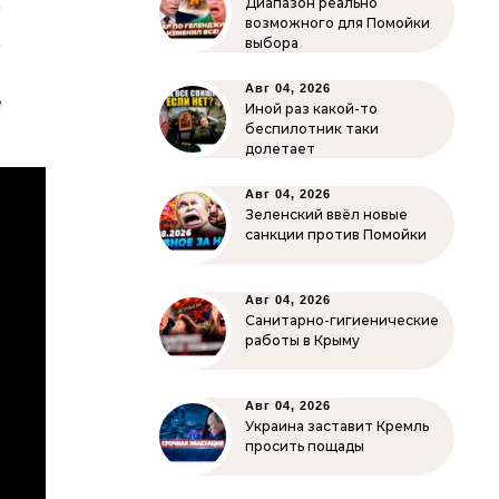
Диапазон реально
с
возможного для Помойки
а
выбора
,
Авг 04, 2026
и
Иной раз какой-то
беспилотник таки
долетает
Авг 04, 2026
Зеленский ввёл новые
санкции против Помойки
Авг 04, 2026
Санитарно-гигиенические
работы в Крыму
Авг 04, 2026
Украина заставит Кремль
просить пощады