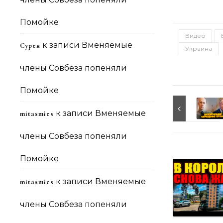
Помойке
Видео
к записи
Вменяемые
Сурен
Украина
члены Совбеза попеняли
Помойке
к записи
Вменяемые
mitasmies
члены Совбеза попеняли
Помойке
к записи
Вменяемые
mitasmies
члены Совбеза попеняли