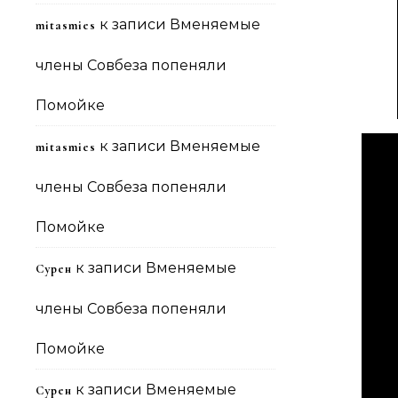
к записи
Вменяемые
mitasmies
члены Совбеза попеняли
Помойке
к записи
Вменяемые
mitasmies
члены Совбеза попеняли
Помойке
к записи
Вменяемые
Сурен
члены Совбеза попеняли
Помойке
к записи
Вменяемые
Сурен