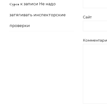
к записи
Не надо
Сурен
затягивать инспекторские
Сайт
проверки
Комментар