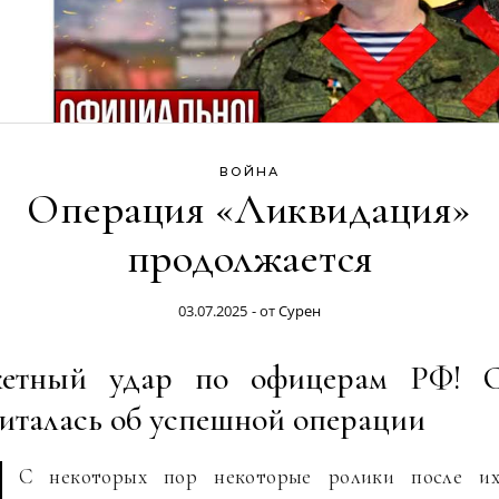
ВОЙНА
Операция «Ликвидация»
продолжается
03.07.2025
- от
Сурен
кетный удар по офицерам РФ! 
италась об успешной операции
С некоторых пор некоторые ролики после и