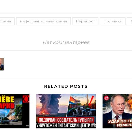
Война
информационная война
Перепост
Политика
Нет комментариев
RELATED POSTS