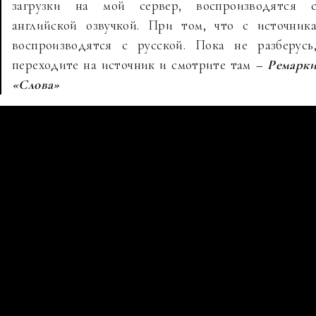
загрузки на мой сервер, воспроизводятся 
английской озвучкой. При том, что с источник
воспроизводятся с русской. Пока не разберусь
переходите на источник и смотрите там
– Ремарк
«Слова»