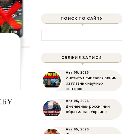
ПОИСК ПО САЙТУ
Найти:
СВЕЖИЕ ЗАПИСИ
Авг 05, 2026
Институт считался одним
из главных научных
центров
СБУ
Авг 05, 2026
Вменяемый россиянин
обратился к Украине
х
Авг 05, 2026