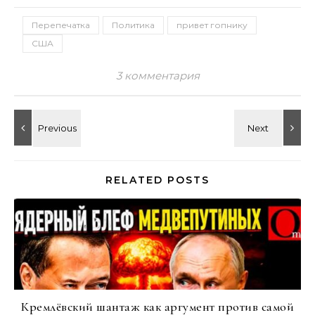
Перепечатка
Политика
привет гопнику
США
3 комментария
RELATED POSTS
Кремлёвский шантаж как аргумент против самой