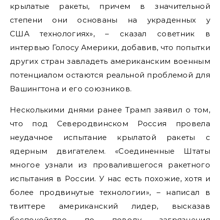
крылатые ракеты, причем в значительной
степени они основаны на украденных у
США технологиях», – сказал советник в
интервью Голосу Америки, добавив, что попытки
других стран завладеть американским военным
потенциалом остаются реальной проблемой для
Вашингтона и его союзников.
Несколькими днями ранее Трамп заявил о том,
что под Северодвинском Россия провела
неудачное испытание крылатой ракеты с
ядерным двигателем. «Соединенные Штаты
многое узнали из провалившегося ракетного
испытания в России. У нас есть похожие, хотя и
более продвинутые технологии», – написал в
твиттере американский лидер, высказав
беспокойство по поводу загрязнения