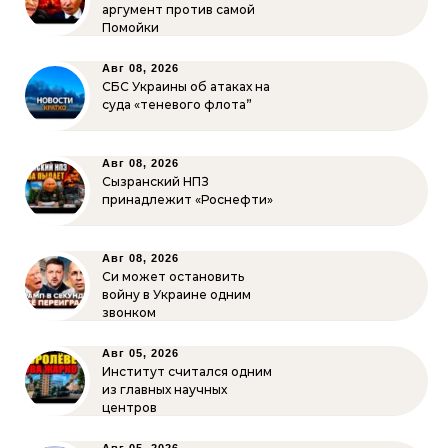
аргумент против самой
Помойки
Авг 08, 2026
СБС Украины об атаках на
суда «теневого флота”
Авг 08, 2026
Сызранский НПЗ
принадлежит «Роснефти»
Авг 08, 2026
Си может остановить
войну в Украине одним
звонком
Авг 05, 2026
Институт считался одним
из главных научных
центров