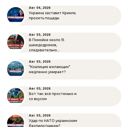
Авг 04, 2026
Украина заставит Кремль
просить пощады
Авг 03, 2026
В Помойке около 15
шахедодромов,
следовательно…
Авг 03, 2026
“Коалиция желающих”
медленно умирает?
Авг 03, 2026
Вот так: всё простенько и
со вкусом
Авг 03, 2026
Удар по НАТО украинским
беспилотником?