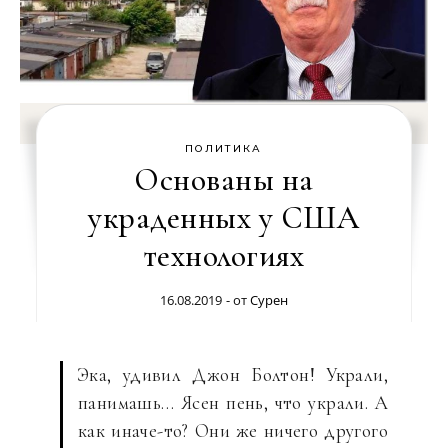
ПОЛИТИКА
Основаны на
украденных у США
технологиях
16.08.2019
- от
Сурен
Эка, удивил Джон Болтон! Украли,
панимашь… Ясен пень, что украли. А
как иначе-то? Они же ничего другого