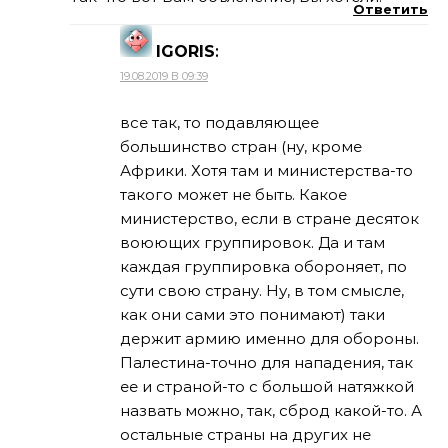
Ответить
IGORIS
:
19.08.2019 В 09:39
все так, то подавляющее
большинство стран (ну, кроме
Африки. Хотя там и министерства-то
такого может не быть. Какое
министерство, если в стране десяток
воюющих группировок. Да и там
каждая группировка обороняет, по
сути свою страну. Ну, в том смысле,
как они сами это понимают) таки
держит армию именно для обороны.
Палестина-точно для нападения, так
ее и страной-то с большой натяжкой
назвать можно, так, сброд какой-то. А
остальные страны на других не