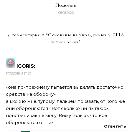
Помойки
08.08.2026
3 комментария к “
Основаны на украденных у США
технологиях
”
IGORIS
:
17.08.2019 В 17:50
«она по-прежнему пытается выделять достаточно
средств на оборону»
а можно мне, тупому, пальцем показать, от кого же
они обороняются? Вот сколько ни пытаюсь
понять-никак не могу. Вижу только, что все
обороняются от них
Ответить