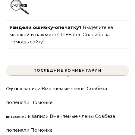
Увидели ошибку-опечатку?
Выделите ее
мышкой и нажмите Ctrl+Enter. Спасибо за
помощь сайту!
ПОСЛЕДНИЕ КОММЕНТАРИИ
к записи
Вменяемые члены Совбеза
Сурен
попеняли Помойке
к записи
Вменяемые члены Совбеза
mitasmies
попеняли Помойке