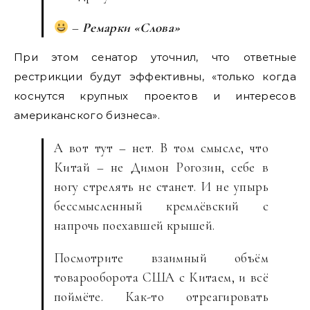
–
Ремарки «Слова»
При этом сенатор уточнил, что ответные
рестрикции будут эффективны, «только когда
коснутся крупных проектов и интересов
американского бизнеса».
А вот тут – нет. В том смысле, что
Китай – не Димон Рогозин, себе в
ногу стрелять не станет. И не упырь
бессмысленный кремлёвский с
напрочь поехавшей крышей.
Посмотрите взаимный объём
товарооборота США с Китаем, и всё
поймёте. Как-то отреагировать