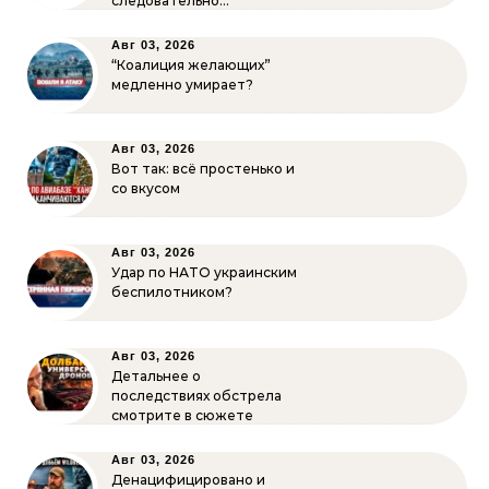
следовательно…
Авг 03, 2026
“Коалиция желающих”
медленно умирает?
Авг 03, 2026
Вот так: всё простенько и
со вкусом
Авг 03, 2026
Удар по НАТО украинским
беспилотником?
Авг 03, 2026
Детальнее о
последствиях обстрела
смотрите в сюжете
Авг 03, 2026
Денацифицировано и