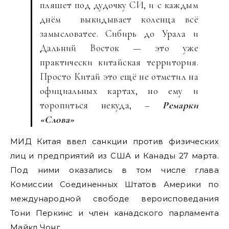
пляшет под дудочку СИ, и с каждым
днём выкидывает коленца всё
замысловатее. Сибирь до Урала и
Дальний Восток — это уже
практически китайская территория.
Просто Китай это ещё не отметил на
официальных картах, но ему и
торопиться некуда, –
Ремарки
«Слова»
МИД Китая ввел санкции против физических
лиц и предприятий из США и Канады 27 марта.
Под ними оказались в том числе глава
Комиссии Соединенных Штатов Америки по
международной свободе вероисповедания
Тони Перкинс и член канадского парламента
Майкл Чонг.