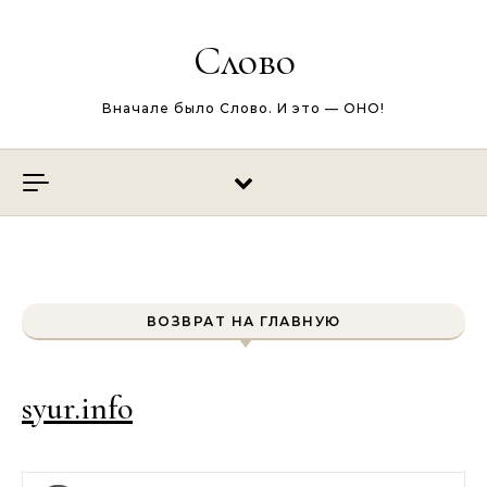
Перейти к содержимому
Слово
Вначале было Слово. И это — ОНО!
ВОЗВРАТ НА ГЛАВНУЮ
syur.info