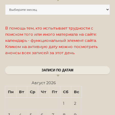
Записи по месяцам
В помощь тем, кто испытывает трудности с
поиском того или иного материала на сайте:
календарь - функциональный элемент сайта.
Кликом на активную дату можно посмотреть
анонсы всех записей за этот день.
ЗАПИСИ ПО ДАТАМ
Август 2026
Пн
Вт
Ср
Чт
Пт
Сб
Вс
1
2
3
4
5
6
7
8
9