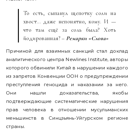
То есть, сыпанул щепотку соли на
хвост… даже непонятно, кому. И —
что там ещё за соль была? Хоть
йодированная? –
Ремарки «Слова»
Причиной для взаимных санкций стал доклад
аналитического центра Newlines Institute, авторы
которого обвинили Китай в нарушении каждого
из запретов Конвенции ООН о предупреждении
преступления геноцида и наказании за него.
Они нашли доказательства, якобы
подтверждающие систематические нарушения
прав человека в отношении мусульманских
меньшинств в Синцзьянь-Уйгурском регионе
страны.