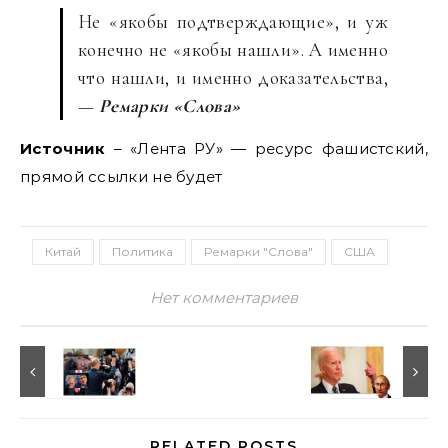
Не «якобы подтверждающие», и уж
конечно не «якобы нашли». А именно
что нашли, и именно доказательства,
—
Ремарки «Слова»
Источник
– «Лента РУ» — ресурс фашистский,
прямой ссылки не будет
Китай
Политика
Ремарки "Слова"
США
Нет комментариев
RELATED POSTS