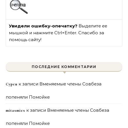
Увидели ошибку-опечатку?
Выделите ее
мышкой и нажмите Ctrl+Enter. Спасибо за
помощь сайту!
ПОСЛЕДНИЕ КОММЕНТАРИИ
к записи
Вменяемые члены Совбеза
Сурен
попеняли Помойке
к записи
Вменяемые члены Совбеза
mitasmies
попеняли Помойке