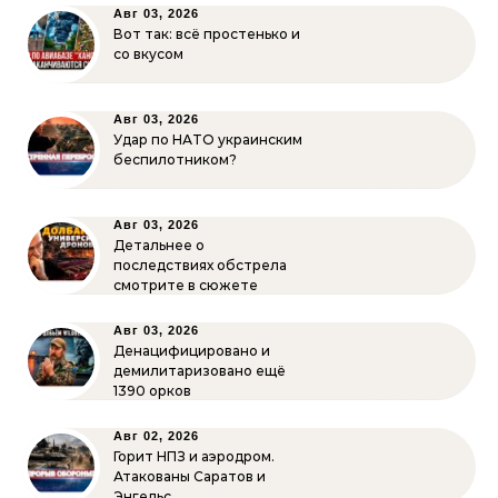
Авг 03, 2026
Вот так: всё простенько и
со вкусом
Авг 03, 2026
Удар по НАТО украинским
беспилотником?
Авг 03, 2026
Детальнее о
последствиях обстрела
смотрите в сюжете
Авг 03, 2026
Денацифицировано и
демилитаризовано ещё
1390 орков
Авг 02, 2026
Горит НПЗ и аэродром.
Атакованы Саратов и
Энгельс