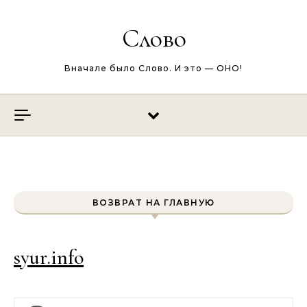
Перейти к содержимому
Слово
Вначале было Слово. И это — ОНО!
ВОЗВРАТ НА ГЛАВНУЮ
syur.info