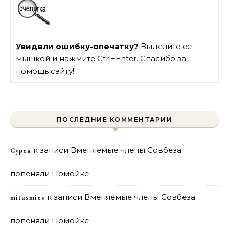
Увидели ошибку-опечатку?
Выделите ее
мышкой и нажмите Ctrl+Enter. Спасибо за
помощь сайту!
ПОСЛЕДНИЕ КОММЕНТАРИИ
к записи
Вменяемые члены Совбеза
Сурен
попеняли Помойке
к записи
Вменяемые члены Совбеза
mitasmies
попеняли Помойке