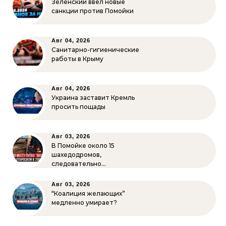
Зеленский ввёл новые
санкции против Помойки
Авг 04, 2026
Санитарно-гигиенические
работы в Крыму
Авг 04, 2026
Украина заставит Кремль
просить пощады
Авг 03, 2026
В Помойке около 15
шахедодромов,
следовательно…
Авг 03, 2026
“Коалиция желающих”
медленно умирает?