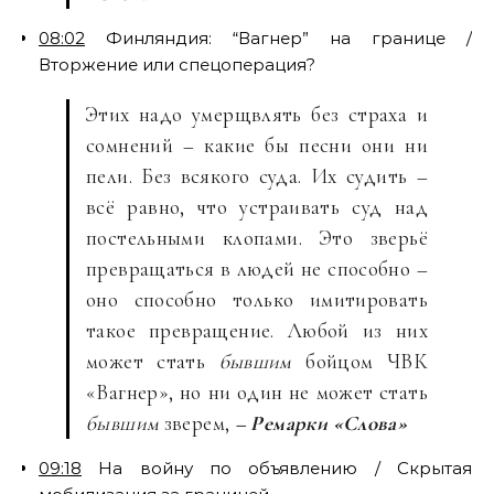
08:02
Финляндия: “Вагнер” на границе /
Вторжение или спецоперация?
Этих надо умерщвлять без страха и
сомнений – какие бы песни они ни
пели. Без всякого суда. Их судить –
всё равно, что устраивать суд над
постельными клопами. Это зверьё
превращаться в людей не способно –
оно способно только имитировать
такое превращение. Любой из них
может стать
бывшим
бойцом ЧВК
«Вагнер», но ни один не может стать
бывшим
зверем,
– Ремарки «Слова»
09:18
На войну по объявлению / Скрытая