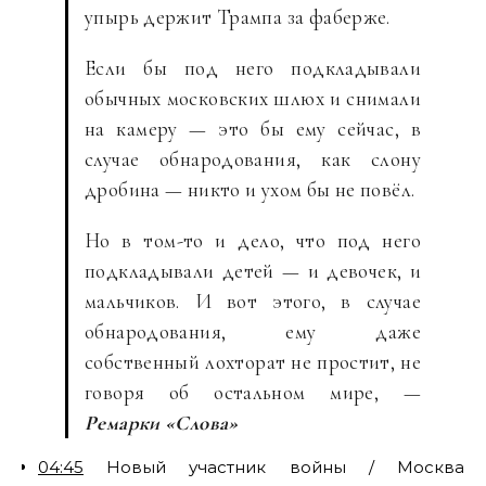
упырь держит Трампа за фаберже.
Если бы под него подкладывали
обычных московских шлюх и снимали
на камеру — это бы ему сейчас, в
случае обнародования, как слону
дробина — никто и ухом бы не повёл.
Но в том-то и дело, что под него
подкладывали детей — и девочек, и
мальчиков. И вот этого, в случае
обнародования, ему даже
собственный лохторат не простит, не
говоря об остальном мире, —
Ремарки «Слова»
04:45
Новый участник войны / Москва