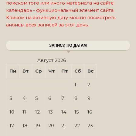
поиском того или иного материала на сайте:
календарь - функциональный элемент сайта.
Кликом на активную дату можно посмотреть
анонсы всех записей за этот день.
ЗАПИСИ ПО ДАТАМ
Август 2026
Пн
Вт
Ср
Чт
Пт
Сб
Вс
1
2
3
4
5
6
7
8
9
10
11
12
13
14
15
16
17
18
19
20
21
22
23