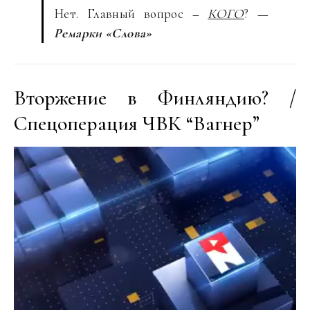
Нет. Главный вопрос –
КОГО
? —
Ремарки «Слова»
Вторжение в Финляндию? /
Спецоперация ЧВК “Вагнер”