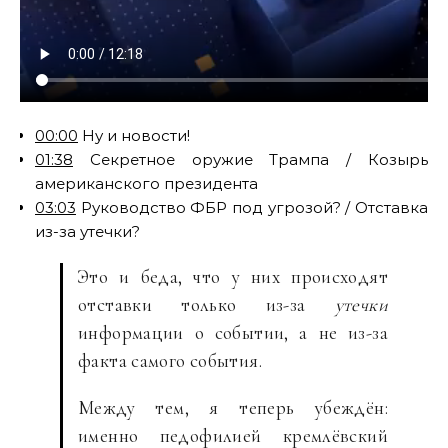
00:00
Ну и новости!
01:38
Секретное оружие Трампа / Козырь
американского президента
03:03
Руководство ФБР под угрозой? / Отставка
из-за утечки?
Это и беда, что у них происходят
отставки только из-за
утечки
информации о событии, а не из-за
факта самого события.
Между тем, я теперь убеждён:
именно педофилией кремлёвский