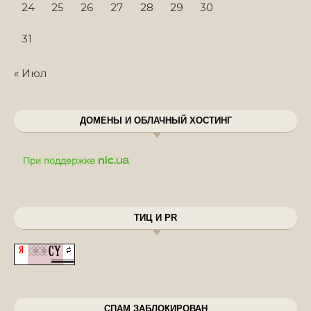
24
25
26
27
28
29
30
31
« Июл
ДОМЕНЫ И ОБЛАЧНЫЙ ХОСТИНГ
ТИЦ И PR
СПАМ ЗАБЛОКИРОВАН