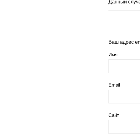
Данный случа
Ваш адрес em
Имя
Email
Сайт