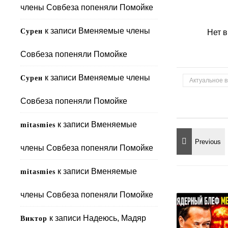
члены Совбеза попеняли Помойке
к записи
Вменяемые члены
Сурен
Нет 
Совбеза попеняли Помойке
к записи
Вменяемые члены
Сурен
Актуальное 
Совбеза попеняли Помойке
к записи
Вменяемые
mitasmies
члены Совбеза попеняли Помойке
к записи
Вменяемые
mitasmies
члены Совбеза попеняли Помойке
к записи
Надеюсь, Мадяр
Виктор