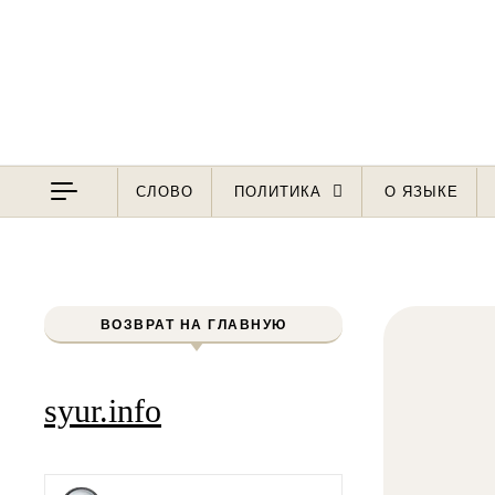
Перейти к содержимому
СЛОВО
ПОЛИТИКА
О ЯЗЫКЕ
ВОЗВРАТ НА ГЛАВНУЮ
syur.info