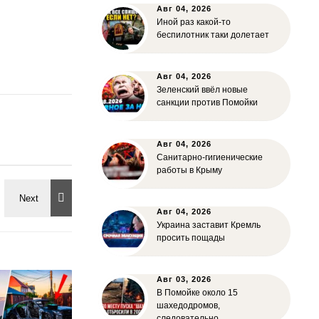
Авг 04, 2026
Иной раз какой-то
беспилотник таки долетает
Авг 04, 2026
Зеленский ввёл новые
санкции против Помойки
Авг 04, 2026
Санитарно-гигиенические
работы в Крыму
Авг 04, 2026
Украина заставит Кремль
просить пощады
Авг 03, 2026
В Помойке около 15
шахедодромов,
следовательно…