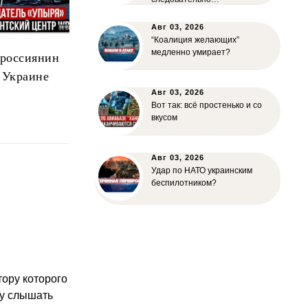
Авг 03, 2026
“Коалиция желающих”
медленно умирает?
россиянин
 Украине
Авг 03, 2026
Вот так: всё простенько и со
вкусом
Авг 03, 2026
Удар по НАТО украинским
беспилотником?
тору которого
ру слышать