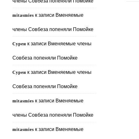
члены Совбеза попеняли Помойке
к записи
Вменяемые
mitasmies
члены Совбеза попеняли Помойке
к записи
Вменяемые члены
Сурен
Совбеза попеняли Помойке
к записи
Вменяемые члены
Сурен
Совбеза попеняли Помойке
к записи
Вменяемые
mitasmies
члены Совбеза попеняли Помойке
к записи
Вменяемые
mitasmies