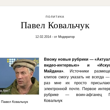
ПОЛИТИКА
Павел Ковальчук
12.02.2014
- от
Модератор
Ввожу новые рубрики — «Актуа
видео-интервью» и «Искус
Майдана»
. Источники размещ
клипов смогу указать не всегда —
раз мне их просто присылаю
электронной почте. Первое интер
рубрике — воин-афганец П
Ковальчук
Павел Ковальчук