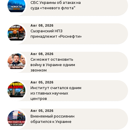
СБС Украины об атаках на
суда «теневого флота”
Авг 08, 2026
Сызранский НПЗ
принадлежит «Роснефти»
Авг 08, 2026
Си может остановить
войну в Украине одним
звонком
Авг 05, 2026
Институт считался одним
из главных научных
центров
Авг 05, 2026
Вменяемый россиянин
обратился к Украине