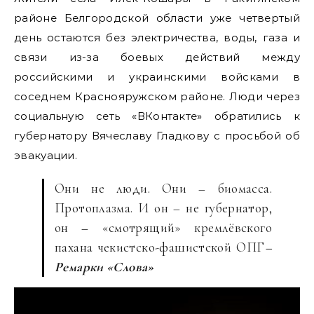
районе Белгородской области уже четвертый
день остаются без электричества, воды, газа и
связи из-за боевых действий между
российскими и украинскими войсками в
соседнем Краснояружском районе. Люди через
социальную сеть «ВКонтакте» обратились к
губернатору Вячеславу Гладкову с просьбой об
эвакуации.
Они не люди. Они – биомасса.
Протоплазма. И он – не губернатор,
он – «смотрящий» кремлёвского
пахана чекистско-фашистской ОПГ
–
Ремарки «Слова»