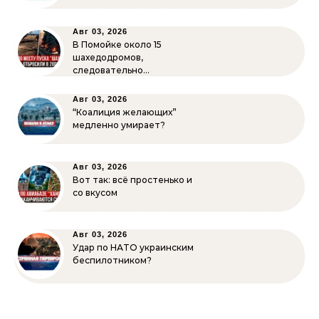
Авг 03, 2026
В Помойке около 15
шахедодромов,
следовательно…
Авг 03, 2026
“Коалиция желающих”
медленно умирает?
Авг 03, 2026
Вот так: всё простенько и
со вкусом
Авг 03, 2026
Удар по НАТО украинским
беспилотником?