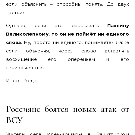
если объяснить – способны понять. До двух
третьих.
Однако, если это рассказать
Павлину
Великолепному, то он не поймёт ни единого
слова
. Ну, просто ни единого, понимаете? Даже
если объясняя, через слово вставлять
восхищение его опереньем и его
гениальностью.
И это – беда.
Россияне боятся новых атак от
ВСУ
Жители села Илёк-Кошары в Ракитянском