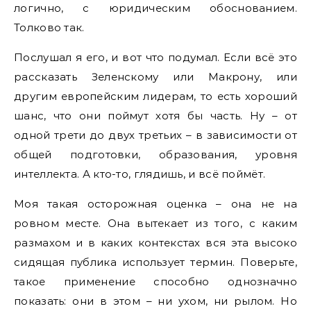
логично, с юридическим обоснованием.
Толково так.
Послушал я его, и вот что подумал. Если всё это
рассказать Зеленскому или Макрону, или
другим европейским лидерам, то есть хороший
шанс, что они поймут хотя бы часть. Ну – от
одной трети до двух третьих – в зависимости от
общей подготовки, образования, уровня
интеллекта. А кто-то, глядишь, и всё поймёт.
Моя такая осторожная оценка – она не на
ровном месте. Она вытекает из того, с каким
размахом и в каких контекстах вся эта высоко
сидящая публика использует термин. Поверьте,
такое применение способно однозначно
показать: они в этом – ни ухом, ни рылом. Но