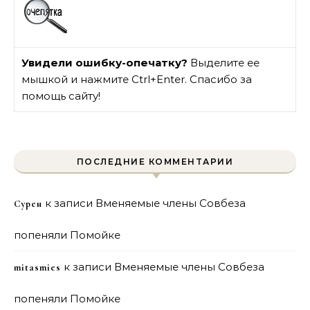
Увидели ошибку-опечатку?
Выделите ее
мышкой и нажмите Ctrl+Enter. Спасибо за
помощь сайту!
ПОСЛЕДНИЕ КОММЕНТАРИИ
к записи
Вменяемые члены Совбеза
Сурен
попеняли Помойке
к записи
Вменяемые члены Совбеза
mitasmies
попеняли Помойке