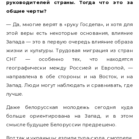
руководителей страны. Тогда что это за
общие черты?
— Да, многие верят в «руку Госдепа», и хотя для
этой веры есть некоторые основания, влияние
Запада — это в первую очередь влияние образа
жизни и культуры. Трудовая миграция из стран
СНГ — особенно тех, что находятся
географически между Россией и Европой, —
направлена в обе стороны: и на Восток, и на
Запад. Люди могут наблюдать и сравнивать, где
лучше.
Даже белорусская молодежь сегодня куда
больше ориентирована на Запад, и в этом
смысле будущее Белоруссии предрешено.
Вот так и украинцы: ездили туда-сюда, смотрели,