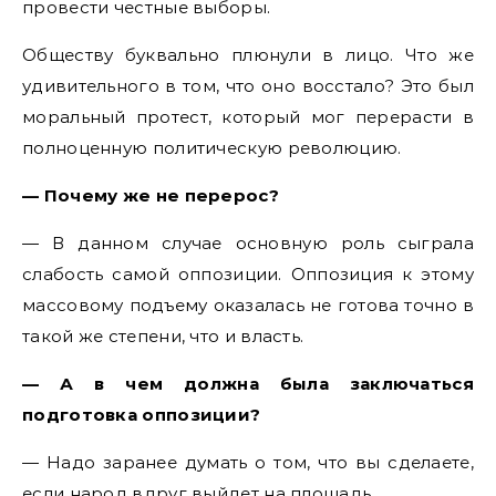
провести честные выборы.
Обществу буквально плюнули в лицо. Что же
удивительного в том, что оно восстало? Это был
моральный протест, который мог перерасти в
полноценную политическую революцию.
— Почему же не перерос?
— В данном случае основную роль сыграла
слабость самой оппозиции. Оппозиция к этому
массовому подъему оказалась не готова точно в
такой же степени, что и власть.
— А в чем должна была заключаться
подготовка оппозиции?
— Надо заранее думать о том, что вы сделаете,
если народ вдруг выйдет на площадь.