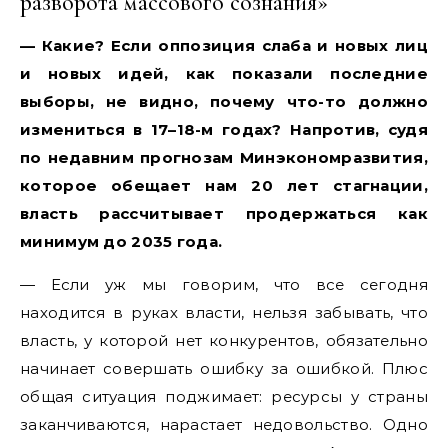
разворота массового сознания»
— Какие? Если оппозиция слаба и новых лиц
и новых идей, как показали последние
выборы, не видно, почему что-то должно
измениться в 17–18-м годах? Напротив, судя
по недавним прогнозам Минэкономразвития,
которое обещает нам 20 лет стагнации,
власть рассчитывает продержаться как
минимум до 2035 года.
— Если уж мы говорим, что все сегодня
находится в руках власти, нельзя забывать, что
власть, у которой нет конкурентов, обязательно
начинает совершать ошибку за ошибкой. Плюс
общая ситуация поджимает: ресурсы у страны
заканчиваются, нарастает недовольство. Одно