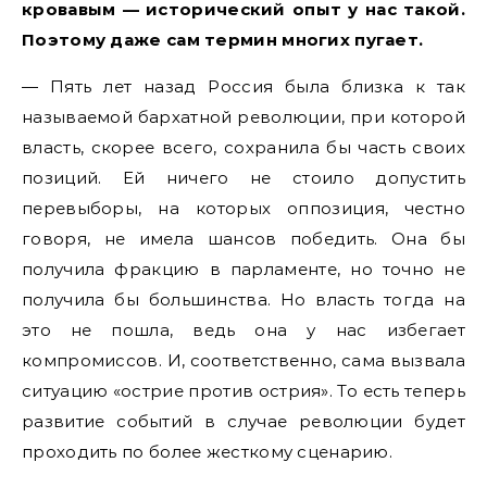
кровавым — исторический опыт у нас такой.
Поэтому даже сам термин многих пугает.
— Пять лет назад Россия была близка к так
называемой бархатной революции, при которой
власть, скорее всего, сохранила бы часть своих
позиций. Ей ничего не стоило допустить
перевыборы, на которых оппозиция, честно
говоря, не имела шансов победить. Она бы
получила фракцию в парламенте, но точно не
получила бы большинства. Но власть тогда на
это не пошла, ведь она у нас избегает
компромиссов. И, соответственно, сама вызвала
ситуацию «острие против острия». То есть теперь
развитие событий в случае революции будет
проходить по более жесткому сценарию.