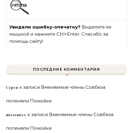
Увидели ошибку-опечатку?
Выделите ее
мышкой и нажмите Ctrl+Enter. Спасибо за
помощь сайту!
ПОСЛЕДНИЕ КОММЕНТАРИИ
к записи
Вменяемые члены Совбеза
Сурен
попеняли Помойке
к записи
Вменяемые члены Совбеза
mitasmies
попеняли Помойке