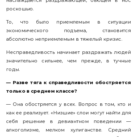
наслаждается раздражающей, бьющей в нос
роскошью.
То, что было приемлемым в ситуации
экономического подъема, становится
абсолютно неприемлемым в тяжелый кризис.
Несправедливость начинает раздражать людей
значительно сильнее, чем прежде, в тучные
годы.
— Разве тяга к справедливости обостряется
только в среднем классе?
— Она обостряется у всех. Вопрос в том, кто и
как ее реализует. «Низшие» слои могут найти для
себя решение в девиантном поведении —
алкоголизме, мелком хулиганстве. Средний