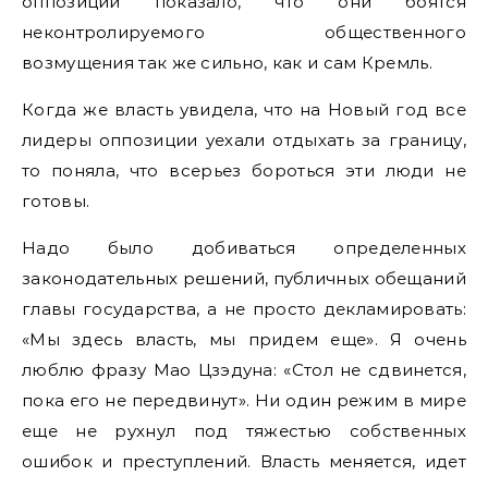
оппозиции показало, что они боятся
неконтролируемого общественного
возмущения так же сильно, как и сам Кремль.
Когда же власть увидела, что на Новый год все
лидеры оппозиции уехали отдыхать за границу,
то поняла, что всерьез бороться эти люди не
готовы.
Надо было добиваться определенных
законодательных решений, публичных обещаний
главы государства, а не просто декламировать:
«Мы здесь власть, мы придем еще». Я очень
люблю фразу Мао Цзэдуна: «Стол не сдвинется,
пока его не передвинут». Ни один режим в мире
еще не рухнул под тяжестью собственных
ошибок и преступлений. Власть меняется, идет