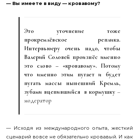
— Вы имеете в виду — кровавому?
Это уточнение тоже
прокремлёвское реплика.
Интервьюеру очень надо, чтобы
Валерий Соловей произнёс именно
это слово – «кровавому». Потому
что именно этим пугает и будет
пугать массы нынешний Кремль,
зубами вцепившийся в кормушку
–
модератор
— Исходя из международного опыта, жесткий
сценарий вовсе не обязательно кровавый. И как