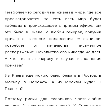
Тем более что сегодня мы живем в мире, где всё
просматривается, то есть весь мир будет
наблюдать происходящее в прямом эфире, как
это было в Киеве. И любой генерал, получив
приказ о жестком подавлении мятежников,
потребует от начальства письменное
распоряжение. Начальство его никогда не даст.
А что делать генералу в случае выполнения
приказа?
Из Киева еще можно было бежать в Ростов, в
Москву, в Воронеж. А из Москвы куда? В
Пхеньян?
Поэтому риски для силовиков чрезвычайно
велики. А главное, ради чего? У Советского