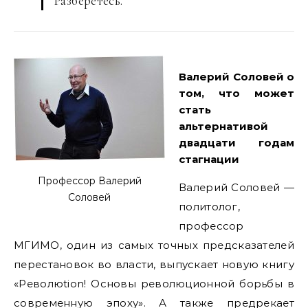
Разберётесь.
Валерий Соловей о
том, что может
стать
альтернативой
двадцати годам
стагнации
Профессор Валерий
Валерий Соловей —
Соловей
политолог,
профессор
МГИМО, один из самых точных предсказателей
перестановок во власти, выпускает новую книгу
«Революtion! Основы революционной борьбы в
современную эпоху». А также предрекает