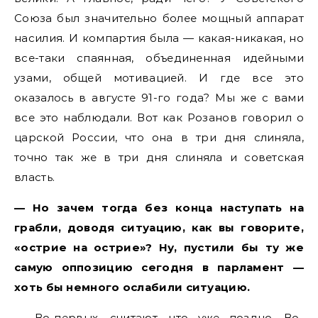
Союза был значительно более мощный аппарат
насилия. И компартия была — какая-никакая, но
все-таки спаянная, объединенная идейными
узами, общей мотивацией. И где все это
оказалось в августе 91-го года? Мы же с вами
все это наблюдали. Вот как Розанов говорил о
царской России, что она в три дня слиняла,
точно так же в три дня слиняла и советская
власть.
— Но зачем тогда без конца наступать на
грабли, доводя ситуацию, как вы говорите,
«острие на острие»? Ну, пустили бы ту же
самую оппозицию сегодня в парламент —
хоть бы немного ослабили ситуацию.
— Во-первых, считают, что уже поздно. Во-