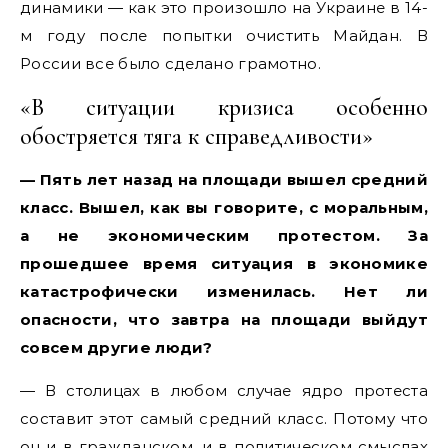
динамики — как это произошло на Украине в 14-
м году после попытки очистить Майдан. В
России все было сделано грамотно.
«В ситуации кризиса особенно
обостряется тяга к справедливости»
— Пять лет назад на площади вышел средний
класс. Вышел, как вы говорите, с моральным,
а не экономическим протестом. За
прошедшее время ситуация в экономике
катастрофически изменилась. Нет ли
опасности, что завтра на площади выйдут
совсем другие люди?
— В столицах в любом случае ядро протеста
составит этот самый средний класс. Потому что
он и в гражданском, и в политическом смыслах