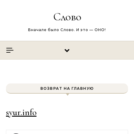
Перейти к содержимому
Слово
Вначале было Слово. И это — ОНО!
ВОЗВРАТ НА ГЛАВНУЮ
syur.info