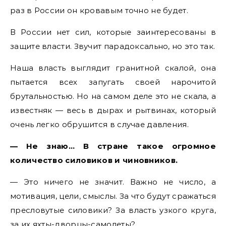
раз в России он кровавым точно не будет.
В России нет сил, которые заинтересованы в
защите власти. Звучит парадоксально, но это так.
Наша власть выглядит гранитной скалой, она
пытается всех запугать своей нарочитой
брутальностью. Но на самом деле это не скала, а
известняк — весь в дырах и рытвинах, который
очень легко обрушится в случае давления.
— Не знаю… В стране такое огромное
количество силовиков и чиновников.
— Это ничего не значит. Важно не число, а
мотивация, цели, смыслы. За что будут сражаться
пресловутые силовики? За власть узкого круга,
за их яхты-дворцы-самолеты?