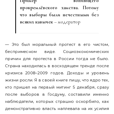
Пример вопиющего
прокремлёвского хамства. Потому
что выборы были нечестными без
всяких кавычек
– модератор
— Это был моральный протест в его чистом,
беспримесном виде. Социоэкономических
причин для протеста в России тогда не было.
Страна находилась в восходящем тренде после
кризиса 2008–2009 годов. Доходы и уровень
жизни росли. Я в своей книге пишу, что ядро тех,
кто пришел на первый митинг 5 декабря, сразу
после выборов в Госдуму, составили именно
наблюдатели, которых страшно оскорбило, как
демонстративно власть наплевала на их усилия