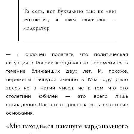
То есть, вот буквально так: не «вы
считаете», а «вам кажется».
–
модератор
— Я склонен полагать, что политическая
ситуация в России кардинально переменится в
течение ближайших двух лет. И, похоже,
перемены начнутся именно в 17-м году. Дело
здесь не в магии чисел, не в том, что это
столетний юбилей — это всего лишь
совпадение. Для этого прогноза есть некоторые
основания.
«Мы находимся накануне кардинального