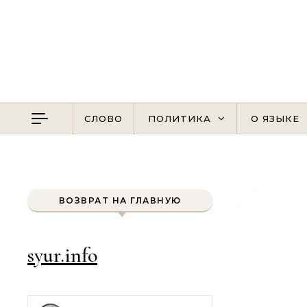
Перейти к содержимому
СЛОВО
ПОЛИТИКА
О ЯЗЫКЕ
ВОЗВРАТ НА ГЛАВНУЮ
syur.info