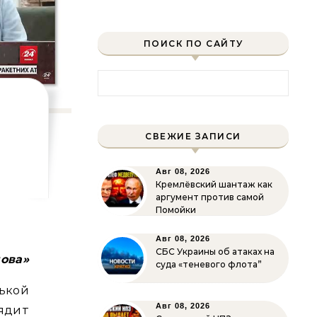
ПОИСК ПО САЙТУ
Найти:
СВЕЖИЕ ЗАПИСИ
Авг 08, 2026
Кремлёвский шантаж как
аргумент против самой
Помойки
Авг 08, 2026
СБС Украины об атаках на
ова»
суда «теневого флота”
ькой
Авг 08, 2026
ядит