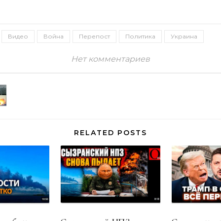
Видео
Война
Перепост
Политика
Украина
Нет комментариев
RELATED POSTS