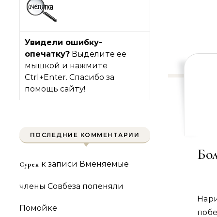
Увидели ошибку-
опечатку?
Выделите ее
мышкой и нажмите
Ctrl+Enter. Спасибо за
помощь сайту!
ПОСЛЕДНИЕ КОММЕНТАРИИ
Бол
к записи
Вменяемые
Сурен
члены Совбеза попеняли
Нар
Помойке
поб