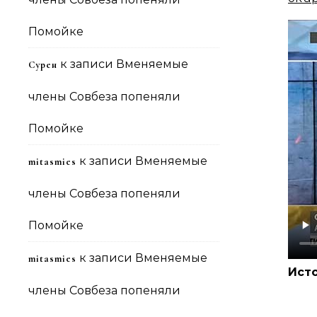
Помойке
к записи
Вменяемые
Сурен
члены Совбеза попеняли
Помойке
к записи
Вменяемые
mitasmies
члены Совбеза попеняли
Помойке
к записи
Вменяемые
mitasmies
Ист
члены Совбеза попеняли