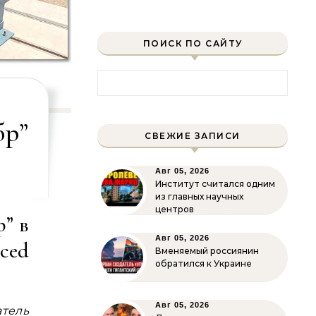
ПОИСК ПО САЙТУ
Найти:
бр”
СВЕЖИЕ ЗАПИСИ
Авг 05, 2026
Институт считался одним
из главных научных
центров
” в
Авг 05, 2026
ced
Вменяемый россиянин
обратился к Украине
Авг 05, 2026
атель