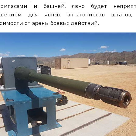
припасами и башней, явно будет неприя
чшением для явных антагонистов штатов,
симости от арены боевых действий.