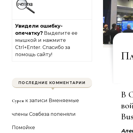
Увидели ошибку-
опечатку?
Выделите ее
мышкой и нажмите
Ctrl+Enter. Спасибо за
Пл
помощь сайту!
ПОСЛЕДНИЕ КОММЕНТАРИИ
В 
к записи
Вменяемые
Сурен
во
Bus
члены Совбеза попеняли
Помойке
Але