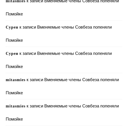
к записи
Вменяемые члены Совбеза попеняли
mitasmies
Помойке
к записи
Вменяемые члены Совбеза попеняли
Сурен
Помойке
к записи
Вменяемые члены Совбеза попеняли
Сурен
Помойке
к записи
Вменяемые члены Совбеза попеняли
mitasmies
Помойке
к записи
Вменяемые члены Совбеза попеняли
mitasmies
Помойке