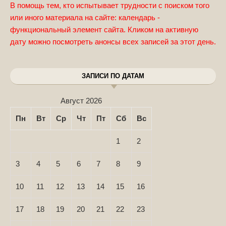
В помощь тем, кто испытывает трудности с поиском того
или иного материала на сайте: календарь -
функциональный элемент сайта. Кликом на активную
дату можно посмотреть анонсы всех записей за этот день.
ЗАПИСИ ПО ДАТАМ
Август 2026
Пн
Вт
Ср
Чт
Пт
Сб
Вс
1
2
3
4
5
6
7
8
9
10
11
12
13
14
15
16
17
18
19
20
21
22
23