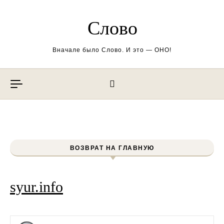
Перейти к содержимому
Слово
Вначале было Слово. И это — ОНО!
ВОЗВРАТ НА ГЛАВНУЮ
syur.info