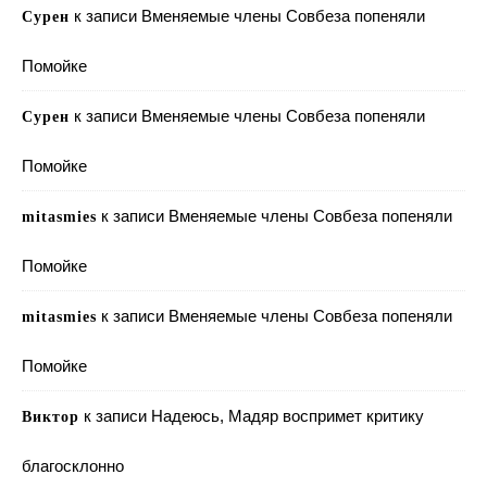
к записи
Вменяемые члены Совбеза попеняли
Сурен
Помойке
к записи
Вменяемые члены Совбеза попеняли
Сурен
Помойке
к записи
Вменяемые члены Совбеза попеняли
mitasmies
Помойке
к записи
Вменяемые члены Совбеза попеняли
mitasmies
Помойке
к записи
Надеюсь, Мадяр воспримет критику
Виктор
благосклонно