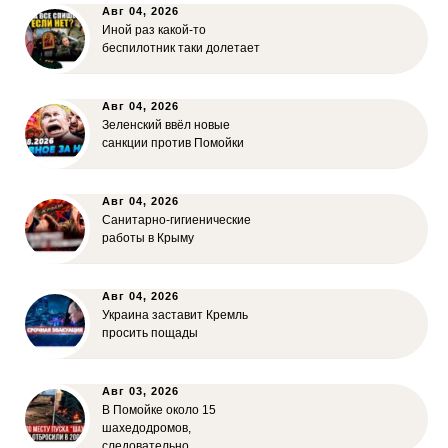
Авг 04, 2026
Иной раз какой-то
беспилотник таки долетает
Авг 04, 2026
Зеленский ввёл новые
санкции против Помойки
Авг 04, 2026
Санитарно-гигиенические
работы в Крыму
Авг 04, 2026
Украина заставит Кремль
просить пощады
Авг 03, 2026
В Помойке около 15
шахедодромов,
следовательно…