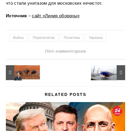
что стали унитазом для московских нечистот.
Источник
–
сайт «Линия обороны»
Война
Перепечатка
Политика
Украина
Нет комментариев
RELATED POSTS