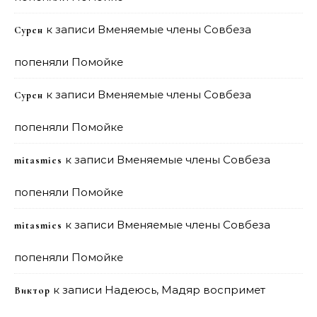
к записи
Вменяемые члены Совбеза
Сурен
попеняли Помойке
к записи
Вменяемые члены Совбеза
Сурен
попеняли Помойке
к записи
Вменяемые члены Совбеза
mitasmies
попеняли Помойке
к записи
Вменяемые члены Совбеза
mitasmies
попеняли Помойке
к записи
Надеюсь, Мадяр воспримет
Виктор