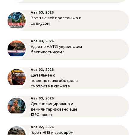
Авг 03, 2026
Вот так: всё простенько и
со вкусом
Авг 03, 2026
Удар по НАТО украинским
беспилотником?
Авг 03, 2026
Детальнее о
последствиях обстрела
смотрите в сюжете
Авг 03, 2026
Денацифицировано и
демилитаризовано ещё
1390 орков
Авг 02, 2026
Горит НПЗ и аэродром.