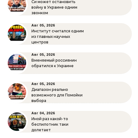
Си может остановить
войну в Украине одним
звонком
Авг 05, 2026
Институт считался одним
из главных научных
центров
Авг 05, 2026
Вменяемый россиянин
обратился к Украине
Авг 05, 2026
Диапазон реально
возможного для Помойки
выбора
Авг 04, 2026
Иной раз какой-то
беспилотник таки
долетает