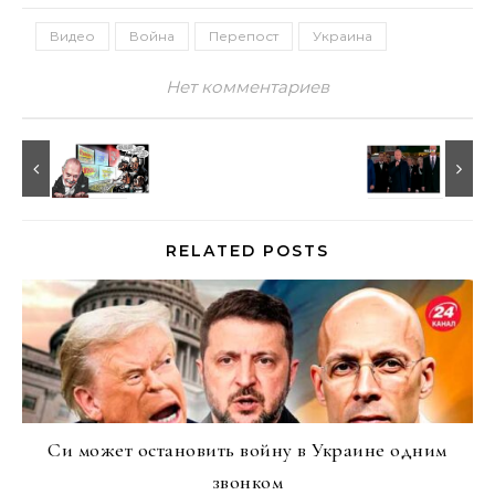
Видео
Война
Перепост
Украина
Нет комментариев
RELATED POSTS
Си может остановить войну в Украине одним
звонком