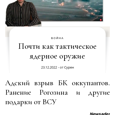
ВОЙНА
Почти как тактическое
ядерное оружие
23.12.2022
- от
Сурен
Адский взрыв БК оккупантов.
Ранение Рогозина и другие
подарки от ВСУ
Newsader