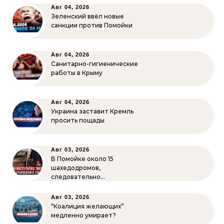
Авг 04, 2026
Зеленский ввёл новые
санкции против Помойки
Авг 04, 2026
Санитарно-гигиенические
работы в Крыму
Авг 04, 2026
Украина заставит Кремль
просить пощады
Авг 03, 2026
В Помойке около 15
шахедодромов,
следовательно…
Авг 03, 2026
“Коалиция желающих”
медленно умирает?