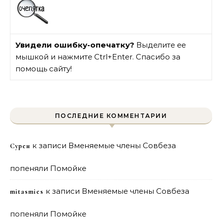
Увидели ошибку-опечатку?
Выделите ее
мышкой и нажмите Ctrl+Enter. Спасибо за
помощь сайту!
ПОСЛЕДНИЕ КОММЕНТАРИИ
к записи
Вменяемые члены Совбеза
Сурен
попеняли Помойке
к записи
Вменяемые члены Совбеза
mitasmies
попеняли Помойке