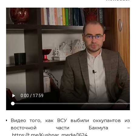
Видео того, как ВСУ выбили оккупантов из
восточной части Бахмута –
https://t.me/Kushnar_media/1624