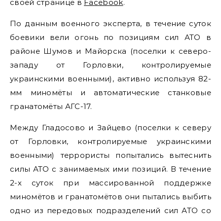
своей странице в
Facebook
.
По данным военного эксперта, в течение суток
боевики вели огонь по позициям сил АТО в
районе Шумов и Майорска (поселки к северо-
западу от Горловки, контролируемые
украинскими военными), активно используя 82-
мм миномёты и автоматические станковые
гранатомёты АГС-17.
Между Гладосово и Зайцево (поселки к северу
от Горловки, контролируемые украинскими
военными) террористы попытались вытеснить
силы АТО с занимаемых ими позиций. В течение
2-х суток при массированной поддержке
миномётов и гранатомётов они пытались выбить
одно из передовых подразделений сил АТО со