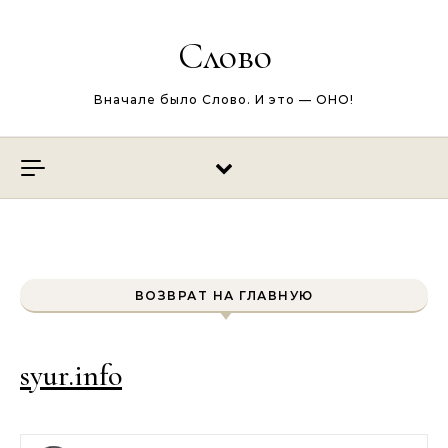
Перейти к содержимому
Слово
Вначале было Слово. И это — ОНО!
ВОЗВРАТ НА ГЛАВНУЮ
syur.info