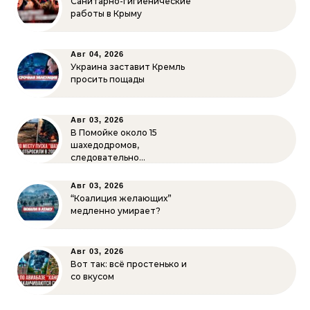
Санитарно-гигиенические
работы в Крыму
Авг 04, 2026
Украина заставит Кремль
просить пощады
Авг 03, 2026
В Помойке около 15
шахедодромов,
следовательно…
Авг 03, 2026
“Коалиция желающих”
медленно умирает?
Авг 03, 2026
Вот так: всё простенько и
со вкусом