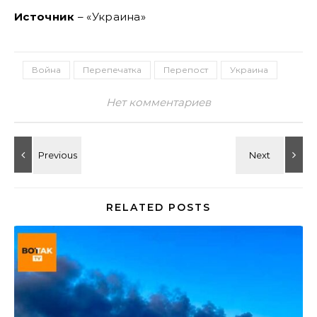
Источник
– «Украина»
Война
Перепечатка
Перепост
Украина
Нет комментариев
RELATED POSTS