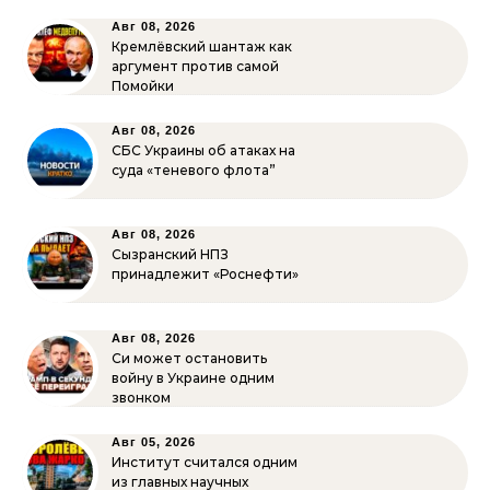
Авг 08, 2026
Кремлёвский шантаж как
аргумент против самой
Помойки
Авг 08, 2026
СБС Украины об атаках на
суда «теневого флота”
Авг 08, 2026
Сызранский НПЗ
принадлежит «Роснефти»
Авг 08, 2026
Си может остановить
войну в Украине одним
звонком
Авг 05, 2026
Институт считался одним
из главных научных