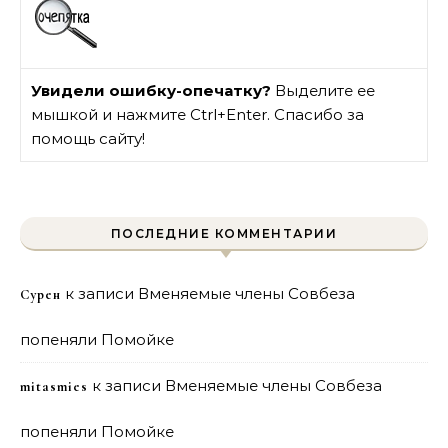
Увидели ошибку-опечатку?
Выделите ее
мышкой и нажмите Ctrl+Enter. Спасибо за
помощь сайту!
ПОСЛЕДНИЕ КОММЕНТАРИИ
к записи
Вменяемые члены Совбеза
Сурен
попеняли Помойке
к записи
Вменяемые члены Совбеза
mitasmies
попеняли Помойке