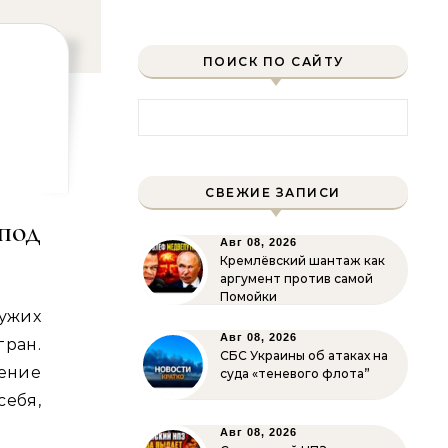
ПОИСК ПО САЙТУ
Найти:
СВЕЖИЕ ЗАПИСИ
под
Авг 08, 2026
Кремлёвский шантаж как
аргумент против самой
Помойки
ужих
Авг 08, 2026
ран.
СБС Украины об атаках на
ение
суда «теневого флота”
ебя,
Авг 08, 2026