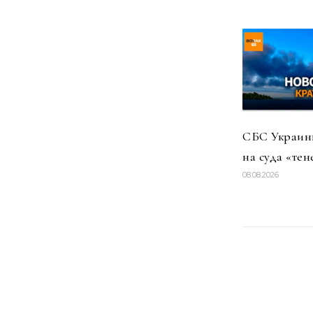
СБС Украины
на суда «тен
08.08.2026