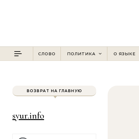
Перейти к содержимому
СЛОВО
ПОЛИТИКА
О ЯЗЫКЕ
ВОЗВРАТ НА ГЛАВНУЮ
syur.info