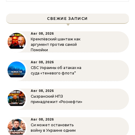
СВЕЖИЕ ЗАПИСИ
Авг 08, 2026
Кремлёвский шантаж как
аргумент против самой
Помойки
Авг 08, 2026
СБС Украины об атаках на
суда «теневого флота”
Авг 08, 2026
Сызранский НПЗ
принадлежит «Роснефти»
Авг 08, 2026
Си может остановить
войну в Украине одним