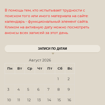
В помощь тем, кто испытывает трудности с
поиском того или иного материала на сайте:
календарь - функциональный элемент сайта.
Кликом на активную дату можно посмотреть
анонсы всех записей за этот день.
ЗАПИСИ ПО ДАТАМ
Август 2026
Пн
Вт
Ср
Чт
Пт
Сб
Вс
1
2
3
4
5
6
7
8
9
10
11
12
13
14
15
16