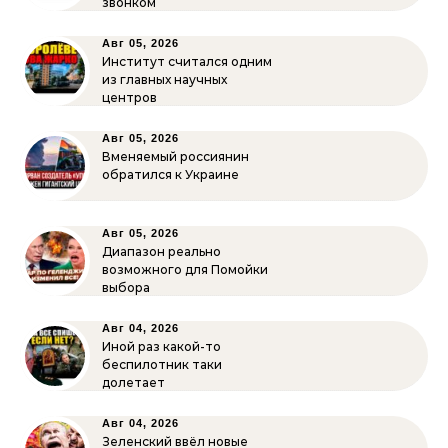
звонком
Авг 05, 2026
Институт считался одним
из главных научных
центров
Авг 05, 2026
Вменяемый россиянин
обратился к Украине
Авг 05, 2026
Диапазон реально
возможного для Помойки
выбора
Авг 04, 2026
Иной раз какой-то
беспилотник таки
долетает
Авг 04, 2026
Зеленский ввёл новые