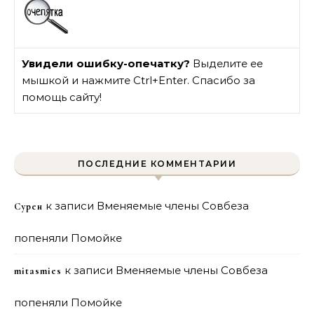
Увидели ошибку-опечатку?
Выделите ее
мышкой и нажмите Ctrl+Enter. Спасибо за
помощь сайту!
ПОСЛЕДНИЕ КОММЕНТАРИИ
к записи
Вменяемые члены Совбеза
Сурен
попеняли Помойке
к записи
Вменяемые члены Совбеза
mitasmies
попеняли Помойке