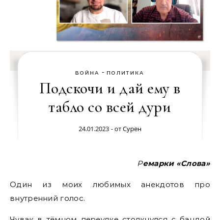
-
ВОЙНА
ПОЛИТИКА
Подскочи и дай ему в
табло со всей дури
24.01.2023
- от
Сурен
Ремарки «Слова»
Один из моих любимых анекдотов про
внутренний голос.
Чувак в тёмном переулке столкнулся с бандой