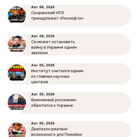
Авг 08, 2026
Сызранский НПЗ
принадлежит «Роснефти»
Авг 08, 2026
Си может остановить
войну в Украине одним
звонком
Авг 05, 2026
Институт считался одним
из главных научных
центров
Авг 05, 2026
Вменяемый россиянин
обратился к Украине
Авг 05, 2026
Диапазон реально
возможного для Помойки