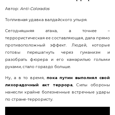
Автор:
Anti-Colorados
Топливная удавка валдайского упыря.
Сегодняшняя атака, а точнее –
террористическая ее составляющая, дала прямо
противоположный эффект. Людей, которые
готовы перешагнуть через гуманизм и
разобрать фюрера и его камарилью голыми
руками, стало гораздо больше.
Ну, а в то время,
пока путин выполнял свой
лихорадочный акт террора
, Силы обороны
нанесли крайне болезненные встречные удары
по стране-террористу.