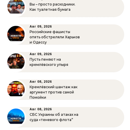
Вы – просто расходники.
Как туалетная бумага
Авг 09, 2026
Российские фашисты
опять обстреляли Харьков
и Одессу
Авг 09, 2026
Пусть пеняют на
кремлёвского упыря
Авг 08, 2026
Кремлёвский шантаж как
аргумент против самой
Помойки
Авг 08, 2026
СБС Украины об атаках на
суда «теневого флота”