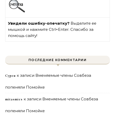
Увидели ошибку-опечатку?
Выделите ее
мышкой и нажмите Ctrl+Enter. Спасибо за
помощь сайту!
ПОСЛЕДНИЕ КОММЕНТАРИИ
к записи
Вменяемые члены Совбеза
Сурен
попеняли Помойке
к записи
Вменяемые члены Совбеза
mitasmies
попеняли Помойке