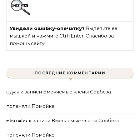
Увидели ошибку-опечатку?
Выделите ее
мышкой и нажмите Ctrl+Enter. Спасибо за
помощь сайту!
ПОСЛЕДНИЕ КОММЕНТАРИИ
к записи
Вменяемые члены Совбеза
Сурен
попеняли Помойке
к записи
Вменяемые члены Совбеза
mitasmies
попеняли Помойке