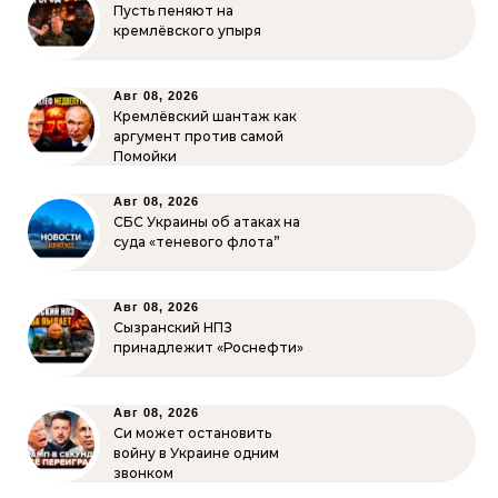
Пусть пеняют на
кремлёвского упыря
Авг 08, 2026
Кремлёвский шантаж как
аргумент против самой
Помойки
Авг 08, 2026
СБС Украины об атаках на
суда «теневого флота”
Авг 08, 2026
Сызранский НПЗ
принадлежит «Роснефти»
Авг 08, 2026
Си может остановить
войну в Украине одним
звонком