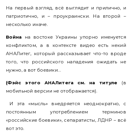
На первый взгляд, всё выглядит и прилично, и
патриотично, и – проукраински. На второй –
несколько иначе.
Война
на востоке Украины упорно именуется
конфликтом, а в контексте видео есть некий
АНАЛитег, который рассказывает что-то вроде
того, что российского нападения ожидать не
нужно, а вот боевики…
(Фэйс этого АНАЛитега см.
на титуле
(в
мобильной версии не отображается).
И эта «мысль» внедряется неоднократно, с
постоянным употреблением терминов
«российские боевики», сепаратисты, ЛДНР – всё
вот это.