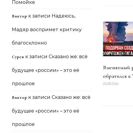
Помойке
к записи
Надеюсь,
Виктор
Мадяр воспримет критику
благосклонно
к записи
Сказано же: всё
Сурен
Вменяемый 
будущее «россии» – это её
обратился к
прошлое
05.08.2026
к записи
Сказано же: всё
Виктор
будущее «россии» – это её
прошлое