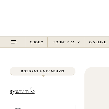
Перейти к содержимому
СЛОВО
ПОЛИТИКА
О ЯЗЫКЕ
ВОЗВРАТ НА ГЛАВНУЮ
syur.info