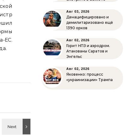
ской
Авг 03, 2026
истр
Денацифицировано и
ешил
демилитаризовано ещё
1390 орков
ормы
а-ЕС.
Авг 02, 2026
Горит НПЗ и аэродром.
да.
Атакованы Саратов и
Энгельс
Авг 02, 2026
Яковенко: процесс
«украинизации» Трампа