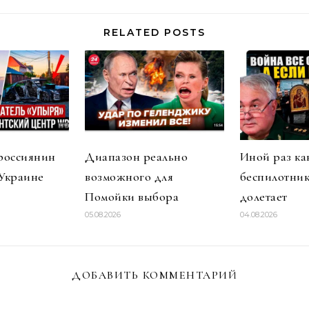
RELATED POSTS
россиянин
Диапазон реально
Иной раз ка
 Украине
возможного для
беспилотник
Помойки выбора
долетает
05.08.2026
04.08.2026
ДОБАВИТЬ КОММЕНТАРИЙ