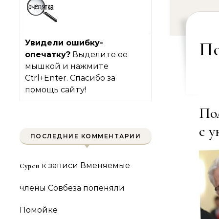
Увидели ошибку-
По
опечатку?
Выделите ее
мышкой и нажмите
Ctrl+Enter. Спасибо за
помощь сайту!
По
с 
ПОСЛЕДНИЕ КОММЕНТАРИИ
к записи
Вменяемые
Сурен
члены Совбеза попеняли
Помойке