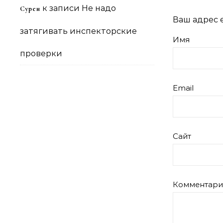
к записи
Не надо
Сурен
Ваш адрес e
затягивать инспекторские
Имя
проверки
Email
Сайт
Комментар