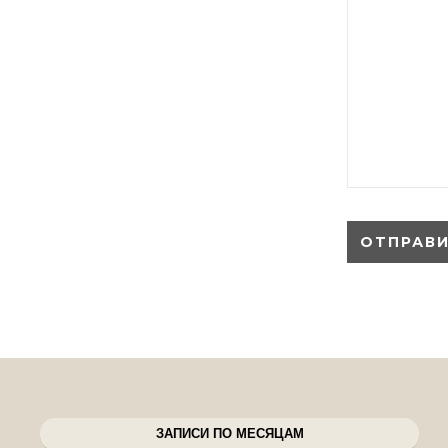
ЗАПИСИ ПО МЕСЯЦАМ