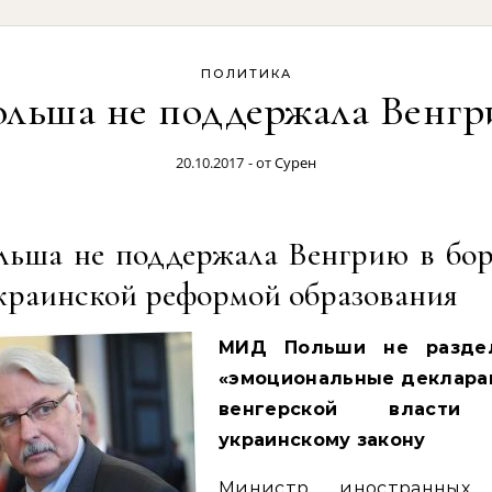
ПОЛИТИКА
льша не поддержала Венг
20.10.2017
- от
Сурен
льша не поддержала Венгрию в бор
украинской реформой образования
МИД Польши не разде
«эмоциональные деклара
венгерской власти
украинскому закону
Министр иностранных