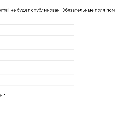
mail не будет опубликован.
Обязательные поля по
ий
*