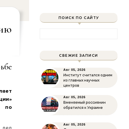
ПОИСК ПО САЙТУ
рию
Найти:
СВЕЖИЕ ЗАПИСИ
ьбе
Авг 05, 2026
Институт считался одним
из главных научных
центров
ляет
Авг 05, 2026
ции»
Вменяемый россиянин
 по
обратился к Украине
Авг 05, 2026
 дел