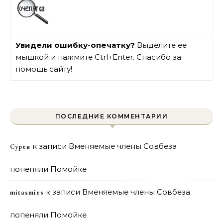
Увидели ошибку-опечатку?
Выделите ее
мышкой и нажмите Ctrl+Enter. Спасибо за
помощь сайту!
ПОСЛЕДНИЕ КОММЕНТАРИИ
к записи
Вменяемые члены Совбеза
Сурен
попеняли Помойке
к записи
Вменяемые члены Совбеза
mitasmies
попеняли Помойке