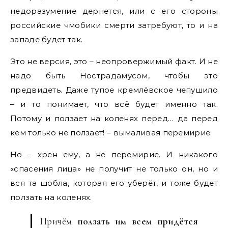
недоразумение дернется, или с его стороны
российские чмобики смерти затребуют, то и на
западе будет так.
Это не версия, это – неопровержимый факт. И не
надо быть Нострадамусом, чтобы это
предвидеть. Даже тупое кремлёвское чепушило
– и то понимает, что всё будет именно так.
Потому и ползает на коленях перед… да перед
кем только не ползает! – вымаливая перемирие.
Но – хрен ему, а не перемирие. И никакого
«спасения лица» не получит не только он, но и
вся та шобла, которая его уберёт, и тоже будет
ползать на коленях.
Причём
ползать им всем придётся