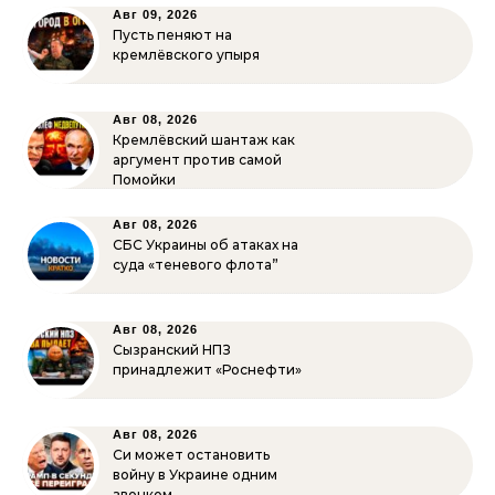
Авг 09, 2026
Пусть пеняют на
кремлёвского упыря
Авг 08, 2026
Кремлёвский шантаж как
аргумент против самой
Помойки
Авг 08, 2026
СБС Украины об атаках на
суда «теневого флота”
Авг 08, 2026
Сызранский НПЗ
принадлежит «Роснефти»
Авг 08, 2026
Си может остановить
войну в Украине одним
звонком