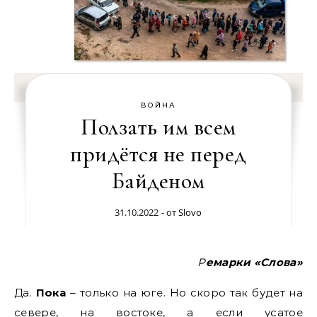
ВОЙНА
Ползать им всем
придётся не перед
Байденом
31.10.2022
- от
Slovo
Ремарки «Слова»
Да.
Пока
– только на юге. Но скоро так будет на
севере, на востоке, а если усатое