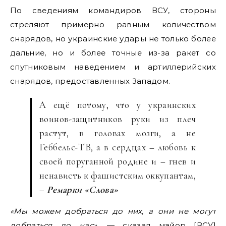
По сведениям командиров ВСУ, стороны
стреляют примерно равным количеством
снарядов, но украинские удары не только более
дальние, но и более точные из-за ракет со
спутниковым наведением и артиллерийских
снарядов, предоставленных Западом.
А ещё потому, что у украинских
воинов-защитников руки из плеч
растут, в головах мозги, а не
Геббельс-ТВ, а в сердцах – любовь к
своей поруганной родине и – гнев и
ненависть к фашистским оккупантам,
–
Ремарки «Слова»
«Мы можем добраться до них, а они не могут
добраться до нас»
, — сказал майор [ВСУ]