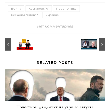
Война
Каспаров.РУ
Перепечатка
Ремарки "Слова"
Украина
Нет комментариев
RELATED POSTS
Новостной дайджест на утро 10 августа