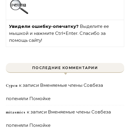
Увидели ошибку-опечатку?
Выделите ее
мышкой и нажмите Ctrl+Enter. Спасибо за
помощь сайту!
ПОСЛЕДНИЕ КОММЕНТАРИИ
к записи
Вменяемые члены Совбеза
Сурен
попеняли Помойке
к записи
Вменяемые члены Совбеза
mitasmies
попеняли Помойке