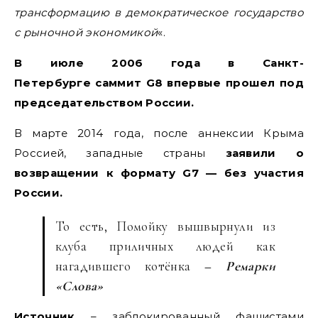
трансформацию в демократическое государство
с рыночной экономикой
«.
В июле 2006 года в Санкт-
Петербурге саммит G8 впервые прошел под
председательством России.
В марте 2014 года, после аннексии Крыма
Россией, западные страны
заявили о
возвращении к формату G7 — без участия
России.
То есть, Помойку вышвырнули из
клуба приличных людей как
нагадившего котёнка
–
Ремарки
«Слова»
Источник
– заблокированный фашистами