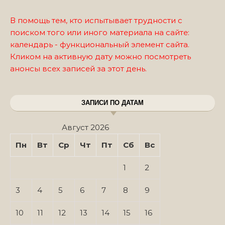
В помощь тем, кто испытывает трудности с
поиском того или иного материала на сайте:
календарь - функциональный элемент сайта.
Кликом на активную дату можно посмотреть
анонсы всех записей за этот день.
ЗАПИСИ ПО ДАТАМ
Август 2026
Пн
Вт
Ср
Чт
Пт
Сб
Вс
1
2
3
4
5
6
7
8
9
10
11
12
13
14
15
16