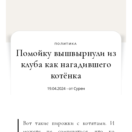
ПОЛИТИКА
Помойку вышвырнули из
клуба как нагадившего
котёнка
19.04.2024
- от
Сурен
Вот такие пирожки с котятами. И
можете не сомневаться, что ко