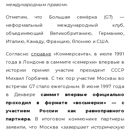
международным правом
«.
Отметим, что Большая семёрка (G7) —
неформальный международный клуб,
объединяющий Великобританию, Германию,
Италию, Канаду, Францию, Японию и США.
Согласно
справке
«Коммерсанта», в июле 1991
года в Лондоне в саммите «семерки» впервые в
истории принял участие президент СССР
Михаил Горбачев. С тех пор участие Москвы во
встречах G7 стало ежегодным. В июне 1997 года
в Денвере
саммит впервые официально
проходил в формате «восьмерки» — с
участием России как равноправного
партнера.
В итоговом коммюнике партнеры
заявили, что Москва «
завершает историческую