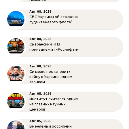
Авг 08, 2026
СБС Украины об атаках на
суда «теневого флота”
Авг 08, 2026
Сызранский НПЗ
принадлежит «Роснефти»
Авг 08, 2026
Си может остановить
войну в Украине одним
звонком
Авг 05, 2026
Институт считался одним
из главных научных
центров
Авг 05, 2026
Вменяемый россиянин